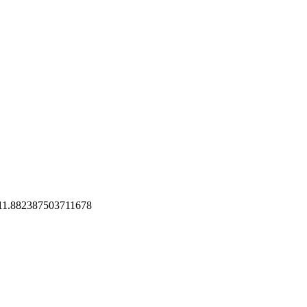
 11.882387503711678