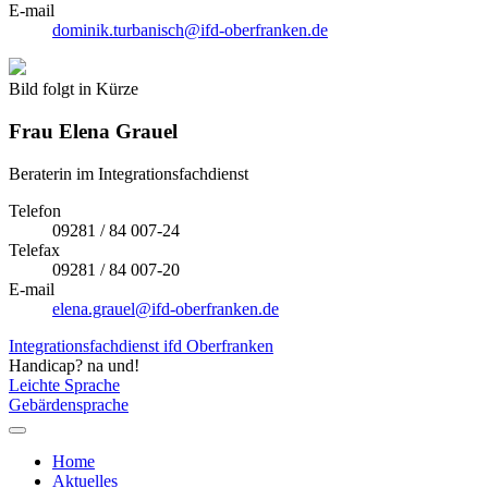
E-mail
dominik.turbanisch@ifd-oberfranken.de
Bild folgt in Kürze
Frau
Elena Grauel
Beraterin im Integrationsfachdienst
Telefon
09281 / 84 007-24
Telefax
09281 / 84 007-20
E-mail
elena.grauel@ifd-oberfranken.de
Integrationsfachdienst ifd Oberfranken
Handicap? na und!
Leichte Sprache
Gebärdensprache
Home
Aktuelles