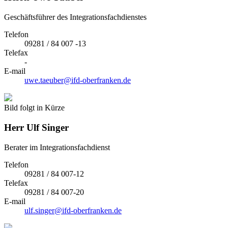
Geschäftsführer des Integrationsfachdienstes
Telefon
09281 / 84 007 -13
Telefax
-
E-mail
uwe.taeuber@ifd-oberfranken.de
Bild folgt in Kürze
Herr
Ulf Singer
Berater im Integrationsfachdienst
Telefon
09281 / 84 007-12
Telefax
09281 / 84 007-20
E-mail
ulf.singer@ifd-oberfranken.de