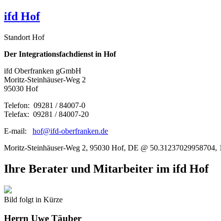
ifd Hof
Standort Hof
Der Integrationsfachdienst in Hof
ifd Oberfranken gGmbH
Moritz-Steinhäuser-Weg 2
95030 Hof
Telefon: 09281 / 84007-0
Telefax: 09281 / 84007-20
E-mail:
hof@ifd-oberfranken.de
Moritz-Steinhäuser-Weg 2, 95030 Hof, DE @ 50.31237029958704,
Ihre Berater und Mitarbeiter im ifd Hof
Bild folgt in Kürze
Herrn
Uwe Täuber