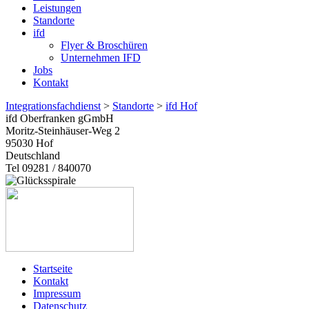
Leistungen
Standorte
ifd
Flyer & Broschüren
Unternehmen IFD
Jobs
Kontakt
Integrationsfachdienst
>
Standorte
>
ifd Hof
ifd Oberfranken gGmbH
Moritz-Steinhäuser-Weg 2
95030
Hof
Deutschland
Tel 09281 / 840070
Startseite
Kontakt
Impressum
Datenschutz