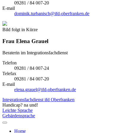
09281 / 84 007-20
E-mail
dominik.turbanisch@ifd-oberfranken.de
Bild folgt in Kürze
Frau
Elena Grauel
Beraterin im Integrationsfachdienst
Telefon
09281 / 84 007-24
Telefax
09281 / 84 007-20
E-mail
elena.grauel@ifd-oberfranken.de
Integrationsfachdienst ifd Oberfranken
Handicap? na und!
Leichte Sprache
Gebärdensprache
Home