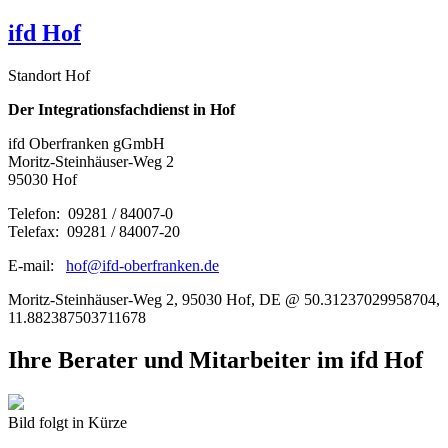
ifd Hof
Standort Hof
Der Integrationsfachdienst in Hof
ifd Oberfranken gGmbH
Moritz-Steinhäuser-Weg 2
95030 Hof
Telefon: 09281 / 84007-0
Telefax: 09281 / 84007-20
E-mail:
hof@ifd-oberfranken.de
Moritz-Steinhäuser-Weg 2, 95030 Hof, DE @ 50.31237029958704,
11.882387503711678
Ihre Berater und Mitarbeiter im ifd Hof
Bild folgt in Kürze