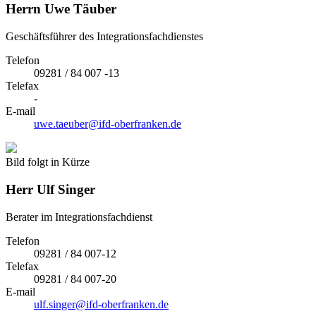
Herrn
Uwe Täuber
Geschäftsführer des Integrationsfachdienstes
Telefon
09281 / 84 007 -13
Telefax
-
E-mail
uwe.taeuber@ifd-oberfranken.de
Bild folgt in Kürze
Herr
Ulf Singer
Berater im Integrationsfachdienst
Telefon
09281 / 84 007-12
Telefax
09281 / 84 007-20
E-mail
ulf.singer@ifd-oberfranken.de