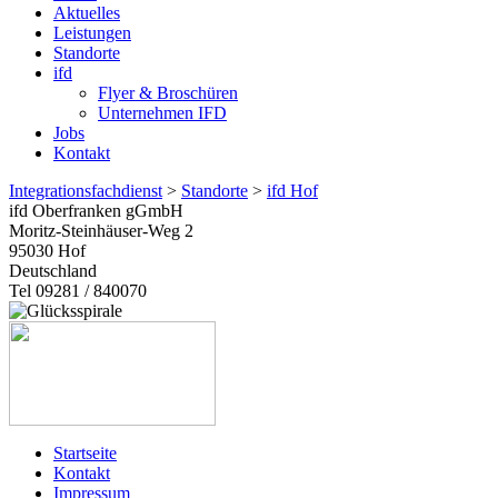
Aktuelles
Leistungen
Standorte
ifd
Flyer & Broschüren
Unternehmen IFD
Jobs
Kontakt
Integrationsfachdienst
>
Standorte
>
ifd Hof
ifd Oberfranken gGmbH
Moritz-Steinhäuser-Weg 2
95030
Hof
Deutschland
Tel 09281 / 840070
Startseite
Kontakt
Impressum