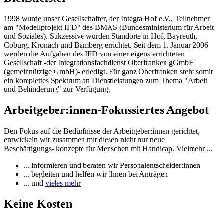
1998 wurde unser Gesellschafter, der Integra Hof e.V., Teilnehmer
am "Modellprojekt IFD" des BMAS (Bundesministerium für Arbeit
und Soziales). Sukzessive wurden Standorte in Hof, Bayreuth,
Coburg, Kronach und Bamberg errichtet. Seit dem 1. Januar 2006
werden die Aufgaben des IFD von einer eigens errichteten
Gesellschaft -der Integrationsfachdienst Oberfranken gGmbH
(gemeinnützige GmbH)- erledigt. Für ganz Oberfranken steht somit
ein komplettes Spektrum an Dienstleistungen zum Thema "Arbeit
und Behinderung" zur Verfügung.
Arbeitgeber:innen-Fokussiertes Angebot
Den Fokus auf die Bedürfnisse der Arbeitgeber:innen gerichtet,
entwickeln wir zusammen mit diesen nicht nur neue
Beschäftigungs- konzepte für Menschen mit Handicap. Vielmehr ...
... informieren und beraten wir Personalentscheider:innen
... begleiten und helfen wir Ihnen bei Anträgen
... und
vieles mehr
Keine Kosten