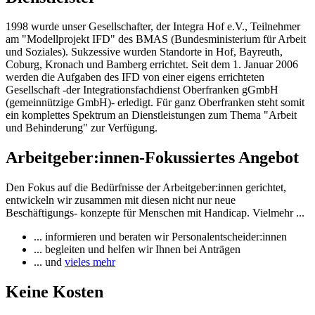
1998 wurde unser Gesellschafter, der Integra Hof e.V., Teilnehmer
am "Modellprojekt IFD" des BMAS (Bundesministerium für Arbeit
und Soziales). Sukzessive wurden Standorte in Hof, Bayreuth,
Coburg, Kronach und Bamberg errichtet. Seit dem 1. Januar 2006
werden die Aufgaben des IFD von einer eigens errichteten
Gesellschaft -der Integrationsfachdienst Oberfranken gGmbH
(gemeinnützige GmbH)- erledigt. Für ganz Oberfranken steht somit
ein komplettes Spektrum an Dienstleistungen zum Thema "Arbeit
und Behinderung" zur Verfügung.
Arbeitgeber:innen-Fokussiertes Angebot
Den Fokus auf die Bedürfnisse der Arbeitgeber:innen gerichtet,
entwickeln wir zusammen mit diesen nicht nur neue
Beschäftigungs- konzepte für Menschen mit Handicap. Vielmehr ...
... informieren und beraten wir Personalentscheider:innen
... begleiten und helfen wir Ihnen bei Anträgen
... und
vieles mehr
Keine Kosten