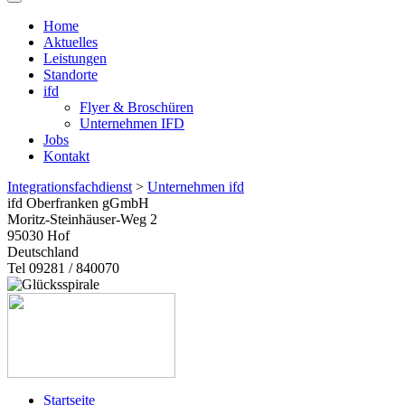
Home
Aktuelles
Leistungen
Standorte
ifd
Flyer & Broschüren
Unternehmen IFD
Jobs
Kontakt
Integrationsfachdienst
>
Unternehmen ifd
ifd Oberfranken gGmbH
Moritz-Steinhäuser-Weg 2
95030
Hof
Deutschland
Tel 09281 / 840070
Startseite