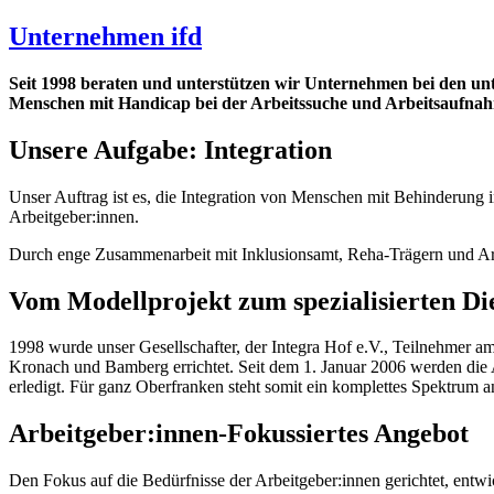
Unternehmen ifd
Seit 1998 beraten und unterstützen wir Unternehmen bei den unte
Menschen mit Handicap bei der Arbeitssuche und Arbeitsaufna
Unsere Aufgabe: Integration
Unser Auftrag ist es, die Integration von Menschen mit Behinderung 
Arbeitgeber:innen.
Durch enge Zusammenarbeit mit Inklusionsamt, Reha-Trägern und Arbe
Vom Modellprojekt zum spezialisierten Die
1998 wurde unser Gesellschafter, der Integra Hof e.V., Teilnehmer 
Kronach und Bamberg errichtet. Seit dem 1. Januar 2006 werden die
erledigt. Für ganz Oberfranken steht somit ein komplettes Spektrum
Arbeitgeber:innen-Fokussiertes Angebot
Den Fokus auf die Bedürfnisse der Arbeitgeber:innen gerichtet, entw