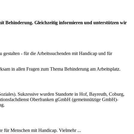
it Behinderung. Gleichzeitig informieren und unterstützen wir
u gestalten - für die Arbeitssuchenden mit Handicap
und
für
irksam in allen Fragen zum Thema Behinderung am Arbeitsplatz.
oziales). Sukzessive wurden Standorte in Hof, Bayreuth, Coburg,
tegrationsfachdienst Oberfranken gGmbH (gemeinnützige GmbH)-
ng.
te für Menschen mit Handicap. Vielmehr ...