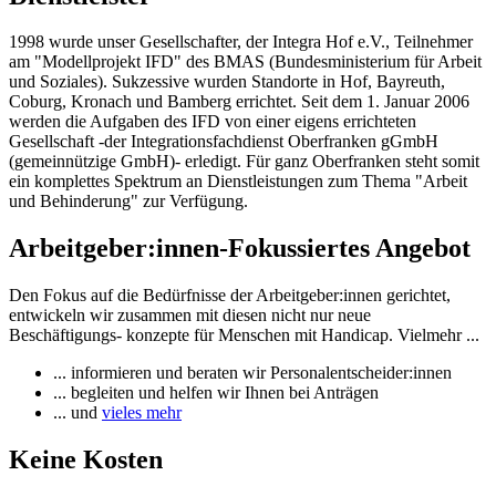
1998 wurde unser Gesellschafter, der Integra Hof e.V., Teilnehmer
am "Modellprojekt IFD" des BMAS (Bundesministerium für Arbeit
und Soziales). Sukzessive wurden Standorte in Hof, Bayreuth,
Coburg, Kronach und Bamberg errichtet. Seit dem 1. Januar 2006
werden die Aufgaben des IFD von einer eigens errichteten
Gesellschaft -der Integrationsfachdienst Oberfranken gGmbH
(gemeinnützige GmbH)- erledigt. Für ganz Oberfranken steht somit
ein komplettes Spektrum an Dienstleistungen zum Thema "Arbeit
und Behinderung" zur Verfügung.
Arbeitgeber:innen-Fokussiertes Angebot
Den Fokus auf die Bedürfnisse der Arbeitgeber:innen gerichtet,
entwickeln wir zusammen mit diesen nicht nur neue
Beschäftigungs- konzepte für Menschen mit Handicap. Vielmehr ...
... informieren und beraten wir Personalentscheider:innen
... begleiten und helfen wir Ihnen bei Anträgen
... und
vieles mehr
Keine Kosten