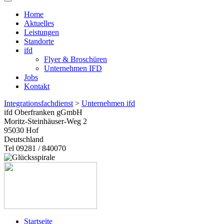
Home
Aktuelles
Leistungen
Standorte
ifd
Flyer & Broschüren
Unternehmen IFD
Jobs
Kontakt
Integrationsfachdienst
>
Unternehmen ifd
ifd Oberfranken gGmbH
Moritz-Steinhäuser-Weg 2
95030
Hof
Deutschland
Tel 09281 / 840070
Startseite