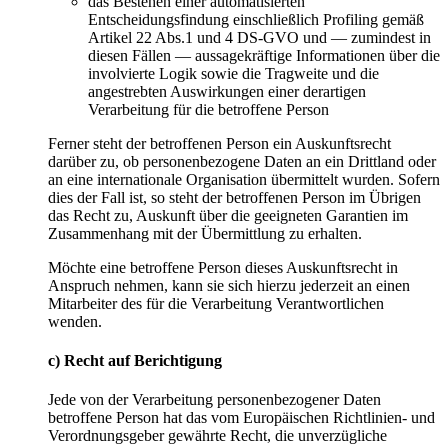
das Bestehen einer automatisierten
Entscheidungsfindung einschließlich Profiling gemäß
Artikel 22 Abs.1 und 4 DS-GVO und — zumindest in
diesen Fällen — aussagekräftige Informationen über die
involvierte Logik sowie die Tragweite und die
angestrebten Auswirkungen einer derartigen
Verarbeitung für die betroffene Person
Ferner steht der betroffenen Person ein Auskunftsrecht
darüber zu, ob personenbezogene Daten an ein Drittland oder
an eine internationale Organisation übermittelt wurden. Sofern
dies der Fall ist, so steht der betroffenen Person im Übrigen
das Recht zu, Auskunft über die geeigneten Garantien im
Zusammenhang mit der Übermittlung zu erhalten.
Möchte eine betroffene Person dieses Auskunftsrecht in
Anspruch nehmen, kann sie sich hierzu jederzeit an einen
Mitarbeiter des für die Verarbeitung Verantwortlichen
wenden.
c) Recht auf Berichtigung
Jede von der Verarbeitung personenbezogener Daten
betroffene Person hat das vom Europäischen Richtlinien- und
Verordnungsgeber gewährte Recht, die unverzügliche