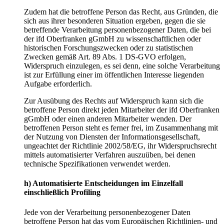
Zudem hat die betroffene Person das Recht, aus Gründen, die
sich aus ihrer besonderen Situation ergeben, gegen die sie
betreffende Verarbeitung personenbezogener Daten, die bei
der ifd Oberfranken gGmbH zu wissenschaftlichen oder
historischen Forschungszwecken oder zu statistischen
Zwecken gemäß Art. 89 Abs. 1 DS-GVO erfolgen,
Widerspruch einzulegen, es sei denn, eine solche Verarbeitung
ist zur Erfüllung einer im öffentlichen Interesse liegenden
Aufgabe erforderlich.
Zur Ausübung des Rechts auf Widerspruch kann sich die
betroffene Person direkt jeden Mitarbeiter der ifd Oberfranken
gGmbH oder einen anderen Mitarbeiter wenden. Der
betroffenen Person steht es ferner frei, im Zusammenhang mit
der Nutzung von Diensten der Informationsgesellschaft,
ungeachtet der Richtlinie 2002/58/EG, ihr Widerspruchsrecht
mittels automatisierter Verfahren auszuüben, bei denen
technische Spezifikationen verwendet werden.
h) Automatisierte Entscheidungen im Einzelfall
einschließlich Profiling
Jede von der Verarbeitung personenbezogener Daten
betroffene Person hat das vom Europäischen Richtlinien- und