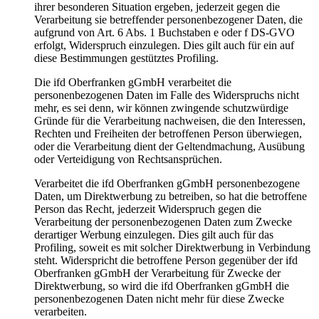
ihrer besonderen Situation ergeben, jederzeit gegen die
Verarbeitung sie betreffender personenbezogener Daten, die
aufgrund von Art. 6 Abs. 1 Buchstaben e oder f DS-GVO
erfolgt, Widerspruch einzulegen. Dies gilt auch für ein auf
diese Bestimmungen gestütztes Profiling.
Die ifd Oberfranken gGmbH verarbeitet die
personenbezogenen Daten im Falle des Widerspruchs nicht
mehr, es sei denn, wir können zwingende schutzwürdige
Gründe für die Verarbeitung nachweisen, die den Interessen,
Rechten und Freiheiten der betroffenen Person überwiegen,
oder die Verarbeitung dient der Geltendmachung, Ausübung
oder Verteidigung von Rechtsansprüchen.
Verarbeitet die ifd Oberfranken gGmbH personenbezogene
Daten, um Direktwerbung zu betreiben, so hat die betroffene
Person das Recht, jederzeit Widerspruch gegen die
Verarbeitung der personenbezogenen Daten zum Zwecke
derartiger Werbung einzulegen. Dies gilt auch für das
Profiling, soweit es mit solcher Direktwerbung in Verbindung
steht. Widerspricht die betroffene Person gegenüber der ifd
Oberfranken gGmbH der Verarbeitung für Zwecke der
Direktwerbung, so wird die ifd Oberfranken gGmbH die
personenbezogenen Daten nicht mehr für diese Zwecke
verarbeiten.