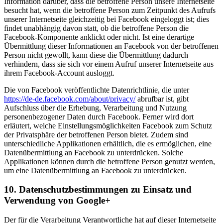
Information darüber, dass die betroffene Person unsere Internetseite
besucht hat, wenn die betroffene Person zum Zeitpunkt des Aufrufs
unserer Internetseite gleichzeitig bei Facebook eingeloggt ist; dies
findet unabhängig davon statt, ob die betroffene Person die
Facebook-Komponente anklickt oder nicht. Ist eine derartige
Übermittlung dieser Informationen an Facebook von der betroffenen
Person nicht gewollt, kann diese die Übermittlung dadurch
verhindern, dass sie sich vor einem Aufruf unserer Internetseite aus
ihrem Facebook-Account ausloggt.
Die von Facebook veröffentlichte Datenrichtlinie, die unter
https://de-de.facebook.com/about/privacy/
abrufbar ist, gibt
Aufschluss über die Erhebung, Verarbeitung und Nutzung
personenbezogener Daten durch Facebook. Ferner wird dort
erläutert, welche Einstellungsmöglichkeiten Facebook zum Schutz
der Privatsphäre der betroffenen Person bietet. Zudem sind
unterschiedliche Applikationen erhältlich, die es ermöglichen, eine
Datenübermittlung an Facebook zu unterdrücken. Solche
Applikationen können durch die betroffene Person genutzt werden,
um eine Datenübermittlung an Facebook zu unterdrücken.
10. Datenschutzbestimmungen zu Einsatz und
Verwendung von Google+
Der für die Verarbeitung Verantwortliche hat auf dieser Internetseite