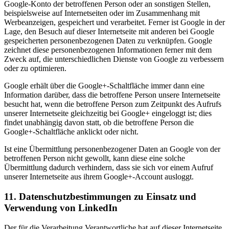
Google-Konto der betroffenen Person oder an sonstigen Stellen,
beispielsweise auf Internetseiten oder im Zusammenhang mit
Werbeanzeigen, gespeichert und verarbeitet. Ferner ist Google in der
Lage, den Besuch auf dieser Internetseite mit anderen bei Google
gespeicherten personenbezogenen Daten zu verknüpfen. Google
zeichnet diese personenbezogenen Informationen ferner mit dem
Zweck auf, die unterschiedlichen Dienste von Google zu verbessern
oder zu optimieren.
Google erhält über die Google+-Schaltfläche immer dann eine
Information darüber, dass die betroffene Person unsere Internetseite
besucht hat, wenn die betroffene Person zum Zeitpunkt des Aufrufs
unserer Internetseite gleichzeitig bei Google+ eingeloggt ist; dies
findet unabhängig davon statt, ob die betroffene Person die
Google+-Schaltfläche anklickt oder nicht.
Ist eine Übermittlung personenbezogener Daten an Google von der
betroffenen Person nicht gewollt, kann diese eine solche
Übermittlung dadurch verhindern, dass sie sich vor einem Aufruf
unserer Internetseite aus ihrem Google+-Account ausloggt.
11. Datenschutzbestimmungen zu Einsatz und
Verwendung von LinkedIn
Der für die Verarbeitung Verantwortliche hat auf dieser Internetseite