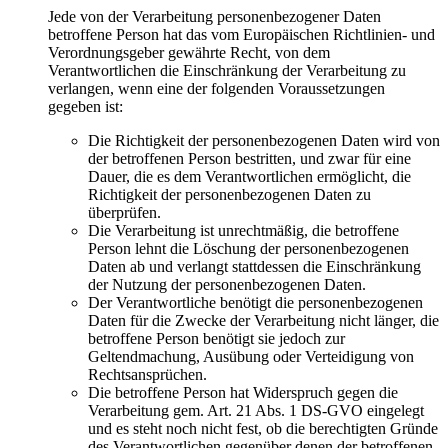
Jede von der Verarbeitung personenbezogener Daten
betroffene Person hat das vom Europäischen Richtlinien- und
Verordnungsgeber gewährte Recht, von dem
Verantwortlichen die Einschränkung der Verarbeitung zu
verlangen, wenn eine der folgenden Voraussetzungen
gegeben ist:
Die Richtigkeit der personenbezogenen Daten wird von
der betroffenen Person bestritten, und zwar für eine
Dauer, die es dem Verantwortlichen ermöglicht, die
Richtigkeit der personenbezogenen Daten zu
überprüfen.
Die Verarbeitung ist unrechtmäßig, die betroffene
Person lehnt die Löschung der personenbezogenen
Daten ab und verlangt stattdessen die Einschränkung
der Nutzung der personenbezogenen Daten.
Der Verantwortliche benötigt die personenbezogenen
Daten für die Zwecke der Verarbeitung nicht länger, die
betroffene Person benötigt sie jedoch zur
Geltendmachung, Ausübung oder Verteidigung von
Rechtsansprüchen.
Die betroffene Person hat Widerspruch gegen die
Verarbeitung gem. Art. 21 Abs. 1 DS-GVO eingelegt
und es steht noch nicht fest, ob die berechtigten Gründe
des Verantwortlichen gegenüber denen der betroffenen