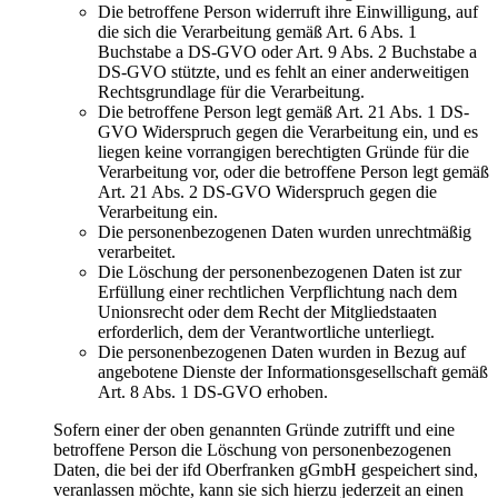
Die betroffene Person widerruft ihre Einwilligung, auf
die sich die Verarbeitung gemäß Art. 6 Abs. 1
Buchstabe a DS-GVO oder Art. 9 Abs. 2 Buchstabe a
DS-GVO stützte, und es fehlt an einer anderweitigen
Rechtsgrundlage für die Verarbeitung.
Die betroffene Person legt gemäß Art. 21 Abs. 1 DS-
GVO Widerspruch gegen die Verarbeitung ein, und es
liegen keine vorrangigen berechtigten Gründe für die
Verarbeitung vor, oder die betroffene Person legt gemäß
Art. 21 Abs. 2 DS-GVO Widerspruch gegen die
Verarbeitung ein.
Die personenbezogenen Daten wurden unrechtmäßig
verarbeitet.
Die Löschung der personenbezogenen Daten ist zur
Erfüllung einer rechtlichen Verpflichtung nach dem
Unionsrecht oder dem Recht der Mitgliedstaaten
erforderlich, dem der Verantwortliche unterliegt.
Die personenbezogenen Daten wurden in Bezug auf
angebotene Dienste der Informationsgesellschaft gemäß
Art. 8 Abs. 1 DS-GVO erhoben.
Sofern einer der oben genannten Gründe zutrifft und eine
betroffene Person die Löschung von personenbezogenen
Daten, die bei der ifd Oberfranken gGmbH gespeichert sind,
veranlassen möchte, kann sie sich hierzu jederzeit an einen