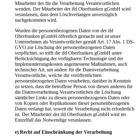
Mitarbeiter des für die Verarbeitung Verantwortlichen
wenden. Der Mitarbeiter der ifd Oberfranken gGmbH wird
veranlassen, dass dem Löschverlangen unverzüglich
nachgekommen wird.
Wurden die personenbezogenen Daten von der ifd
Oberfranken gGmbH öffentlich gemacht und ist unser
Unternehmen als Verantwortlicher gemäß Art. 17 Abs. 1 DS-
GVO zur Löschung der personenbezogenen Daten
verpflichtet, so trifft die ifd Oberfranken gGmbH unter
Berücksichtigung der verfügbaren Technologie und der
Implementierungskosten angemessene Maßnahmen, auch
technischer Art, um andere für die Datenverarbeitung
Verantwortliche, welche die veröffentlichten
personenbezogenen Daten verarbeiten, darüber in Kenntnis
zu setzen, dass die betroffene Person von diesen anderen für
die Datenverarbeitung Verantwortlichen die Löschung
sämtlicher Links zu diesen personenbezogenen Daten oder
von Kopien oder Replikationen dieser personenbezogenen
Daten verlangt hat, soweit die Verarbeitung nicht erforderlich
ist. Der Mitarbeiter der ifd Oberfranken gGmbH wird im
Einzelfall das Notwendige veranlassen.
e) Recht auf Einschränkung der Verarbeitung