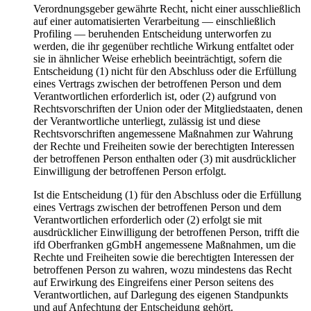
Verordnungsgeber gewährte Recht, nicht einer ausschließlich
auf einer automatisierten Verarbeitung — einschließlich
Profiling — beruhenden Entscheidung unterworfen zu
werden, die ihr gegenüber rechtliche Wirkung entfaltet oder
sie in ähnlicher Weise erheblich beeinträchtigt, sofern die
Entscheidung (1) nicht für den Abschluss oder die Erfüllung
eines Vertrags zwischen der betroffenen Person und dem
Verantwortlichen erforderlich ist, oder (2) aufgrund von
Rechtsvorschriften der Union oder der Mitgliedstaaten, denen
der Verantwortliche unterliegt, zulässig ist und diese
Rechtsvorschriften angemessene Maßnahmen zur Wahrung
der Rechte und Freiheiten sowie der berechtigten Interessen
der betroffenen Person enthalten oder (3) mit ausdrücklicher
Einwilligung der betroffenen Person erfolgt.
Ist die Entscheidung (1) für den Abschluss oder die Erfüllung
eines Vertrags zwischen der betroffenen Person und dem
Verantwortlichen erforderlich oder (2) erfolgt sie mit
ausdrücklicher Einwilligung der betroffenen Person, trifft die
ifd Oberfranken gGmbH angemessene Maßnahmen, um die
Rechte und Freiheiten sowie die berechtigten Interessen der
betroffenen Person zu wahren, wozu mindestens das Recht
auf Erwirkung des Eingreifens einer Person seitens des
Verantwortlichen, auf Darlegung des eigenen Standpunkts
und auf Anfechtung der Entscheidung gehört.