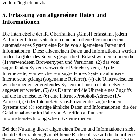
vollumfänglich nutzbar.
5. Erfassung von allgemeinen Daten und
Informationen
Die Internetseite der ifd Oberfranken gGmbH erfasst mit jedem
Aufruf der Internetseite durch eine betroffene Person oder ein
automatisiertes System eine Reihe von allgemeinen Daten und
Informationen. Diese allgemeinen Daten und Informationen werden
in den Logfiles des Servers gespeichert. Erfasst werden können die
(1) verwendeten Browsertypen und Versionen, (2) das vom
zugreifenden System verwendete Betriebssystem, (3) die
Internetseite, von welcher ein zugreifendes System auf unsere
Internetseite gelangt (sogenannte Referrer), (4) die Unterwebseiten,
welche über ein zugreifendes System auf unserer Internetseite
angesteuert werden, (5) das Datum und die Uhrzeit eines Zugriffs
auf die Internetseite, (6) eine Internet-Protokoll-Adresse (IP-
Adresse), (7) der Internet-Service-Provider des zugreifenden
Systems und (8) sonstige ähnliche Daten und Informationen, die der
Gefahrenabwehr im Falle von Angriffen auf unsere
informationstechnologischen Systeme dienen.
Bei der Nutzung dieser allgemeinen Daten und Informationen zieht
die ifd Oberfranken gGmbH keine Rückschlüsse auf die betroffene