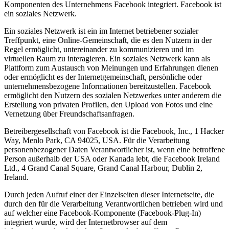
Komponenten des Unternehmens Facebook integriert. Facebook ist
ein soziales Netzwerk.
Ein soziales Netzwerk ist ein im Internet betriebener sozialer
Treffpunkt, eine Online-Gemeinschaft, die es den Nutzern in der
Regel ermöglicht, untereinander zu kommunizieren und im
virtuellen Raum zu interagieren. Ein soziales Netzwerk kann als
Plattform zum Austausch von Meinungen und Erfahrungen dienen
oder ermöglicht es der Internetgemeinschaft, persönliche oder
unternehmensbezogene Informationen bereitzustellen. Facebook
ermöglicht den Nutzern des sozialen Netzwerkes unter anderem die
Erstellung von privaten Profilen, den Upload von Fotos und eine
Vernetzung über Freundschaftsanfragen.
Betreibergesellschaft von Facebook ist die Facebook, Inc., 1 Hacker
Way, Menlo Park, CA 94025, USA. Für die Verarbeitung
personenbezogener Daten Verantwortlicher ist, wenn eine betroffene
Person außerhalb der USA oder Kanada lebt, die Facebook Ireland
Ltd., 4 Grand Canal Square, Grand Canal Harbour, Dublin 2,
Ireland.
Durch jeden Aufruf einer der Einzelseiten dieser Internetseite, die
durch den für die Verarbeitung Verantwortlichen betrieben wird und
auf welcher eine Facebook-Komponente (Facebook-Plug-In)
integriert wurde, wird der Internetbrowser auf dem