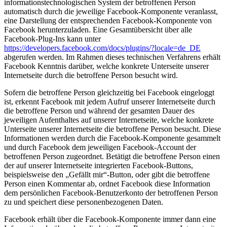
informationstechnologischen System der betroffenen Person
automatisch durch die jeweilige Facebook-Komponente veranlasst,
eine Darstellung der entsprechenden Facebook-Komponente von
Facebook herunterzuladen. Eine Gesamtübersicht über alle
Facebook-Plug-Ins kann unter
https://developers.facebook.com/docs/plugins/?locale=de_DE
abgerufen werden. Im Rahmen dieses technischen Verfahrens erhält
Facebook Kenntnis darüber, welche konkrete Unterseite unserer
Internetseite durch die betroffene Person besucht wird.
Sofern die betroffene Person gleichzeitig bei Facebook eingeloggt
ist, erkennt Facebook mit jedem Aufruf unserer Internetseite durch
die betroffene Person und während der gesamten Dauer des
jeweiligen Aufenthaltes auf unserer Internetseite, welche konkrete
Unterseite unserer Internetseite die betroffene Person besucht. Diese
Informationen werden durch die Facebook-Komponente gesammelt
und durch Facebook dem jeweiligen Facebook-Account der
betroffenen Person zugeordnet. Betätigt die betroffene Person einen
der auf unserer Internetseite integrierten Facebook-Buttons,
beispielsweise den „Gefällt mir“-Button, oder gibt die betroffene
Person einen Kommentar ab, ordnet Facebook diese Information
dem persönlichen Facebook-Benutzerkonto der betroffenen Person
zu und speichert diese personenbezogenen Daten.
Facebook erhält über die Facebook-Komponente immer dann eine