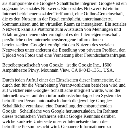
als Komponente die Google+ Schaltfläche integriert. Google+ ist ein
sogenanntes soziales Netzwerk. Ein soziales Netzwerk ist ein im
Internet betriebener sozialer Treffpunkt, eine Online-Gemeinschaft,
die es den Nutzern in der Regel ermöglicht, untereinander zu
kommunizieren und im virtuellen Raum zu interagieren. Ein soziales
Netzwerk kann als Plattform zum Austausch von Meinungen und
Erfahrungen dienen oder ermöglicht es der Internetgemeinschaft,
persönliche oder unternehmensbezogene Informationen
bereitzustellen. Google+ ermöglicht den Nutzern des sozialen
Netzwerkes unter anderem die Erstellung von privaten Profilen, den
Upload von Fotos und eine Vernetzung über Freundschaftsanfragen.
Betreibergesellschaft von Google+ ist die Google Inc., 1600
Amphitheatre Pkwy, Mountain View, CA 94043-1351, USA.
Durch jeden Aufruf einer der Einzelseiten dieser Internetseite, die
durch den für die Verarbeitung Verantwortlichen betrieben wird und
auf welcher eine Google+ Schaltfläche integriert wurde, wird der
Internetbrowser auf dem informationstechnologischen System der
betroffenen Person automatisch durch die jeweilige Google+
Schaltfläche veranlasst, eine Darstellung der entsprechenden
Google+ Schaltfläche von Google herunterzuladen. Im Rahmen
dieses technischen Verfahrens erhält Google Kenntnis darüber,
welche konkrete Unterseite unserer Internetseite durch die
betroffene Person besucht wird. Genauere Informationen zu