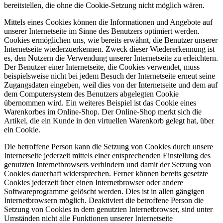
bereitstellen, die ohne die Cookie-Setzung nicht möglich wären.
Mittels eines Cookies können die Informationen und Angebote auf
unserer Internetseite im Sinne des Benutzers optimiert werden.
Cookies ermöglichen uns, wie bereits erwähnt, die Benutzer unserer
Internetseite wiederzuerkennen. Zweck dieser Wiedererkennung ist
es, den Nutzern die Verwendung unserer Internetseite zu erleichtern.
Der Benutzer einer Internetseite, die Cookies verwendet, muss
beispielsweise nicht bei jedem Besuch der Internetseite erneut seine
Zugangsdaten eingeben, weil dies von der Internetseite und dem auf
dem Computersystem des Benutzers abgelegten Cookie
übernommen wird. Ein weiteres Beispiel ist das Cookie eines
Warenkorbes im Online-Shop. Der Online-Shop merkt sich die
Artikel, die ein Kunde in den virtuellen Warenkorb gelegt hat, über
ein Cookie.
Die betroffene Person kann die Setzung von Cookies durch unsere
Internetseite jederzeit mittels einer entsprechenden Einstellung des
genutzten Internetbrowsers verhindern und damit der Setzung von
Cookies dauerhaft widersprechen. Ferner können bereits gesetzte
Cookies jederzeit über einen Internetbrowser oder andere
Softwareprogramme gelöscht werden. Dies ist in allen gängigen
Internetbrowsern möglich. Deaktiviert die betroffene Person die
Setzung von Cookies in dem genutzten Internetbrowser, sind unter
Umständen nicht alle Funktionen unserer Internetseite