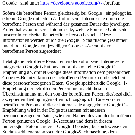
Google+ sind unter
https://developers.google.com/+/
abrufbar.
Sofern die betroffene Person gleichzeitig bei Google+ eingeloggt ist,
erkennt Google mit jedem Aufruf unserer Internetseite durch die
betroffene Person und während der gesamten Dauer des jeweiligen
Aufenthaltes auf unserer Internetseite, welche konkrete Unterseite
unserer Internetseite die betroffene Person besucht. Diese
Informationen werden durch die Google+ Schaltfläche gesammelt
und durch Google dem jeweiligen Google+-Account der
betroffenen Person zugeordnet.
Betätigt die betroffene Person einen der auf unserer Internetseite
integrierten Google+-Buttons und gibt damit eine Google+1
Empfehlung ab, ordnet Google diese Information dem persönlichen
Google+-Benutzerkonto der betroffenen Person zu und speichert
diese personenbezogenen Daten. Google speichert die Google+1-
Empfehlung der betroffenen Person und macht diese in
Übereinstimmung mit den von der betroffenen Person diesbezüglich
akzeptierten Bedingungen öffentlich zugänglich. Eine von der
betroffenen Person auf dieser Internetseite abgegebene Google+1-
Empfehlung wird in der Folge zusammen mit anderen
personenbezogenen Daten, wie dem Namen des von der betroffenen
Person genutzten Google+1-Accounts und dem in diesem
hinterlegten Foto in anderen Google-Diensten, beispielsweise den
Suchmaschinenergebnissen der Google-Suchmaschine, dem