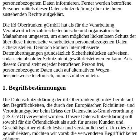
personenbezogenen Daten informieren. Ferner werden betroffene
Personen mittels dieser Datenschutzerklärung über die ihnen
zustehenden Rechte aufgeklärt.
Die ifd Oberfranken gGmbH hat als für die Verarbeitung
Verantwortlicher zahlreiche technische und organisatorische
Maßnahmen umgesetzt, um einen möglichst lückenlosen Schutz der
über diese Internetseite verarbeiteten personenbezogenen Daten
sicherzustellen. Dennoch können Internetbasierte
Datenübertragungen grundsätzlich Sicherheitslücken aufweisen,
sodass ein absoluter Schutz nicht gewährleistet werden kann. Aus
diesem Grund steht es jeder betroffenen Person frei,
personenbezogene Daten auch auf alternativen Wegen,
beispielsweise telefonisch, an uns zu übermitteln.
1. Begriffsbestimmungen
Die Datenschutzerklärung der ifd Oberfranken gGmbH beruht auf
den Begrifflichkeiten, die durch den Europäischen Richtlinien- und
Verordnungsgeber beim Erlass der Datenschutz-Grundverordnung
(DS-GVO) verwendet wurden. Unsere Datenschutzerklärung soll
sowohl für die Öffentlichkeit als auch für unsere Kunden und
Geschäftspartner einfach lesbar und verständlich sein. Um dies zu
gewährleisten, möchten wir vorab die verwendeten Begrifflichkeiten
erläutern.