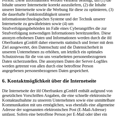
Person. Diese Informationen werden vielmehr benötigt, um (1) die
Inhalte unserer Internetseite korrekt auszuliefern, (2) die Inhalte
unserer Internetseite sowie die Werbung für diese zu optimieren, (3)
die dauerhafte Funktionsfähigkeit unserer
informationstechnologischen Systeme und der Technik unserer
Internetseite zu gewährleisten sowie (4) um
Strafverfolgungsbehörden im Falle eines Cyberangriffes die zur
Strafverfolgung notwendigen Informationen bereitzustellen. Diese
anonym erhobenen Daten und Informationen werden durch die ifd
Oberfranken gGmbH daher einerseits statistisch und ferner mit dem
Ziel ausgewertet, den Datenschutz und die Datensicherheit in
unserem Unternehmen zu erhöhen, um letztlich ein optimales
Schutzniveau für die von uns verarbeiteten personenbezogenen
Daten sicherzustellen. Die anonymen Daten der Server-Logfiles
werden getrennt von allen durch eine betroffene Person
angegebenen personenbezogenen Daten gespeichert.
6. Kontaktmöglichkeit über die Internetseite
Die Internetseite der ifd Oberfranken gGmbH enthält aufgrund von
gesetzlichen Vorschriften Angaben, die eine schnelle elektronische
Kontaktaufnahme zu unserem Unternehmen sowie eine unmittelbare
Kommunikation mit uns ermöglichen, was ebenfalls eine allgemeine
Adresse der sogenannten elektronischen Post (E-Mail-Adresse)
umfasst. Sofern eine betroffene Person per E-Mail oder über ein