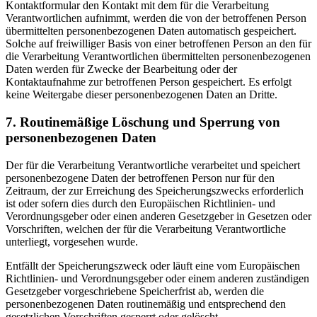
Kontaktformular den Kontakt mit dem für die Verarbeitung
Verantwortlichen aufnimmt, werden die von der betroffenen Person
übermittelten personenbezogenen Daten automatisch gespeichert.
Solche auf freiwilliger Basis von einer betroffenen Person an den für
die Verarbeitung Verantwortlichen übermittelten personenbezogenen
Daten werden für Zwecke der Bearbeitung oder der
Kontaktaufnahme zur betroffenen Person gespeichert. Es erfolgt
keine Weitergabe dieser personenbezogenen Daten an Dritte.
7. Routinemäßige Löschung und Sperrung von
personenbezogenen Daten
Der für die Verarbeitung Verantwortliche verarbeitet und speichert
personenbezogene Daten der betroffenen Person nur für den
Zeitraum, der zur Erreichung des Speicherungszwecks erforderlich
ist oder sofern dies durch den Europäischen Richtlinien- und
Verordnungsgeber oder einen anderen Gesetzgeber in Gesetzen oder
Vorschriften, welchen der für die Verarbeitung Verantwortliche
unterliegt, vorgesehen wurde.
Entfällt der Speicherungszweck oder läuft eine vom Europäischen
Richtlinien- und Verordnungsgeber oder einem anderen zuständigen
Gesetzgeber vorgeschriebene Speicherfrist ab, werden die
personenbezogenen Daten routinemäßig und entsprechend den
gesetzlichen Vorschriften gesperrt oder gelöscht.