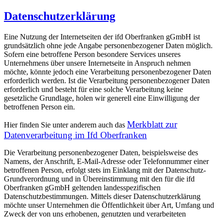
Datenschutzerklärung
Eine Nutzung der Internetseiten der ifd Oberfranken gGmbH ist
grundsätzlich ohne jede Angabe personenbezogener Daten möglich.
Sofern eine betroffene Person besondere Services unseres
Unternehmens über unsere Internetseite in Anspruch nehmen
möchte, könnte jedoch eine Verarbeitung personenbezogener Daten
erforderlich werden. Ist die Verarbeitung personenbezogener Daten
erforderlich und besteht für eine solche Verarbeitung keine
gesetzliche Grundlage, holen wir generell eine Einwilligung der
betroffenen Person ein.
Merkblatt zur
Hier finden Sie unter anderem auch das
Datenverarbeitung im Ifd Oberfranken
Die Verarbeitung personenbezogener Daten, beispielsweise des
Namens, der Anschrift, E-Mail-Adresse oder Telefonnummer einer
betroffenen Person, erfolgt stets im Einklang mit der Datenschutz-
Grundverordnung und in Übereinstimmung mit den für die ifd
Oberfranken gGmbH geltenden landesspezifischen
Datenschutzbestimmungen. Mittels dieser Datenschutzerklärung
möchte unser Unternehmen die Öffentlichkeit über Art, Umfang und
Zweck der von uns erhobenen, genutzten und verarbeiteten