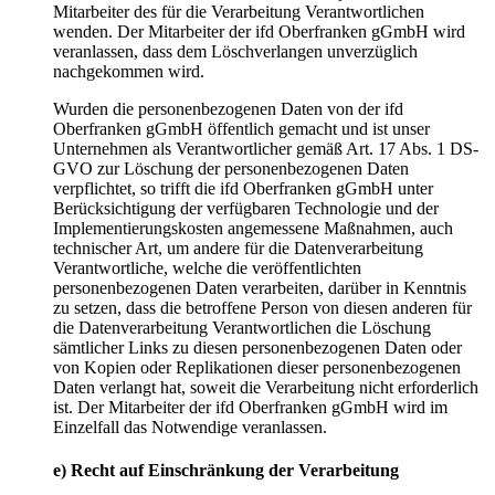
Mitarbeiter des für die Verarbeitung Verantwortlichen
wenden. Der Mitarbeiter der ifd Oberfranken gGmbH wird
veranlassen, dass dem Löschverlangen unverzüglich
nachgekommen wird.
Wurden die personenbezogenen Daten von der ifd
Oberfranken gGmbH öffentlich gemacht und ist unser
Unternehmen als Verantwortlicher gemäß Art. 17 Abs. 1 DS-
GVO zur Löschung der personenbezogenen Daten
verpflichtet, so trifft die ifd Oberfranken gGmbH unter
Berücksichtigung der verfügbaren Technologie und der
Implementierungskosten angemessene Maßnahmen, auch
technischer Art, um andere für die Datenverarbeitung
Verantwortliche, welche die veröffentlichten
personenbezogenen Daten verarbeiten, darüber in Kenntnis
zu setzen, dass die betroffene Person von diesen anderen für
die Datenverarbeitung Verantwortlichen die Löschung
sämtlicher Links zu diesen personenbezogenen Daten oder
von Kopien oder Replikationen dieser personenbezogenen
Daten verlangt hat, soweit die Verarbeitung nicht erforderlich
ist. Der Mitarbeiter der ifd Oberfranken gGmbH wird im
Einzelfall das Notwendige veranlassen.
e) Recht auf Einschränkung der Verarbeitung