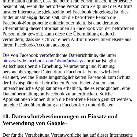
Information darüber, dass die betroffene Person unsere Internetseite
besucht hat, wenn die betroffene Person zum Zeitpunkt des Aufrufs
unserer Internetseite gleichzeitig bei Facebook eingeloggt ist; dies
findet unabhängig davon statt, ob die betroffene Person die
Facebook-Komponente anklickt oder nicht. Ist eine derartige
Übermittlung dieser Informationen an Facebook von der betroffenen
Person nicht gewollt, kann diese die Übermittlung dadurch
verhindern, dass sie sich vor einem Aufruf unserer Internetseite aus
ihrem Facebook-Account ausloggt.
Die von Facebook veröffentlichte Datenrichtlinie, die unter
https://de-de.facebook.com/about/privacy/
abrufbar ist, gibt
Aufschluss über die Erhebung, Verarbeitung und Nutzung
personenbezogener Daten durch Facebook. Ferner wird dort
erläutert, welche Einstellungsmöglichkeiten Facebook zum Schutz
der Privatsphäre der betroffenen Person bietet. Zudem sind
unterschiedliche Applikationen erhältlich, die es ermöglichen, eine
Datenübermittlung an Facebook zu unterdrücken. Solche
Applikationen können durch die betroffene Person genutzt werden,
um eine Datenübermittlung an Facebook zu unterdrücken.
10. Datenschutzbestimmungen zu Einsatz und
Verwendung von Google+
Der für die Verarbeitung Verantwortliche hat auf dieser Internetseite