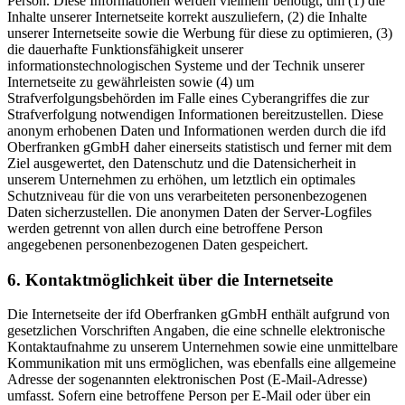
Person. Diese Informationen werden vielmehr benötigt, um (1) die
Inhalte unserer Internetseite korrekt auszuliefern, (2) die Inhalte
unserer Internetseite sowie die Werbung für diese zu optimieren, (3)
die dauerhafte Funktionsfähigkeit unserer
informationstechnologischen Systeme und der Technik unserer
Internetseite zu gewährleisten sowie (4) um
Strafverfolgungsbehörden im Falle eines Cyberangriffes die zur
Strafverfolgung notwendigen Informationen bereitzustellen. Diese
anonym erhobenen Daten und Informationen werden durch die ifd
Oberfranken gGmbH daher einerseits statistisch und ferner mit dem
Ziel ausgewertet, den Datenschutz und die Datensicherheit in
unserem Unternehmen zu erhöhen, um letztlich ein optimales
Schutzniveau für die von uns verarbeiteten personenbezogenen
Daten sicherzustellen. Die anonymen Daten der Server-Logfiles
werden getrennt von allen durch eine betroffene Person
angegebenen personenbezogenen Daten gespeichert.
6. Kontaktmöglichkeit über die Internetseite
Die Internetseite der ifd Oberfranken gGmbH enthält aufgrund von
gesetzlichen Vorschriften Angaben, die eine schnelle elektronische
Kontaktaufnahme zu unserem Unternehmen sowie eine unmittelbare
Kommunikation mit uns ermöglichen, was ebenfalls eine allgemeine
Adresse der sogenannten elektronischen Post (E-Mail-Adresse)
umfasst. Sofern eine betroffene Person per E-Mail oder über ein