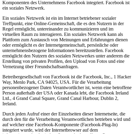
Komponenten des Unternehmens Facebook integriert. Facebook ist
ein soziales Netzwerk.
Ein soziales Netzwerk ist ein im Internet betriebener sozialer
Treffpunkt, eine Online-Gemeinschaft, die es den Nutzern in der
Regel ermöglicht, untereinander zu kommunizieren und im
virtuellen Raum zu interagieren. Ein soziales Netzwerk kann als
Plattform zum Austausch von Meinungen und Erfahrungen dienen
oder ermöglicht es der Internetgemeinschaft, persönliche oder
unternehmensbezogene Informationen bereitzustellen. Facebook
ermöglicht den Nutzern des sozialen Netzwerkes unter anderem die
Erstellung von privaten Profilen, den Upload von Fotos und eine
Vernetzung über Freundschaftsanfragen.
Betreibergesellschaft von Facebook ist die Facebook, Inc., 1 Hacker
Way, Menlo Park, CA 94025, USA. Für die Verarbeitung
personenbezogener Daten Verantwortlicher ist, wenn eine betroffene
Person außerhalb der USA oder Kanada lebt, die Facebook Ireland
Ltd., 4 Grand Canal Square, Grand Canal Harbour, Dublin 2,
Ireland.
Durch jeden Aufruf einer der Einzelseiten dieser Internetseite, die
durch den für die Verarbeitung Verantwortlichen betrieben wird und
auf welcher eine Facebook-Komponente (Facebook-Plug-In)
integriert wurde, wird der Internetbrowser auf dem