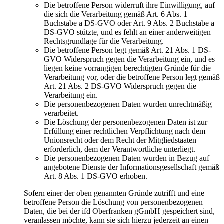
Die betroffene Person widerruft ihre Einwilligung, auf
die sich die Verarbeitung gemäß Art. 6 Abs. 1
Buchstabe a DS-GVO oder Art. 9 Abs. 2 Buchstabe a
DS-GVO stützte, und es fehlt an einer anderweitigen
Rechtsgrundlage für die Verarbeitung.
Die betroffene Person legt gemäß Art. 21 Abs. 1 DS-
GVO Widerspruch gegen die Verarbeitung ein, und es
liegen keine vorrangigen berechtigten Gründe für die
Verarbeitung vor, oder die betroffene Person legt gemäß
Art. 21 Abs. 2 DS-GVO Widerspruch gegen die
Verarbeitung ein.
Die personenbezogenen Daten wurden unrechtmäßig
verarbeitet.
Die Löschung der personenbezogenen Daten ist zur
Erfüllung einer rechtlichen Verpflichtung nach dem
Unionsrecht oder dem Recht der Mitgliedstaaten
erforderlich, dem der Verantwortliche unterliegt.
Die personenbezogenen Daten wurden in Bezug auf
angebotene Dienste der Informationsgesellschaft gemäß
Art. 8 Abs. 1 DS-GVO erhoben.
Sofern einer der oben genannten Gründe zutrifft und eine
betroffene Person die Löschung von personenbezogenen
Daten, die bei der ifd Oberfranken gGmbH gespeichert sind,
veranlassen möchte, kann sie sich hierzu jederzeit an einen