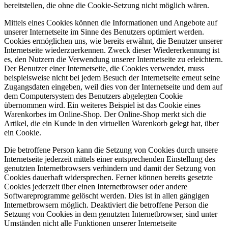
bereitstellen, die ohne die Cookie-Setzung nicht möglich wären.
Mittels eines Cookies können die Informationen und Angebote auf
unserer Internetseite im Sinne des Benutzers optimiert werden.
Cookies ermöglichen uns, wie bereits erwähnt, die Benutzer unserer
Internetseite wiederzuerkennen. Zweck dieser Wiedererkennung ist
es, den Nutzern die Verwendung unserer Internetseite zu erleichtern.
Der Benutzer einer Internetseite, die Cookies verwendet, muss
beispielsweise nicht bei jedem Besuch der Internetseite erneut seine
Zugangsdaten eingeben, weil dies von der Internetseite und dem auf
dem Computersystem des Benutzers abgelegten Cookie
übernommen wird. Ein weiteres Beispiel ist das Cookie eines
Warenkorbes im Online-Shop. Der Online-Shop merkt sich die
Artikel, die ein Kunde in den virtuellen Warenkorb gelegt hat, über
ein Cookie.
Die betroffene Person kann die Setzung von Cookies durch unsere
Internetseite jederzeit mittels einer entsprechenden Einstellung des
genutzten Internetbrowsers verhindern und damit der Setzung von
Cookies dauerhaft widersprechen. Ferner können bereits gesetzte
Cookies jederzeit über einen Internetbrowser oder andere
Softwareprogramme gelöscht werden. Dies ist in allen gängigen
Internetbrowsern möglich. Deaktiviert die betroffene Person die
Setzung von Cookies in dem genutzten Internetbrowser, sind unter
Umständen nicht alle Funktionen unserer Internetseite