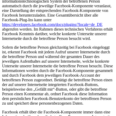
informationstechnologischen System der betroffenen Person
automatisch durch die jeweilige Facebook-Komponente veranlasst,
eine Darstellung der entsprechenden Facebook-Komponente von
Facebook herunterzuladen. Eine Gesamtübersicht über alle
Facebook-Plug-Ins kann unter
https://developers.facebook.com/docs/plugins/?locale=de_DE
abgerufen werden. Im Rahmen dieses technischen Verfahrens erhält
Facebook Kenntnis darüber, welche konkrete Unterseite unserer
Internetseite durch die betroffene Person besucht wird.
Sofern die betroffene Person gleichzeitig bei Facebook eingeloggt
ist, erkennt Facebook mit jedem Aufruf unserer Internetseite durch
die betroffene Person und während der gesamten Dauer des
jeweiligen Aufenthaltes auf unserer Internetseite, welche konkrete
Unterseite unserer Internetseite die betroffene Person besucht. Diese
Informationen werden durch die Facebook-Komponente gesammelt
und durch Facebook dem jeweiligen Facebook-Account der
betroffenen Person zugeordnet. Betätigt die betroffene Person einen
der auf unserer Internetseite integrierten Facebook-Buttons,
beispielsweise den „Gefällt mir“-Button, oder gibt die betroffene
Person einen Kommentar ab, ordnet Facebook diese Information
dem persönlichen Facebook-Benutzerkonto der betroffenen Person
zu und speichert diese personenbezogenen Daten.
Facebook erhält über die Facebook-Komponente immer dann eine