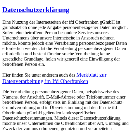
Datenschutzerklärung
Eine Nutzung der Internetseiten der ifd Oberfranken gGmbH ist
grundsätzlich ohne jede Angabe personenbezogener Daten möglich.
Sofern eine betroffene Person besondere Services unseres
Unternehmens über unsere Internetseite in Anspruch nehmen
möchte, könnte jedoch eine Verarbeitung personenbezogener Daten
erforderlich werden. Ist die Verarbeitung personenbezogener Daten
erforderlich und besteht für eine solche Verarbeitung keine
gesetzliche Grundlage, holen wir generell eine Einwilligung der
betroffenen Person ein.
Merkblatt zur
Hier finden Sie unter anderem auch das
Datenverarbeitung im Ifd Oberfranken
Die Verarbeitung personenbezogener Daten, beispielsweise des
Namens, der Anschrift, E-Mail-Adresse oder Telefonnummer einer
betroffenen Person, erfolgt stets im Einklang mit der Datenschutz-
Grundverordnung und in Übereinstimmung mit den für die ifd
Oberfranken gGmbH geltenden landesspezifischen
Datenschutzbestimmungen. Mittels dieser Datenschutzerklärung
möchte unser Unternehmen die Öffentlichkeit über Art, Umfang und
Zweck der von uns erhobenen, genutzten und verarbeiteten