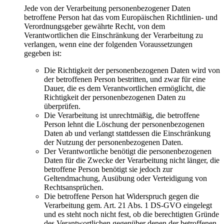
Jede von der Verarbeitung personenbezogener Daten
betroffene Person hat das vom Europäischen Richtlinien- und
Verordnungsgeber gewährte Recht, von dem
Verantwortlichen die Einschränkung der Verarbeitung zu
verlangen, wenn eine der folgenden Voraussetzungen
gegeben ist:
Die Richtigkeit der personenbezogenen Daten wird von
der betroffenen Person bestritten, und zwar für eine
Dauer, die es dem Verantwortlichen ermöglicht, die
Richtigkeit der personenbezogenen Daten zu
überprüfen.
Die Verarbeitung ist unrechtmäßig, die betroffene
Person lehnt die Löschung der personenbezogenen
Daten ab und verlangt stattdessen die Einschränkung
der Nutzung der personenbezogenen Daten.
Der Verantwortliche benötigt die personenbezogenen
Daten für die Zwecke der Verarbeitung nicht länger, die
betroffene Person benötigt sie jedoch zur
Geltendmachung, Ausübung oder Verteidigung von
Rechtsansprüchen.
Die betroffene Person hat Widerspruch gegen die
Verarbeitung gem. Art. 21 Abs. 1 DS-GVO eingelegt
und es steht noch nicht fest, ob die berechtigten Gründe
des Verantwortlichen gegenüber denen der betroffenen