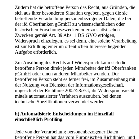
Zudem hat die betroffene Person das Recht, aus Gründen, die
sich aus ihrer besonderen Situation ergeben, gegen die sie
betreffende Verarbeitung personenbezogener Daten, die bei
der ifd Oberfranken gGmbH zu wissenschaftlichen oder
historischen Forschungszwecken oder zu statistischen
Zwecken gemäß Art. 89 Abs. 1 DS-GVO erfolgen,
Widerspruch einzulegen, es sei denn, eine solche Verarbeitung
ist zur Erfüllung einer im öffentlichen Interesse liegenden
Aufgabe erforderlich.
Zur Ausübung des Rechts auf Widerspruch kann sich die
betroffene Person direkt jeden Mitarbeiter der ifd Oberfranken
gGmbH oder einen anderen Mitarbeiter wenden. Der
betroffenen Person steht es ferner frei, im Zusammenhang mit
der Nutzung von Diensten der Informationsgesellschaft,
ungeachtet der Richtlinie 2002/58/EG, ihr Widerspruchsrecht
mittels automatisierter Verfahren auszuüben, bei denen
technische Spezifikationen verwendet werden.
h) Automatisierte Entscheidungen im Einzelfall
einschließlich Profiling
Jede von der Verarbeitung personenbezogener Daten
betroffene Person hat das vom Europäischen Richtlinien- und