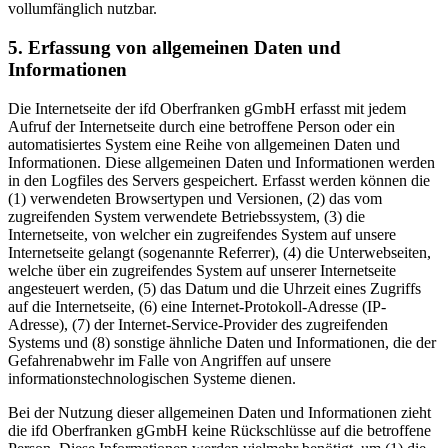
vollumfänglich nutzbar.
5. Erfassung von allgemeinen Daten und
Informationen
Die Internetseite der ifd Oberfranken gGmbH erfasst mit jedem
Aufruf der Internetseite durch eine betroffene Person oder ein
automatisiertes System eine Reihe von allgemeinen Daten und
Informationen. Diese allgemeinen Daten und Informationen werden
in den Logfiles des Servers gespeichert. Erfasst werden können die
(1) verwendeten Browsertypen und Versionen, (2) das vom
zugreifenden System verwendete Betriebssystem, (3) die
Internetseite, von welcher ein zugreifendes System auf unsere
Internetseite gelangt (sogenannte Referrer), (4) die Unterwebseiten,
welche über ein zugreifendes System auf unserer Internetseite
angesteuert werden, (5) das Datum und die Uhrzeit eines Zugriffs
auf die Internetseite, (6) eine Internet-Protokoll-Adresse (IP-
Adresse), (7) der Internet-Service-Provider des zugreifenden
Systems und (8) sonstige ähnliche Daten und Informationen, die der
Gefahrenabwehr im Falle von Angriffen auf unsere
informationstechnologischen Systeme dienen.
Bei der Nutzung dieser allgemeinen Daten und Informationen zieht
die ifd Oberfranken gGmbH keine Rückschlüsse auf die betroffene