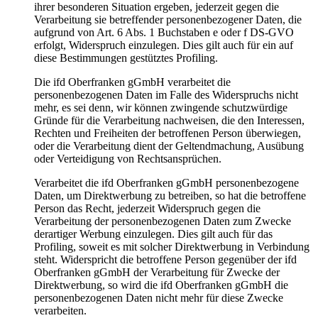
ihrer besonderen Situation ergeben, jederzeit gegen die
Verarbeitung sie betreffender personenbezogener Daten, die
aufgrund von Art. 6 Abs. 1 Buchstaben e oder f DS-GVO
erfolgt, Widerspruch einzulegen. Dies gilt auch für ein auf
diese Bestimmungen gestütztes Profiling.
Die ifd Oberfranken gGmbH verarbeitet die
personenbezogenen Daten im Falle des Widerspruchs nicht
mehr, es sei denn, wir können zwingende schutzwürdige
Gründe für die Verarbeitung nachweisen, die den Interessen,
Rechten und Freiheiten der betroffenen Person überwiegen,
oder die Verarbeitung dient der Geltendmachung, Ausübung
oder Verteidigung von Rechtsansprüchen.
Verarbeitet die ifd Oberfranken gGmbH personenbezogene
Daten, um Direktwerbung zu betreiben, so hat die betroffene
Person das Recht, jederzeit Widerspruch gegen die
Verarbeitung der personenbezogenen Daten zum Zwecke
derartiger Werbung einzulegen. Dies gilt auch für das
Profiling, soweit es mit solcher Direktwerbung in Verbindung
steht. Widerspricht die betroffene Person gegenüber der ifd
Oberfranken gGmbH der Verarbeitung für Zwecke der
Direktwerbung, so wird die ifd Oberfranken gGmbH die
personenbezogenen Daten nicht mehr für diese Zwecke
verarbeiten.