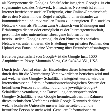
als Komponente die Google+ Schaltfläche integriert. Google+ ist ein
sogenanntes soziales Netzwerk. Ein soziales Netzwerk ist ein im
Internet betriebener sozialer Treffpunkt, eine Online-Gemeinschaft,
die es den Nutzern in der Regel ermöglicht, untereinander zu
kommunizieren und im virtuellen Raum zu interagieren. Ein soziales
Netzwerk kann als Plattform zum Austausch von Meinungen und
Erfahrungen dienen oder ermöglicht es der Internetgemeinschaft,
persönliche oder unternehmensbezogene Informationen
bereitzustellen. Google+ ermöglicht den Nutzern des sozialen
Netzwerkes unter anderem die Erstellung von privaten Profilen, den
Upload von Fotos und eine Vernetzung über Freundschaftsanfragen.
Betreibergesellschaft von Google+ ist die Google Inc., 1600
Amphitheatre Pkwy, Mountain View, CA 94043-1351, USA.
Durch jeden Aufruf einer der Einzelseiten dieser Internetseite, die
durch den für die Verarbeitung Verantwortlichen betrieben wird und
auf welcher eine Google+ Schaltfläche integriert wurde, wird der
Internetbrowser auf dem informationstechnologischen System der
betroffenen Person automatisch durch die jeweilige Google+
Schaltfläche veranlasst, eine Darstellung der entsprechenden
Google+ Schaltfläche von Google herunterzuladen. Im Rahmen
dieses technischen Verfahrens erhält Google Kenntnis darüber,
welche konkrete Unterseite unserer Internetseite durch die
betroffene Person besucht wird. Genauere Informationen zu