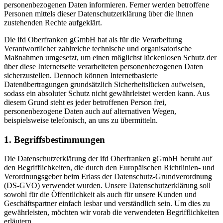
personenbezogenen Daten informieren. Ferner werden betroffene
Personen mittels dieser Datenschutzerklärung über die ihnen
zustehenden Rechte aufgeklärt.
Die ifd Oberfranken gGmbH hat als für die Verarbeitung
Verantwortlicher zahlreiche technische und organisatorische
Maßnahmen umgesetzt, um einen möglichst lückenlosen Schutz der
über diese Internetseite verarbeiteten personenbezogenen Daten
sicherzustellen. Dennoch können Internetbasierte
Datenübertragungen grundsätzlich Sicherheitslücken aufweisen,
sodass ein absoluter Schutz nicht gewährleistet werden kann. Aus
diesem Grund steht es jeder betroffenen Person frei,
personenbezogene Daten auch auf alternativen Wegen,
beispielsweise telefonisch, an uns zu übermitteln.
1. Begriffsbestimmungen
Die Datenschutzerklärung der ifd Oberfranken gGmbH beruht auf
den Begrifflichkeiten, die durch den Europäischen Richtlinien- und
Verordnungsgeber beim Erlass der Datenschutz-Grundverordnung
(DS-GVO) verwendet wurden. Unsere Datenschutzerklärung soll
sowohl für die Öffentlichkeit als auch für unsere Kunden und
Geschäftspartner einfach lesbar und verständlich sein. Um dies zu
gewährleisten, möchten wir vorab die verwendeten Begrifflichkeiten
erläutern.