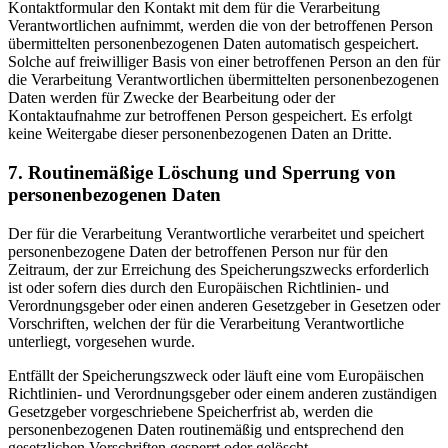
Kontaktformular den Kontakt mit dem für die Verarbeitung
Verantwortlichen aufnimmt, werden die von der betroffenen Person
übermittelten personenbezogenen Daten automatisch gespeichert.
Solche auf freiwilliger Basis von einer betroffenen Person an den für
die Verarbeitung Verantwortlichen übermittelten personenbezogenen
Daten werden für Zwecke der Bearbeitung oder der
Kontaktaufnahme zur betroffenen Person gespeichert. Es erfolgt
keine Weitergabe dieser personenbezogenen Daten an Dritte.
7. Routinemäßige Löschung und Sperrung von
personenbezogenen Daten
Der für die Verarbeitung Verantwortliche verarbeitet und speichert
personenbezogene Daten der betroffenen Person nur für den
Zeitraum, der zur Erreichung des Speicherungszwecks erforderlich
ist oder sofern dies durch den Europäischen Richtlinien- und
Verordnungsgeber oder einen anderen Gesetzgeber in Gesetzen oder
Vorschriften, welchen der für die Verarbeitung Verantwortliche
unterliegt, vorgesehen wurde.
Entfällt der Speicherungszweck oder läuft eine vom Europäischen
Richtlinien- und Verordnungsgeber oder einem anderen zuständigen
Gesetzgeber vorgeschriebene Speicherfrist ab, werden die
personenbezogenen Daten routinemäßig und entsprechend den
gesetzlichen Vorschriften gesperrt oder gelöscht.