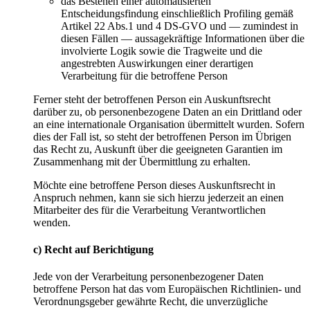
das Bestehen einer automatisierten
Entscheidungsfindung einschließlich Profiling gemäß
Artikel 22 Abs.1 und 4 DS-GVO und — zumindest in
diesen Fällen — aussagekräftige Informationen über die
involvierte Logik sowie die Tragweite und die
angestrebten Auswirkungen einer derartigen
Verarbeitung für die betroffene Person
Ferner steht der betroffenen Person ein Auskunftsrecht
darüber zu, ob personenbezogene Daten an ein Drittland oder
an eine internationale Organisation übermittelt wurden. Sofern
dies der Fall ist, so steht der betroffenen Person im Übrigen
das Recht zu, Auskunft über die geeigneten Garantien im
Zusammenhang mit der Übermittlung zu erhalten.
Möchte eine betroffene Person dieses Auskunftsrecht in
Anspruch nehmen, kann sie sich hierzu jederzeit an einen
Mitarbeiter des für die Verarbeitung Verantwortlichen
wenden.
c) Recht auf Berichtigung
Jede von der Verarbeitung personenbezogener Daten
betroffene Person hat das vom Europäischen Richtlinien- und
Verordnungsgeber gewährte Recht, die unverzügliche