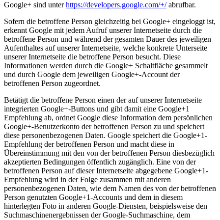
Google+ sind unter
https://developers.google.com/+/
abrufbar.
Sofern die betroffene Person gleichzeitig bei Google+ eingeloggt ist,
erkennt Google mit jedem Aufruf unserer Internetseite durch die
betroffene Person und während der gesamten Dauer des jeweiligen
Aufenthaltes auf unserer Internetseite, welche konkrete Unterseite
unserer Internetseite die betroffene Person besucht. Diese
Informationen werden durch die Google+ Schaltfläche gesammelt
und durch Google dem jeweiligen Google+-Account der
betroffenen Person zugeordnet.
Betätigt die betroffene Person einen der auf unserer Internetseite
integrierten Google+-Buttons und gibt damit eine Google+1
Empfehlung ab, ordnet Google diese Information dem persönlichen
Google+-Benutzerkonto der betroffenen Person zu und speichert
diese personenbezogenen Daten. Google speichert die Google+1-
Empfehlung der betroffenen Person und macht diese in
Übereinstimmung mit den von der betroffenen Person diesbezüglich
akzeptierten Bedingungen öffentlich zugänglich. Eine von der
betroffenen Person auf dieser Internetseite abgegebene Google+1-
Empfehlung wird in der Folge zusammen mit anderen
personenbezogenen Daten, wie dem Namen des von der betroffenen
Person genutzten Google+1-Accounts und dem in diesem
hinterlegten Foto in anderen Google-Diensten, beispielsweise den
Suchmaschinenergebnissen der Google-Suchmaschine, dem