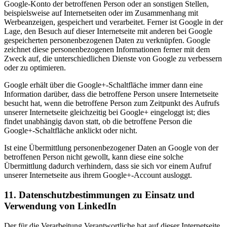
Google-Konto der betroffenen Person oder an sonstigen Stellen,
beispielsweise auf Internetseiten oder im Zusammenhang mit
Werbeanzeigen, gespeichert und verarbeitet. Ferner ist Google in der
Lage, den Besuch auf dieser Internetseite mit anderen bei Google
gespeicherten personenbezogenen Daten zu verknüpfen. Google
zeichnet diese personenbezogenen Informationen ferner mit dem
Zweck auf, die unterschiedlichen Dienste von Google zu verbessern
oder zu optimieren.
Google erhält über die Google+-Schaltfläche immer dann eine
Information darüber, dass die betroffene Person unsere Internetseite
besucht hat, wenn die betroffene Person zum Zeitpunkt des Aufrufs
unserer Internetseite gleichzeitig bei Google+ eingeloggt ist; dies
findet unabhängig davon statt, ob die betroffene Person die
Google+-Schaltfläche anklickt oder nicht.
Ist eine Übermittlung personenbezogener Daten an Google von der
betroffenen Person nicht gewollt, kann diese eine solche
Übermittlung dadurch verhindern, dass sie sich vor einem Aufruf
unserer Internetseite aus ihrem Google+-Account ausloggt.
11. Datenschutzbestimmungen zu Einsatz und
Verwendung von LinkedIn
Der für die Verarbeitung Verantwortliche hat auf dieser Internetseite