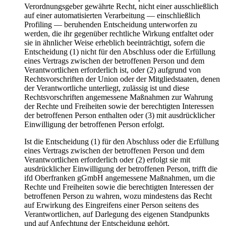
Verordnungsgeber gewährte Recht, nicht einer ausschließlich
auf einer automatisierten Verarbeitung — einschließlich
Profiling — beruhenden Entscheidung unterworfen zu
werden, die ihr gegenüber rechtliche Wirkung entfaltet oder
sie in ähnlicher Weise erheblich beeinträchtigt, sofern die
Entscheidung (1) nicht für den Abschluss oder die Erfüllung
eines Vertrags zwischen der betroffenen Person und dem
Verantwortlichen erforderlich ist, oder (2) aufgrund von
Rechtsvorschriften der Union oder der Mitgliedstaaten, denen
der Verantwortliche unterliegt, zulässig ist und diese
Rechtsvorschriften angemessene Maßnahmen zur Wahrung
der Rechte und Freiheiten sowie der berechtigten Interessen
der betroffenen Person enthalten oder (3) mit ausdrücklicher
Einwilligung der betroffenen Person erfolgt.
Ist die Entscheidung (1) für den Abschluss oder die Erfüllung
eines Vertrags zwischen der betroffenen Person und dem
Verantwortlichen erforderlich oder (2) erfolgt sie mit
ausdrücklicher Einwilligung der betroffenen Person, trifft die
ifd Oberfranken gGmbH angemessene Maßnahmen, um die
Rechte und Freiheiten sowie die berechtigten Interessen der
betroffenen Person zu wahren, wozu mindestens das Recht
auf Erwirkung des Eingreifens einer Person seitens des
Verantwortlichen, auf Darlegung des eigenen Standpunkts
und auf Anfechtung der Entscheidung gehört.