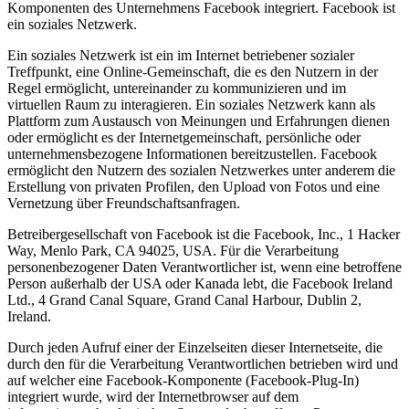
Komponenten des Unternehmens Facebook integriert. Facebook ist
ein soziales Netzwerk.
Ein soziales Netzwerk ist ein im Internet betriebener sozialer
Treffpunkt, eine Online-Gemeinschaft, die es den Nutzern in der
Regel ermöglicht, untereinander zu kommunizieren und im
virtuellen Raum zu interagieren. Ein soziales Netzwerk kann als
Plattform zum Austausch von Meinungen und Erfahrungen dienen
oder ermöglicht es der Internetgemeinschaft, persönliche oder
unternehmensbezogene Informationen bereitzustellen. Facebook
ermöglicht den Nutzern des sozialen Netzwerkes unter anderem die
Erstellung von privaten Profilen, den Upload von Fotos und eine
Vernetzung über Freundschaftsanfragen.
Betreibergesellschaft von Facebook ist die Facebook, Inc., 1 Hacker
Way, Menlo Park, CA 94025, USA. Für die Verarbeitung
personenbezogener Daten Verantwortlicher ist, wenn eine betroffene
Person außerhalb der USA oder Kanada lebt, die Facebook Ireland
Ltd., 4 Grand Canal Square, Grand Canal Harbour, Dublin 2,
Ireland.
Durch jeden Aufruf einer der Einzelseiten dieser Internetseite, die
durch den für die Verarbeitung Verantwortlichen betrieben wird und
auf welcher eine Facebook-Komponente (Facebook-Plug-In)
integriert wurde, wird der Internetbrowser auf dem