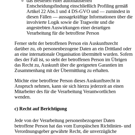
das Bestehen einer automatisierten
Entscheidungsfindung einschließlich Profiling gemäß
Artikel 22 Abs.1 und 4 DS-GVO und — zumindest in
diesen Fällen — aussagekräftige Informationen über die
involvierte Logik sowie die Tragweite und die
angestrebten Auswirkungen einer derartigen
Verarbeitung für die betroffene Person
Ferner steht der betroffenen Person ein Auskunftsrecht
darüber zu, ob personenbezogene Daten an ein Drittland oder
an eine internationale Organisation übermittelt wurden. Sofern
dies der Fall ist, so steht der betroffenen Person im Übrigen
das Recht zu, Auskunft über die geeigneten Garantien im
Zusammenhang mit der Übermittlung zu erhalten.
Möchte eine betroffene Person dieses Auskunftsrecht in
Anspruch nehmen, kann sie sich hierzu jederzeit an einen
Mitarbeiter des für die Verarbeitung Verantwortlichen
wenden.
c) Recht auf Berichtigung
Jede von der Verarbeitung personenbezogener Daten
betroffene Person hat das vom Europäischen Richtlinien- und
Verordnungsgeber gewährte Recht, die unverzügliche