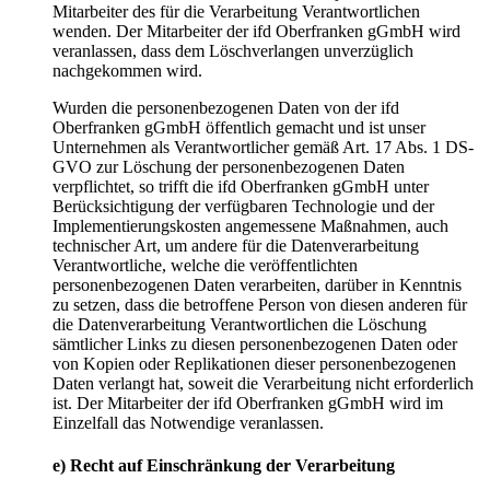
Mitarbeiter des für die Verarbeitung Verantwortlichen
wenden. Der Mitarbeiter der ifd Oberfranken gGmbH wird
veranlassen, dass dem Löschverlangen unverzüglich
nachgekommen wird.
Wurden die personenbezogenen Daten von der ifd
Oberfranken gGmbH öffentlich gemacht und ist unser
Unternehmen als Verantwortlicher gemäß Art. 17 Abs. 1 DS-
GVO zur Löschung der personenbezogenen Daten
verpflichtet, so trifft die ifd Oberfranken gGmbH unter
Berücksichtigung der verfügbaren Technologie und der
Implementierungskosten angemessene Maßnahmen, auch
technischer Art, um andere für die Datenverarbeitung
Verantwortliche, welche die veröffentlichten
personenbezogenen Daten verarbeiten, darüber in Kenntnis
zu setzen, dass die betroffene Person von diesen anderen für
die Datenverarbeitung Verantwortlichen die Löschung
sämtlicher Links zu diesen personenbezogenen Daten oder
von Kopien oder Replikationen dieser personenbezogenen
Daten verlangt hat, soweit die Verarbeitung nicht erforderlich
ist. Der Mitarbeiter der ifd Oberfranken gGmbH wird im
Einzelfall das Notwendige veranlassen.
e) Recht auf Einschränkung der Verarbeitung