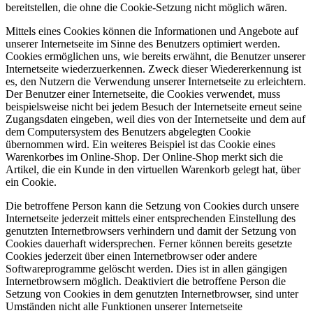
bereitstellen, die ohne die Cookie-Setzung nicht möglich wären.
Mittels eines Cookies können die Informationen und Angebote auf
unserer Internetseite im Sinne des Benutzers optimiert werden.
Cookies ermöglichen uns, wie bereits erwähnt, die Benutzer unserer
Internetseite wiederzuerkennen. Zweck dieser Wiedererkennung ist
es, den Nutzern die Verwendung unserer Internetseite zu erleichtern.
Der Benutzer einer Internetseite, die Cookies verwendet, muss
beispielsweise nicht bei jedem Besuch der Internetseite erneut seine
Zugangsdaten eingeben, weil dies von der Internetseite und dem auf
dem Computersystem des Benutzers abgelegten Cookie
übernommen wird. Ein weiteres Beispiel ist das Cookie eines
Warenkorbes im Online-Shop. Der Online-Shop merkt sich die
Artikel, die ein Kunde in den virtuellen Warenkorb gelegt hat, über
ein Cookie.
Die betroffene Person kann die Setzung von Cookies durch unsere
Internetseite jederzeit mittels einer entsprechenden Einstellung des
genutzten Internetbrowsers verhindern und damit der Setzung von
Cookies dauerhaft widersprechen. Ferner können bereits gesetzte
Cookies jederzeit über einen Internetbrowser oder andere
Softwareprogramme gelöscht werden. Dies ist in allen gängigen
Internetbrowsern möglich. Deaktiviert die betroffene Person die
Setzung von Cookies in dem genutzten Internetbrowser, sind unter
Umständen nicht alle Funktionen unserer Internetseite