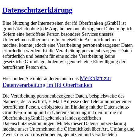
Datenschutzerklärung
Eine Nutzung der Internetseiten der ifd Oberfranken gGmbH ist
grundsätzlich ohne jede Angabe personenbezogener Daten möglich.
Sofern eine betroffene Person besondere Services unseres
Unternehmens über unsere Internetseite in Anspruch nehmen
möchte, könnte jedoch eine Verarbeitung personenbezogener Daten
erforderlich werden. Ist die Verarbeitung personenbezogener Daten
erforderlich und besteht für eine solche Verarbeitung keine
gesetzliche Grundlage, holen wir generell eine Einwilligung der
betroffenen Person ein.
Merkblatt zur
Hier finden Sie unter anderem auch das
Datenverarbeitung im Ifd Oberfranken
Die Verarbeitung personenbezogener Daten, beispielsweise des
Namens, der Anschrift, E-Mail-Adresse oder Telefonnummer einer
betroffenen Person, erfolgt stets im Einklang mit der Datenschutz-
Grundverordnung und in Übereinstimmung mit den für die ifd
Oberfranken gGmbH geltenden landesspezifischen
Datenschutzbestimmungen. Mittels dieser Datenschutzerklärung
möchte unser Unternehmen die Öffentlichkeit über Art, Umfang und
Zweck der von uns erhobenen, genutzten und verarbeiteten