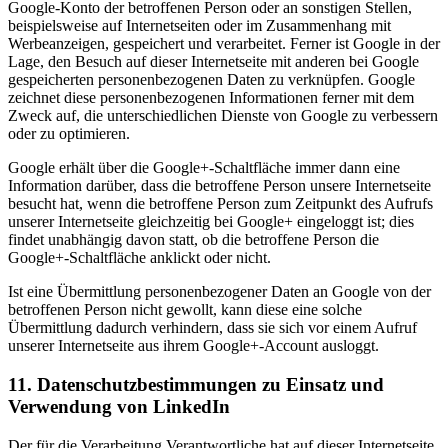
Google-Konto der betroffenen Person oder an sonstigen Stellen,
beispielsweise auf Internetseiten oder im Zusammenhang mit
Werbeanzeigen, gespeichert und verarbeitet. Ferner ist Google in der
Lage, den Besuch auf dieser Internetseite mit anderen bei Google
gespeicherten personenbezogenen Daten zu verknüpfen. Google
zeichnet diese personenbezogenen Informationen ferner mit dem
Zweck auf, die unterschiedlichen Dienste von Google zu verbessern
oder zu optimieren.
Google erhält über die Google+-Schaltfläche immer dann eine
Information darüber, dass die betroffene Person unsere Internetseite
besucht hat, wenn die betroffene Person zum Zeitpunkt des Aufrufs
unserer Internetseite gleichzeitig bei Google+ eingeloggt ist; dies
findet unabhängig davon statt, ob die betroffene Person die
Google+-Schaltfläche anklickt oder nicht.
Ist eine Übermittlung personenbezogener Daten an Google von der
betroffenen Person nicht gewollt, kann diese eine solche
Übermittlung dadurch verhindern, dass sie sich vor einem Aufruf
unserer Internetseite aus ihrem Google+-Account ausloggt.
11. Datenschutzbestimmungen zu Einsatz und
Verwendung von LinkedIn
Der für die Verarbeitung Verantwortliche hat auf dieser Internetseite