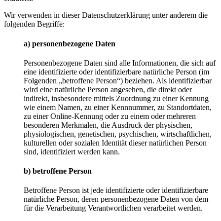
Wir verwenden in dieser Datenschutzerklärung unter anderem die
folgenden Begriffe:
a) personenbezogene Daten
Personenbezogene Daten sind alle Informationen, die sich auf
eine identifizierte oder identifizierbare natürliche Person (im
Folgenden „betroffene Person“) beziehen. Als identifizierbar
wird eine natürliche Person angesehen, die direkt oder
indirekt, insbesondere mittels Zuordnung zu einer Kennung
wie einem Namen, zu einer Kennnummer, zu Standortdaten,
zu einer Online-Kennung oder zu einem oder mehreren
besonderen Merkmalen, die Ausdruck der physischen,
physiologischen, genetischen, psychischen, wirtschaftlichen,
kulturellen oder sozialen Identität dieser natürlichen Person
sind, identifiziert werden kann.
b) betroffene Person
Betroffene Person ist jede identifizierte oder identifizierbare
natürliche Person, deren personenbezogene Daten von dem
für die Verarbeitung Verantwortlichen verarbeitet werden.