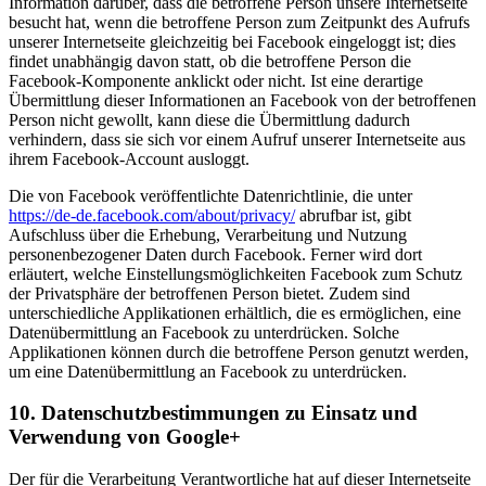
Information darüber, dass die betroffene Person unsere Internetseite
besucht hat, wenn die betroffene Person zum Zeitpunkt des Aufrufs
unserer Internetseite gleichzeitig bei Facebook eingeloggt ist; dies
findet unabhängig davon statt, ob die betroffene Person die
Facebook-Komponente anklickt oder nicht. Ist eine derartige
Übermittlung dieser Informationen an Facebook von der betroffenen
Person nicht gewollt, kann diese die Übermittlung dadurch
verhindern, dass sie sich vor einem Aufruf unserer Internetseite aus
ihrem Facebook-Account ausloggt.
Die von Facebook veröffentlichte Datenrichtlinie, die unter
https://de-de.facebook.com/about/privacy/
abrufbar ist, gibt
Aufschluss über die Erhebung, Verarbeitung und Nutzung
personenbezogener Daten durch Facebook. Ferner wird dort
erläutert, welche Einstellungsmöglichkeiten Facebook zum Schutz
der Privatsphäre der betroffenen Person bietet. Zudem sind
unterschiedliche Applikationen erhältlich, die es ermöglichen, eine
Datenübermittlung an Facebook zu unterdrücken. Solche
Applikationen können durch die betroffene Person genutzt werden,
um eine Datenübermittlung an Facebook zu unterdrücken.
10. Datenschutzbestimmungen zu Einsatz und
Verwendung von Google+
Der für die Verarbeitung Verantwortliche hat auf dieser Internetseite