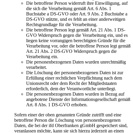
Die betroffene Person widerruft ihre Einwilligung, auf
die sich die Verarbeitung gemäß Art. 6 Abs. 1
Buchstabe a DS-GVO oder Art. 9 Abs. 2 Buchstabe a
DS-GVO stützte, und es fehlt an einer anderweitigen
Rechtsgrundlage für die Verarbeitung.
Die betroffene Person legt gemäß Art. 21 Abs. 1 DS-
GVO Widerspruch gegen die Verarbeitung ein, und es
liegen keine vorrangigen berechtigten Gründe für die
Verarbeitung vor, oder die betroffene Person legt gemäß
Art. 21 Abs. 2 DS-GVO Widerspruch gegen die
Verarbeitung ein.
Die personenbezogenen Daten wurden unrechtmäßig
verarbeitet.
Die Löschung der personenbezogenen Daten ist zur
Erfüllung einer rechtlichen Verpflichtung nach dem
Unionsrecht oder dem Recht der Mitgliedstaaten
erforderlich, dem der Verantwortliche unterliegt.
Die personenbezogenen Daten wurden in Bezug auf
angebotene Dienste der Informationsgesellschaft gemäß
Art. 8 Abs. 1 DS-GVO erhoben.
Sofern einer der oben genannten Gründe zutrifft und eine
betroffene Person die Löschung von personenbezogenen
Daten, die bei der ifd Oberfranken gGmbH gespeichert sind,
veranlassen möchte, kann sie sich hierzu jederzeit an einen