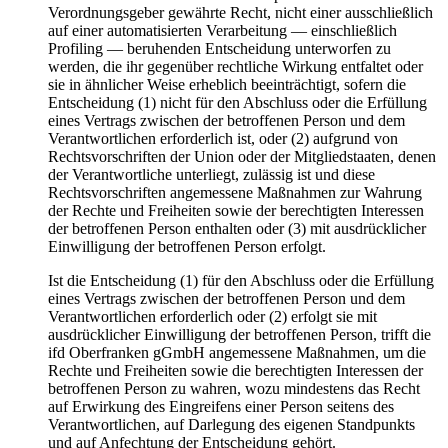
Verordnungsgeber gewährte Recht, nicht einer ausschließlich
auf einer automatisierten Verarbeitung — einschließlich
Profiling — beruhenden Entscheidung unterworfen zu
werden, die ihr gegenüber rechtliche Wirkung entfaltet oder
sie in ähnlicher Weise erheblich beeinträchtigt, sofern die
Entscheidung (1) nicht für den Abschluss oder die Erfüllung
eines Vertrags zwischen der betroffenen Person und dem
Verantwortlichen erforderlich ist, oder (2) aufgrund von
Rechtsvorschriften der Union oder der Mitgliedstaaten, denen
der Verantwortliche unterliegt, zulässig ist und diese
Rechtsvorschriften angemessene Maßnahmen zur Wahrung
der Rechte und Freiheiten sowie der berechtigten Interessen
der betroffenen Person enthalten oder (3) mit ausdrücklicher
Einwilligung der betroffenen Person erfolgt.
Ist die Entscheidung (1) für den Abschluss oder die Erfüllung
eines Vertrags zwischen der betroffenen Person und dem
Verantwortlichen erforderlich oder (2) erfolgt sie mit
ausdrücklicher Einwilligung der betroffenen Person, trifft die
ifd Oberfranken gGmbH angemessene Maßnahmen, um die
Rechte und Freiheiten sowie die berechtigten Interessen der
betroffenen Person zu wahren, wozu mindestens das Recht
auf Erwirkung des Eingreifens einer Person seitens des
Verantwortlichen, auf Darlegung des eigenen Standpunkts
und auf Anfechtung der Entscheidung gehört.