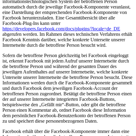
informationstechnologischen System der betroffenen Person
automatisch durch die jeweilige Facebook-Komponente veranlasst,
eine Darstellung der entsprechenden Facebook-Komponente von
Facebook herunterzuladen. Eine Gesamtübersicht über alle
Facebook-Plug-Ins kann unter
https://developers.facebook.com/docs/plugins/?locale=de_DE
abgerufen werden. Im Rahmen dieses technischen Verfahrens erhält
Facebook Kenntnis darüber, welche konkrete Unterseite unserer
Internetseite durch die betroffene Person besucht wird.
Sofern die betroffene Person gleichzeitig bei Facebook eingeloggt
ist, erkennt Facebook mit jedem Aufruf unserer Internetseite durch
die betroffene Person und während der gesamten Dauer des
jeweiligen Aufenthaltes auf unserer Internetseite, welche konkrete
Unterseite unserer Internetseite die betroffene Person besucht. Diese
Informationen werden durch die Facebook-Komponente gesammelt
und durch Facebook dem jeweiligen Facebook-Account der
betroffenen Person zugeordnet. Betätigt die betroffene Person einen
der auf unserer Internetseite integrierten Facebook-Buttons,
beispielsweise den „Gefällt mir“-Button, oder gibt die betroffene
Person einen Kommentar ab, ordnet Facebook diese Information
dem persönlichen Facebook-Benutzerkonto der betroffenen Person
zu und speichert diese personenbezogenen Daten.
Facebook erhält über die Facebook-Komponente immer dann eine