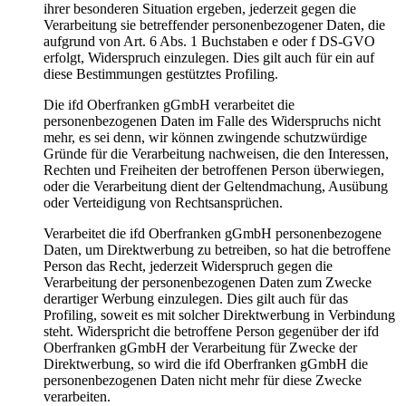
ihrer besonderen Situation ergeben, jederzeit gegen die
Verarbeitung sie betreffender personenbezogener Daten, die
aufgrund von Art. 6 Abs. 1 Buchstaben e oder f DS-GVO
erfolgt, Widerspruch einzulegen. Dies gilt auch für ein auf
diese Bestimmungen gestütztes Profiling.
Die ifd Oberfranken gGmbH verarbeitet die
personenbezogenen Daten im Falle des Widerspruchs nicht
mehr, es sei denn, wir können zwingende schutzwürdige
Gründe für die Verarbeitung nachweisen, die den Interessen,
Rechten und Freiheiten der betroffenen Person überwiegen,
oder die Verarbeitung dient der Geltendmachung, Ausübung
oder Verteidigung von Rechtsansprüchen.
Verarbeitet die ifd Oberfranken gGmbH personenbezogene
Daten, um Direktwerbung zu betreiben, so hat die betroffene
Person das Recht, jederzeit Widerspruch gegen die
Verarbeitung der personenbezogenen Daten zum Zwecke
derartiger Werbung einzulegen. Dies gilt auch für das
Profiling, soweit es mit solcher Direktwerbung in Verbindung
steht. Widerspricht die betroffene Person gegenüber der ifd
Oberfranken gGmbH der Verarbeitung für Zwecke der
Direktwerbung, so wird die ifd Oberfranken gGmbH die
personenbezogenen Daten nicht mehr für diese Zwecke
verarbeiten.