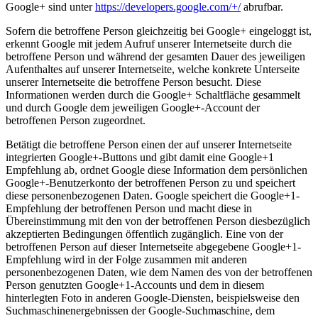
Google+ sind unter
https://developers.google.com/+/
abrufbar.
Sofern die betroffene Person gleichzeitig bei Google+ eingeloggt ist,
erkennt Google mit jedem Aufruf unserer Internetseite durch die
betroffene Person und während der gesamten Dauer des jeweiligen
Aufenthaltes auf unserer Internetseite, welche konkrete Unterseite
unserer Internetseite die betroffene Person besucht. Diese
Informationen werden durch die Google+ Schaltfläche gesammelt
und durch Google dem jeweiligen Google+-Account der
betroffenen Person zugeordnet.
Betätigt die betroffene Person einen der auf unserer Internetseite
integrierten Google+-Buttons und gibt damit eine Google+1
Empfehlung ab, ordnet Google diese Information dem persönlichen
Google+-Benutzerkonto der betroffenen Person zu und speichert
diese personenbezogenen Daten. Google speichert die Google+1-
Empfehlung der betroffenen Person und macht diese in
Übereinstimmung mit den von der betroffenen Person diesbezüglich
akzeptierten Bedingungen öffentlich zugänglich. Eine von der
betroffenen Person auf dieser Internetseite abgegebene Google+1-
Empfehlung wird in der Folge zusammen mit anderen
personenbezogenen Daten, wie dem Namen des von der betroffenen
Person genutzten Google+1-Accounts und dem in diesem
hinterlegten Foto in anderen Google-Diensten, beispielsweise den
Suchmaschinenergebnissen der Google-Suchmaschine, dem