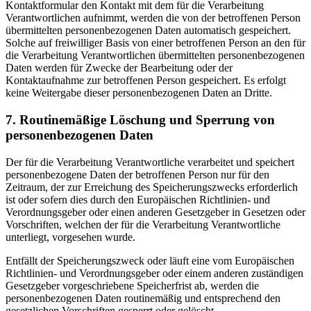
Kontaktformular den Kontakt mit dem für die Verarbeitung
Verantwortlichen aufnimmt, werden die von der betroffenen Person
übermittelten personenbezogenen Daten automatisch gespeichert.
Solche auf freiwilliger Basis von einer betroffenen Person an den für
die Verarbeitung Verantwortlichen übermittelten personenbezogenen
Daten werden für Zwecke der Bearbeitung oder der
Kontaktaufnahme zur betroffenen Person gespeichert. Es erfolgt
keine Weitergabe dieser personenbezogenen Daten an Dritte.
7. Routinemäßige Löschung und Sperrung von
personenbezogenen Daten
Der für die Verarbeitung Verantwortliche verarbeitet und speichert
personenbezogene Daten der betroffenen Person nur für den
Zeitraum, der zur Erreichung des Speicherungszwecks erforderlich
ist oder sofern dies durch den Europäischen Richtlinien- und
Verordnungsgeber oder einen anderen Gesetzgeber in Gesetzen oder
Vorschriften, welchen der für die Verarbeitung Verantwortliche
unterliegt, vorgesehen wurde.
Entfällt der Speicherungszweck oder läuft eine vom Europäischen
Richtlinien- und Verordnungsgeber oder einem anderen zuständigen
Gesetzgeber vorgeschriebene Speicherfrist ab, werden die
personenbezogenen Daten routinemäßig und entsprechend den
gesetzlichen Vorschriften gesperrt oder gelöscht.