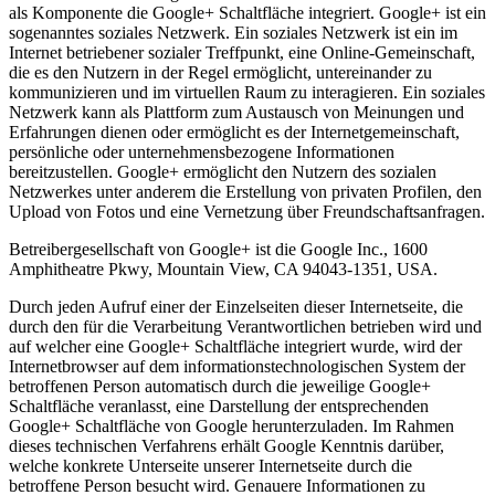
als Komponente die Google+ Schaltfläche integriert. Google+ ist ein
sogenanntes soziales Netzwerk. Ein soziales Netzwerk ist ein im
Internet betriebener sozialer Treffpunkt, eine Online-Gemeinschaft,
die es den Nutzern in der Regel ermöglicht, untereinander zu
kommunizieren und im virtuellen Raum zu interagieren. Ein soziales
Netzwerk kann als Plattform zum Austausch von Meinungen und
Erfahrungen dienen oder ermöglicht es der Internetgemeinschaft,
persönliche oder unternehmensbezogene Informationen
bereitzustellen. Google+ ermöglicht den Nutzern des sozialen
Netzwerkes unter anderem die Erstellung von privaten Profilen, den
Upload von Fotos und eine Vernetzung über Freundschaftsanfragen.
Betreibergesellschaft von Google+ ist die Google Inc., 1600
Amphitheatre Pkwy, Mountain View, CA 94043-1351, USA.
Durch jeden Aufruf einer der Einzelseiten dieser Internetseite, die
durch den für die Verarbeitung Verantwortlichen betrieben wird und
auf welcher eine Google+ Schaltfläche integriert wurde, wird der
Internetbrowser auf dem informationstechnologischen System der
betroffenen Person automatisch durch die jeweilige Google+
Schaltfläche veranlasst, eine Darstellung der entsprechenden
Google+ Schaltfläche von Google herunterzuladen. Im Rahmen
dieses technischen Verfahrens erhält Google Kenntnis darüber,
welche konkrete Unterseite unserer Internetseite durch die
betroffene Person besucht wird. Genauere Informationen zu