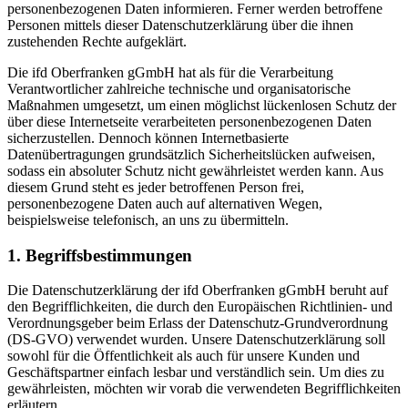
personenbezogenen Daten informieren. Ferner werden betroffene
Personen mittels dieser Datenschutzerklärung über die ihnen
zustehenden Rechte aufgeklärt.
Die ifd Oberfranken gGmbH hat als für die Verarbeitung
Verantwortlicher zahlreiche technische und organisatorische
Maßnahmen umgesetzt, um einen möglichst lückenlosen Schutz der
über diese Internetseite verarbeiteten personenbezogenen Daten
sicherzustellen. Dennoch können Internetbasierte
Datenübertragungen grundsätzlich Sicherheitslücken aufweisen,
sodass ein absoluter Schutz nicht gewährleistet werden kann. Aus
diesem Grund steht es jeder betroffenen Person frei,
personenbezogene Daten auch auf alternativen Wegen,
beispielsweise telefonisch, an uns zu übermitteln.
1. Begriffsbestimmungen
Die Datenschutzerklärung der ifd Oberfranken gGmbH beruht auf
den Begrifflichkeiten, die durch den Europäischen Richtlinien- und
Verordnungsgeber beim Erlass der Datenschutz-Grundverordnung
(DS-GVO) verwendet wurden. Unsere Datenschutzerklärung soll
sowohl für die Öffentlichkeit als auch für unsere Kunden und
Geschäftspartner einfach lesbar und verständlich sein. Um dies zu
gewährleisten, möchten wir vorab die verwendeten Begrifflichkeiten
erläutern.