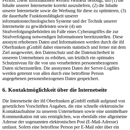
Person. Diese Informationen werden vielmehr benötigt, um (1) die
Inhalte unserer Internetseite korrekt auszuliefern, (2) die Inhalte
unserer Internetseite sowie die Werbung für diese zu optimieren, (3)
die dauerhafte Funktionsfähigkeit unserer
informationstechnologischen Systeme und der Technik unserer
Internetseite zu gewährleisten sowie (4) um
Strafverfolgungsbehörden im Falle eines Cyberangriffes die zur
Strafverfolgung notwendigen Informationen bereitzustellen. Diese
anonym erhobenen Daten und Informationen werden durch die ifd
Oberfranken gGmbH daher einerseits statistisch und ferner mit dem
Ziel ausgewertet, den Datenschutz und die Datensicherheit in
unserem Unternehmen zu erhöhen, um letztlich ein optimales
Schutzniveau für die von uns verarbeiteten personenbezogenen
Daten sicherzustellen. Die anonymen Daten der Server-Logfiles
werden getrennt von allen durch eine betroffene Person
angegebenen personenbezogenen Daten gespeichert.
6. Kontaktmöglichkeit über die Internetseite
Die Internetseite der ifd Oberfranken gGmbH enthält aufgrund von
gesetzlichen Vorschriften Angaben, die eine schnelle elektronische
Kontaktaufnahme zu unserem Unternehmen sowie eine unmittelbare
Kommunikation mit uns ermöglichen, was ebenfalls eine allgemeine
Adresse der sogenannten elektronischen Post (E-Mail-Adresse)
umfasst. Sofern eine betroffene Person per E-Mail oder über ein