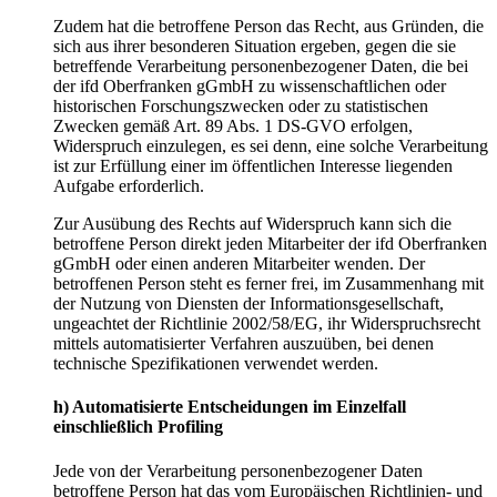
Zudem hat die betroffene Person das Recht, aus Gründen, die
sich aus ihrer besonderen Situation ergeben, gegen die sie
betreffende Verarbeitung personenbezogener Daten, die bei
der ifd Oberfranken gGmbH zu wissenschaftlichen oder
historischen Forschungszwecken oder zu statistischen
Zwecken gemäß Art. 89 Abs. 1 DS-GVO erfolgen,
Widerspruch einzulegen, es sei denn, eine solche Verarbeitung
ist zur Erfüllung einer im öffentlichen Interesse liegenden
Aufgabe erforderlich.
Zur Ausübung des Rechts auf Widerspruch kann sich die
betroffene Person direkt jeden Mitarbeiter der ifd Oberfranken
gGmbH oder einen anderen Mitarbeiter wenden. Der
betroffenen Person steht es ferner frei, im Zusammenhang mit
der Nutzung von Diensten der Informationsgesellschaft,
ungeachtet der Richtlinie 2002/58/EG, ihr Widerspruchsrecht
mittels automatisierter Verfahren auszuüben, bei denen
technische Spezifikationen verwendet werden.
h) Automatisierte Entscheidungen im Einzelfall
einschließlich Profiling
Jede von der Verarbeitung personenbezogener Daten
betroffene Person hat das vom Europäischen Richtlinien- und