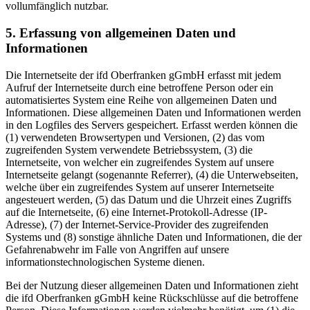
vollumfänglich nutzbar.
5. Erfassung von allgemeinen Daten und
Informationen
Die Internetseite der ifd Oberfranken gGmbH erfasst mit jedem
Aufruf der Internetseite durch eine betroffene Person oder ein
automatisiertes System eine Reihe von allgemeinen Daten und
Informationen. Diese allgemeinen Daten und Informationen werden
in den Logfiles des Servers gespeichert. Erfasst werden können die
(1) verwendeten Browsertypen und Versionen, (2) das vom
zugreifenden System verwendete Betriebssystem, (3) die
Internetseite, von welcher ein zugreifendes System auf unsere
Internetseite gelangt (sogenannte Referrer), (4) die Unterwebseiten,
welche über ein zugreifendes System auf unserer Internetseite
angesteuert werden, (5) das Datum und die Uhrzeit eines Zugriffs
auf die Internetseite, (6) eine Internet-Protokoll-Adresse (IP-
Adresse), (7) der Internet-Service-Provider des zugreifenden
Systems und (8) sonstige ähnliche Daten und Informationen, die der
Gefahrenabwehr im Falle von Angriffen auf unsere
informationstechnologischen Systeme dienen.
Bei der Nutzung dieser allgemeinen Daten und Informationen zieht
die ifd Oberfranken gGmbH keine Rückschlüsse auf die betroffene