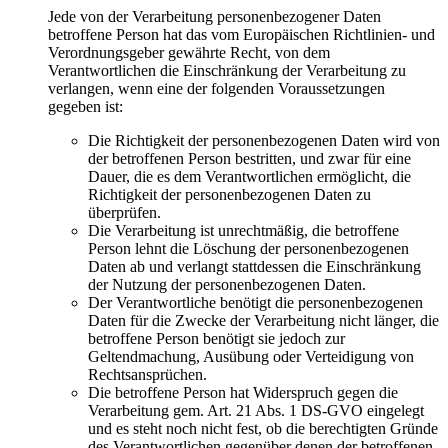
Jede von der Verarbeitung personenbezogener Daten
betroffene Person hat das vom Europäischen Richtlinien- und
Verordnungsgeber gewährte Recht, von dem
Verantwortlichen die Einschränkung der Verarbeitung zu
verlangen, wenn eine der folgenden Voraussetzungen
gegeben ist:
Die Richtigkeit der personenbezogenen Daten wird von
der betroffenen Person bestritten, und zwar für eine
Dauer, die es dem Verantwortlichen ermöglicht, die
Richtigkeit der personenbezogenen Daten zu
überprüfen.
Die Verarbeitung ist unrechtmäßig, die betroffene
Person lehnt die Löschung der personenbezogenen
Daten ab und verlangt stattdessen die Einschränkung
der Nutzung der personenbezogenen Daten.
Der Verantwortliche benötigt die personenbezogenen
Daten für die Zwecke der Verarbeitung nicht länger, die
betroffene Person benötigt sie jedoch zur
Geltendmachung, Ausübung oder Verteidigung von
Rechtsansprüchen.
Die betroffene Person hat Widerspruch gegen die
Verarbeitung gem. Art. 21 Abs. 1 DS-GVO eingelegt
und es steht noch nicht fest, ob die berechtigten Gründe
des Verantwortlichen gegenüber denen der betroffenen