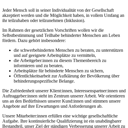
Jeder Mensch soll in seiner Individualität von der Gesellschaft
akzeptiert werden und die Möglichkeit haben, in vollem Umfang an
ihr teilzuhaben oder teilzunehmen (Inklusion).
Im Rahmen der gesetzlichen Vorschriften wollen wir die
Selbstbestimmung und Teilhabe behinderter Menschen am Leben
fördern. Dazu gehört insbesondere:
die schwerbehinderten Menschen zu beraten, zu unterstützen
und auf geeignete Arbeitsplätze zu vermitteln,
die Arbeitgeber:innen zu diesem Themenbereich zu
informieren und zu beraten,
Arbeitsplätze für behinderte Menschen zu sichern,
Öffentlichkeitsarbeit zur Aufklärung der Bevölkerung über
behinderungsspezifische Belange.
Die Zufriedenheit unserer Klient:innen, Interessenspartner:innen und
Auftraggeber:innen steht im Zentrum unserer Arbeit. Wir orientieren
uns an den Bedürfnissen unserer Kund:innen und stimmen unsere
Angebote auf ihre Erwartungen und Anforderungen ab.
Unsere Mitarbeiter:innen erfüllen eine wichtige gesellschaftliche
Aufgabe. Ihre kontinuierliche Qualifizierung ist ein unabdingbarer
Bestandteil, unser Ziel der ständigen Verbesserung unserer Arbeit zu