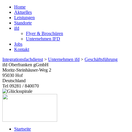
Home
Aktuelles
Leistungen
Standorte
ifd
Flyer & Broschüren
Unternehmen IFD
Jobs
Kontakt
Integrationsfachdienst
>
Unternehmen ifd
>
Geschäftsführung
ifd Oberfranken gGmbH
Moritz-Steinhäuser-Weg 2
95030
Hof
Deutschland
Tel 09281 / 840070
Startseite