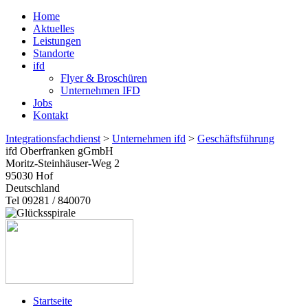
Home
Aktuelles
Leistungen
Standorte
ifd
Flyer & Broschüren
Unternehmen IFD
Jobs
Kontakt
Integrationsfachdienst
>
Unternehmen ifd
>
Geschäftsführung
ifd Oberfranken gGmbH
Moritz-Steinhäuser-Weg 2
95030
Hof
Deutschland
Tel 09281 / 840070
Startseite