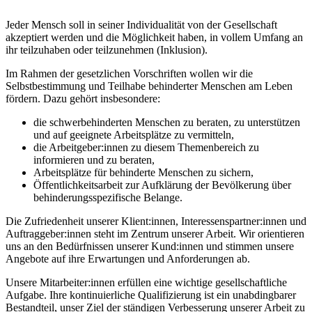
Jeder Mensch soll in seiner Individualität von der Gesellschaft
akzeptiert werden und die Möglichkeit haben, in vollem Umfang an
ihr teilzuhaben oder teilzunehmen (Inklusion).
Im Rahmen der gesetzlichen Vorschriften wollen wir die
Selbstbestimmung und Teilhabe behinderter Menschen am Leben
fördern. Dazu gehört insbesondere:
die schwerbehinderten Menschen zu beraten, zu unterstützen
und auf geeignete Arbeitsplätze zu vermitteln,
die Arbeitgeber:innen zu diesem Themenbereich zu
informieren und zu beraten,
Arbeitsplätze für behinderte Menschen zu sichern,
Öffentlichkeitsarbeit zur Aufklärung der Bevölkerung über
behinderungsspezifische Belange.
Die Zufriedenheit unserer Klient:innen, Interessenspartner:innen und
Auftraggeber:innen steht im Zentrum unserer Arbeit. Wir orientieren
uns an den Bedürfnissen unserer Kund:innen und stimmen unsere
Angebote auf ihre Erwartungen und Anforderungen ab.
Unsere Mitarbeiter:innen erfüllen eine wichtige gesellschaftliche
Aufgabe. Ihre kontinuierliche Qualifizierung ist ein unabdingbarer
Bestandteil, unser Ziel der ständigen Verbesserung unserer Arbeit zu