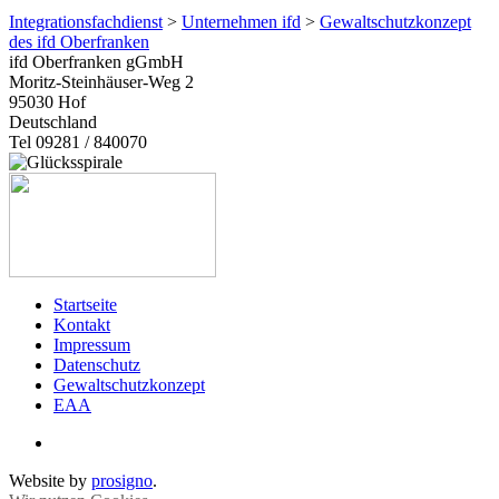
Integrationsfachdienst
>
Unternehmen ifd
>
Gewaltschutzkonzept
des ifd Oberfranken
ifd Oberfranken gGmbH
Moritz-Steinhäuser-Weg 2
95030
Hof
Deutschland
Tel 09281 / 840070
Startseite
Kontakt
Impressum
Datenschutz
Gewaltschutzkonzept
EAA
Website by
prosigno
.