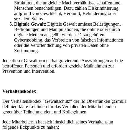
Strukturen, die ungleiche Machtverhältnisse schaffen und
Menschen benachteiligen. Dazu zählen Diskriminierung
aufgrund von Geschlecht, Herkunft, Behinderung oder
sozialem Status.
Digitale Gewalt
: Digitale Gewalt umfasst Belästigungen,
Bedrohungen und Manipulationen, die online oder durch
digitale Medien ausgeübt werden. Dazu gehören
Cybermobbing, das Verbreiten von falschen Informationen
oder die Veröffentlichung von privaten Daten ohne
Zustimmung.
Jede dieser Gewaltformen hat gravierende Auswirkungen auf die
betroffenen Personen und erfordert gezielte Maßnahmen zur
Prävention und Intervention.
Verhaltenskodex
Der Verhaltenskodex "Gewaltschutz" der ifd Oberfranken gGmbH
definiert klare Leitlinien für das Verhalten der Mitarbeitenden
gegenüber Teilnehmenden, und Kolleg:innen.
Jede Mitarbeiter:in hat sich hinsichtlich seines Verhaltens an
folgende Eckpunkte zu halten: