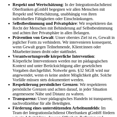
Respekt und Wertschätzung
: In der Integrationsfachdienst
Oberfranken gGmbH begegnen wir allen Menschen mit
Respekt und Wertschätzung, unabhängig von ihren
individuellen Fähigkeiten oder Einschränkungen.
Selbstbestimmung und Privatsphäre
: Wir respektieren das
Recht der Menschen mit Behinderung auf Selbstbestimmung
und achten ihre Privatsphäre in allen Belangen.
Prävention von Gewalt
: Unser oberstes Ziel ist es, Gewalt in
jeglicher Form zu verhindern. Wir intervenieren konsequent,
wenn Gewalt gegen Teilnehmende, Klient:innen oder
Mitarbeiter:innen droht oder stattfindet.
Verantwortungsvolle körperliche Intervention
:
Körperliche Interventionen werden nur im pädagogischen
Kontext und unter Berücksichtigung aller gesetzlichen
Vorgaben durchgeführt. Notwehr gem. §32 StGB wird nur
angewendet, wenn es keine andere Möglichkeit gibt. Solche
Vorfälle müssen stets dokumentiert werden.
Respektierung persönlicher Grenzen
: Wir respektieren
persönliche Grenzen und achten darauf, in jeder Situation
angemessene Nähe und Distanz zu wahren.
Transparenz:
Unser pädagogisches Handeln ist transparent,
nachvollziehbar für alle Beteiligten.
Förderung eines unterstützenden Arbeitsumfelds
: Im
Team der Integrationsfachdienst Oberfranken gGmbH fördern