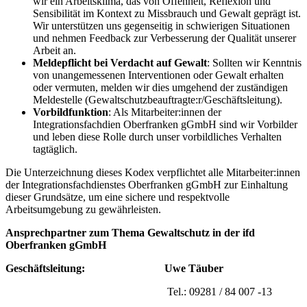
wir ein Arbeitsklima, das von Offenheit, Reflexion und
Sensibilität im Kontext zu Missbrauch und Gewalt geprägt ist.
Wir unterstützen uns gegenseitig in schwierigen Situationen
und nehmen Feedback zur Verbesserung der Qualität unserer
Arbeit an.
Meldepflicht bei Verdacht auf Gewalt
: Sollten wir Kenntnis
von unangemessenen Interventionen oder Gewalt erhalten
oder vermuten, melden wir dies umgehend der zuständigen
Meldestelle (Gewaltschutzbeauftragte:r/Geschäftsleitung).
Vorbildfunktion
: Als Mitarbeiter:innen der
Integrationsfachdien Oberfranken gGmbH sind wir Vorbilder
und leben diese Rolle durch unser vorbildliches Verhalten
tagtäglich.
Die Unterzeichnung dieses Kodex verpflichtet alle Mitarbeiter:innen
der Integrationsfachdienstes Oberfranken gGmbH zur Einhaltung
dieser Grundsätze, um eine sichere und respektvolle
Arbeitsumgebung zu gewährleisten.
Ansprechpartner zum Thema Gewaltschutz in der ifd
Oberfranken gGmbH
Geschäftsleitung:
Uwe Täuber
Tel.: 09281 / 84 007 -13