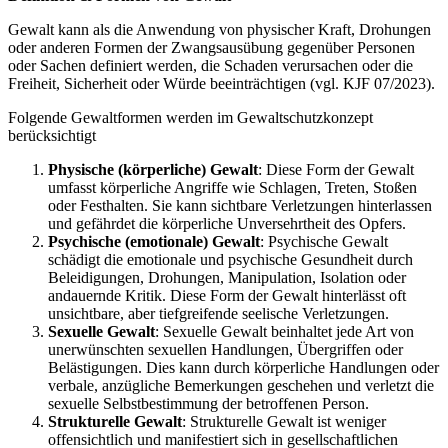
Gewalt kann als die Anwendung von physischer Kraft, Drohungen
oder anderen Formen der Zwangsausübung gegenüber Personen
oder Sachen definiert werden, die Schaden verursachen oder die
Freiheit, Sicherheit oder Würde beeinträchtigen (vgl. KJF 07/2023).
Folgende Gewaltformen werden im Gewaltschutzkonzept
berücksichtigt
Physische (körperliche) Gewalt
: Diese Form der Gewalt
umfasst körperliche Angriffe wie Schlagen, Treten, Stoßen
oder Festhalten. Sie kann sichtbare Verletzungen hinterlassen
und gefährdet die körperliche Unversehrtheit des Opfers.
Psychische (emotionale) Gewalt
: Psychische Gewalt
schädigt die emotionale und psychische Gesundheit durch
Beleidigungen, Drohungen, Manipulation, Isolation oder
andauernde Kritik. Diese Form der Gewalt hinterlässt oft
unsichtbare, aber tiefgreifende seelische Verletzungen.
Sexuelle Gewalt
: Sexuelle Gewalt beinhaltet jede Art von
unerwünschten sexuellen Handlungen, Übergriffen oder
Belästigungen. Dies kann durch körperliche Handlungen oder
verbale, anzügliche Bemerkungen geschehen und verletzt die
sexuelle Selbstbestimmung der betroffenen Person.
Strukturelle Gewalt
: Strukturelle Gewalt ist weniger
offensichtlich und manifestiert sich in gesellschaftlichen