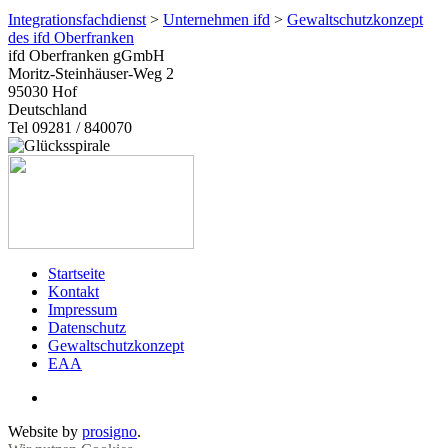
Integrationsfachdienst
>
Unternehmen ifd
>
Gewaltschutzkonzept
des ifd Oberfranken
ifd Oberfranken gGmbH
Moritz-Steinhäuser-Weg 2
95030
Hof
Deutschland
Tel 09281 / 840070
Startseite
Kontakt
Impressum
Datenschutz
Gewaltschutzkonzept
EAA
Website by
prosigno
.