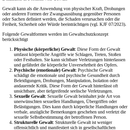
Gewalt kann als die Anwendung von physischer Kraft, Drohungen
oder anderen Formen der Zwangsausübung gegenüber Personen
oder Sachen definiert werden, die Schaden verursachen oder die
Freiheit, Sicherheit oder Würde beeinträchtigen (vgl. KJF 07/2023).
Folgende Gewaltformen werden im Gewaltschutzkonzept
berücksichtigt
Physische (körperliche) Gewalt
: Diese Form der Gewalt
umfasst körperliche Angriffe wie Schlagen, Treten, Stoßen
oder Festhalten. Sie kann sichtbare Verletzungen hinterlassen
und gefährdet die körperliche Unversehrtheit des Opfers.
Psychische (emotionale) Gewalt
: Psychische Gewalt
schädigt die emotionale und psychische Gesundheit durch
Beleidigungen, Drohungen, Manipulation, Isolation oder
andauernde Kritik. Diese Form der Gewalt hinterlässt oft
unsichtbare, aber tiefgreifende seelische Verletzungen.
Sexuelle Gewalt
: Sexuelle Gewalt beinhaltet jede Art von
unerwünschten sexuellen Handlungen, Übergriffen oder
Belästigungen. Dies kann durch körperliche Handlungen oder
verbale, anzügliche Bemerkungen geschehen und verletzt die
sexuelle Selbstbestimmung der betroffenen Person.
Strukturelle Gewalt
: Strukturelle Gewalt ist weniger
offensichtlich und manifestiert sich in gesellschaftlichen