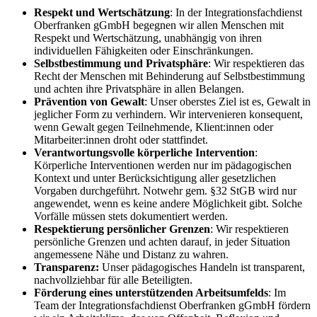
Respekt und Wertschätzung
: In der Integrationsfachdienst
Oberfranken gGmbH begegnen wir allen Menschen mit
Respekt und Wertschätzung, unabhängig von ihren
individuellen Fähigkeiten oder Einschränkungen.
Selbstbestimmung und Privatsphäre
: Wir respektieren das
Recht der Menschen mit Behinderung auf Selbstbestimmung
und achten ihre Privatsphäre in allen Belangen.
Prävention von Gewalt
: Unser oberstes Ziel ist es, Gewalt in
jeglicher Form zu verhindern. Wir intervenieren konsequent,
wenn Gewalt gegen Teilnehmende, Klient:innen oder
Mitarbeiter:innen droht oder stattfindet.
Verantwortungsvolle körperliche Intervention
:
Körperliche Interventionen werden nur im pädagogischen
Kontext und unter Berücksichtigung aller gesetzlichen
Vorgaben durchgeführt. Notwehr gem. §32 StGB wird nur
angewendet, wenn es keine andere Möglichkeit gibt. Solche
Vorfälle müssen stets dokumentiert werden.
Respektierung persönlicher Grenzen
: Wir respektieren
persönliche Grenzen und achten darauf, in jeder Situation
angemessene Nähe und Distanz zu wahren.
Transparenz:
Unser pädagogisches Handeln ist transparent,
nachvollziehbar für alle Beteiligten.
Förderung eines unterstützenden Arbeitsumfelds
: Im
Team der Integrationsfachdienst Oberfranken gGmbH fördern