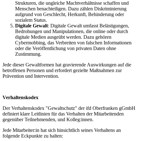
Strukturen, die ungleiche Machtverhältnisse schaffen und
Menschen benachteiligen. Dazu zählen Diskriminierung
aufgrund von Geschlecht, Herkunft, Behinderung oder
sozialem Status.
Digitale Gewalt
: Digitale Gewalt umfasst Belästigungen,
Bedrohungen und Manipulationen, die online oder durch
digitale Medien ausgeübt werden. Dazu gehören
Cybermobbing, das Verbreiten von falschen Informationen
oder die Veröffentlichung von privaten Daten ohne
Zustimmung.
Jede dieser Gewaltformen hat gravierende Auswirkungen auf die
betroffenen Personen und erfordert gezielte Maßnahmen zur
Prävention und Intervention.
Verhaltenskodex
Der Verhaltenskodex "Gewaltschutz" der ifd Oberfranken gGmbH
definiert klare Leitlinien für das Verhalten der Mitarbeitenden
gegenüber Teilnehmenden, und Kolleg:innen.
Jede Mitarbeiter:in hat sich hinsichtlich seines Verhaltens an
folgende Eckpunkte zu halten: