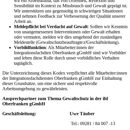
wir ein Arbeitsklima, das von Offenheit, Reflexion und
Sensibilität im Kontext zu Missbrauch und Gewalt geprägt ist.
Wir unterstützen uns gegenseitig in schwierigen Situationen
und nehmen Feedback zur Verbesserung der Qualität unserer
Arbeit an.
Meldepflicht bei Verdacht auf Gewalt
: Sollten wir Kenntnis
von unangemessenen Interventionen oder Gewalt erhalten
oder vermuten, melden wir dies umgehend der zuständigen
Meldestelle (Gewaltschutzbeauftragte:r/Geschäftsleitung).
Vorbildfunktion
: Als Mitarbeiter:innen der
Integrationsfachdien Oberfranken gGmbH sind wir Vorbilder
und leben diese Rolle durch unser vorbildliches Verhalten
tagtäglich.
Die Unterzeichnung dieses Kodex verpflichtet alle Mitarbeiter:innen
der Integrationsfachdienstes Oberfranken gGmbH zur Einhaltung
dieser Grundsätze, um eine sichere und respektvolle
Arbeitsumgebung zu gewährleisten.
Ansprechpartner zum Thema Gewaltschutz in der ifd
Oberfranken gGmbH
Geschäftsleitung:
Uwe Täuber
Tel.: 09281 / 84 007 -13