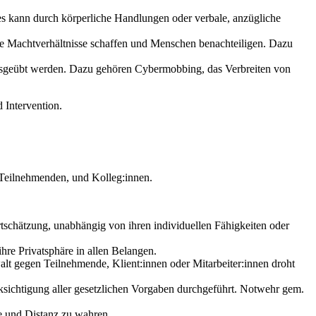
es kann durch körperliche Handlungen oder verbale, anzügliche
eiche Machtverhältnisse schaffen und Menschen benachteiligen. Dazu
ausgeübt werden. Dazu gehören Cybermobbing, das Verbreiten von
 Intervention.
 Teilnehmenden, und Kolleg:innen.
schätzung, unabhängig von ihren individuellen Fähigkeiten oder
re Privatsphäre in allen Belangen.
walt gegen Teilnehmende, Klient:innen oder Mitarbeiter:innen droht
ksichtigung aller gesetzlichen Vorgaben durchgeführt. Notwehr gem.
he und Distanz zu wahren.