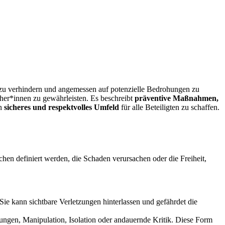
z zu verhindern und angemessen auf potenzielle Bedrohungen zu
er*innen zu gewährleisten. Es beschreibt
präventive Maßnahmen,
in
sicheres und respektvolles Umfeld
für alle Beteiligten zu schaffen.
 definiert werden, die Schaden verursachen oder die Freiheit,
Sie kann sichtbare Verletzungen hinterlassen und gefährdet die
ngen, Manipulation, Isolation oder andauernde Kritik. Diese Form