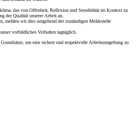
lima, das von Offenheit, Reflexion und Sensibilität im Kontext zu
g der Qualität unserer Arbeit an.
en, melden wir dies umgehend der zuständigen Meldestelle
nser vorbildliches Verhalten tagtäglich.
r Grundsätze, um eine sichere und respektvolle Arbeitsumgebung zu