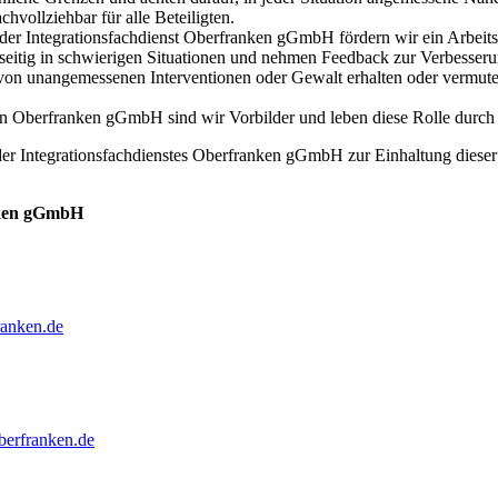
hvollziehbar für alle Beteiligten.
der Integrationsfachdienst Oberfranken gGmbH fördern wir ein Arbeitsk
seitig in schwierigen Situationen und nehmen Feedback zur Verbesserun
 von unangemessenen Interventionen oder Gewalt erhalten oder vermut
ien Oberfranken gGmbH sind wir Vorbilder und leben diese Rolle durch u
 der Integrationsfachdienstes Oberfranken gGmbH zur Einhaltung diese
nken gGmbH
ranken.de
berfranken.de