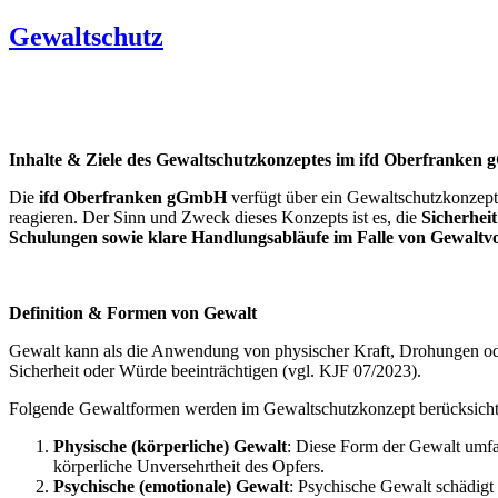
Gewaltschutz
Inhalte & Ziele des Gewaltschutzkonzeptes im ifd Oberfranken
Die
ifd Oberfranken gGmbH
verfügt über ein Gewaltschutzkonzept,
reagieren. Der Sinn und Zweck dieses Konzepts ist es, die
Sicherhei
Schulungen sowie klare Handlungsabläufe im Falle von Gewaltvo
Definition & Formen von Gewalt
Gewalt kann als die Anwendung von physischer Kraft, Drohungen ode
Sicherheit oder Würde beeinträchtigen (vgl. KJF 07/2023).
Folgende Gewaltformen werden im Gewaltschutzkonzept berücksicht
Physische (körperliche) Gewalt
: Diese Form der Gewalt umfas
körperliche Unversehrtheit des Opfers.
Psychische (emotionale) Gewalt
: Psychische Gewalt schädigt