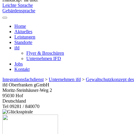
Leichte Sprache
Gebärdensprache
Home
Aktuelles
Leistungen
Standorte
ifd
Flyer & Broschüren
Unternehmen IFD
Jobs
Kontakt
Integrationsfachdienst
>
Unternehmen ifd
>
Gewaltschutzkonzept des
ifd Oberfranken gGmbH
Moritz-Steinhäuser-Weg 2
95030
Hof
Deutschland
Tel 09281 / 840070