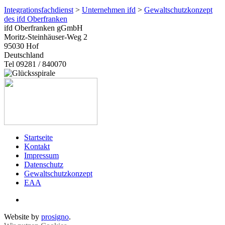
Integrationsfachdienst
>
Unternehmen ifd
>
Gewaltschutzkonzept
des ifd Oberfranken
ifd Oberfranken gGmbH
Moritz-Steinhäuser-Weg 2
95030
Hof
Deutschland
Tel 09281 / 840070
Startseite
Kontakt
Impressum
Datenschutz
Gewaltschutzkonzept
EAA
Website by
prosigno
.