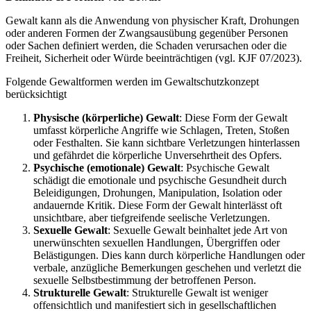
Gewalt kann als die Anwendung von physischer Kraft, Drohungen
oder anderen Formen der Zwangsausübung gegenüber Personen
oder Sachen definiert werden, die Schaden verursachen oder die
Freiheit, Sicherheit oder Würde beeinträchtigen (vgl. KJF 07/2023).
Folgende Gewaltformen werden im Gewaltschutzkonzept
berücksichtigt
Physische (körperliche) Gewalt
: Diese Form der Gewalt
umfasst körperliche Angriffe wie Schlagen, Treten, Stoßen
oder Festhalten. Sie kann sichtbare Verletzungen hinterlassen
und gefährdet die körperliche Unversehrtheit des Opfers.
Psychische (emotionale) Gewalt
: Psychische Gewalt
schädigt die emotionale und psychische Gesundheit durch
Beleidigungen, Drohungen, Manipulation, Isolation oder
andauernde Kritik. Diese Form der Gewalt hinterlässt oft
unsichtbare, aber tiefgreifende seelische Verletzungen.
Sexuelle Gewalt
: Sexuelle Gewalt beinhaltet jede Art von
unerwünschten sexuellen Handlungen, Übergriffen oder
Belästigungen. Dies kann durch körperliche Handlungen oder
verbale, anzügliche Bemerkungen geschehen und verletzt die
sexuelle Selbstbestimmung der betroffenen Person.
Strukturelle Gewalt
: Strukturelle Gewalt ist weniger
offensichtlich und manifestiert sich in gesellschaftlichen