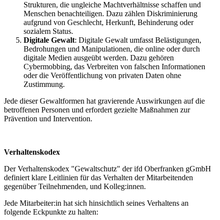
Strukturen, die ungleiche Machtverhältnisse schaffen und
Menschen benachteiligen. Dazu zählen Diskriminierung
aufgrund von Geschlecht, Herkunft, Behinderung oder
sozialem Status.
Digitale Gewalt
: Digitale Gewalt umfasst Belästigungen,
Bedrohungen und Manipulationen, die online oder durch
digitale Medien ausgeübt werden. Dazu gehören
Cybermobbing, das Verbreiten von falschen Informationen
oder die Veröffentlichung von privaten Daten ohne
Zustimmung.
Jede dieser Gewaltformen hat gravierende Auswirkungen auf die
betroffenen Personen und erfordert gezielte Maßnahmen zur
Prävention und Intervention.
Verhaltenskodex
Der Verhaltenskodex "Gewaltschutz" der ifd Oberfranken gGmbH
definiert klare Leitlinien für das Verhalten der Mitarbeitenden
gegenüber Teilnehmenden, und Kolleg:innen.
Jede Mitarbeiter:in hat sich hinsichtlich seines Verhaltens an
folgende Eckpunkte zu halten: