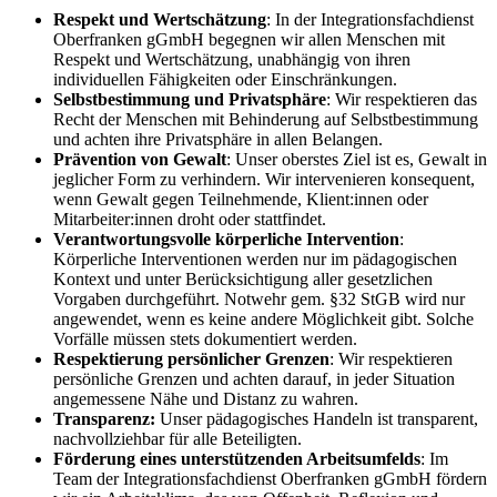
Respekt und Wertschätzung
: In der Integrationsfachdienst
Oberfranken gGmbH begegnen wir allen Menschen mit
Respekt und Wertschätzung, unabhängig von ihren
individuellen Fähigkeiten oder Einschränkungen.
Selbstbestimmung und Privatsphäre
: Wir respektieren das
Recht der Menschen mit Behinderung auf Selbstbestimmung
und achten ihre Privatsphäre in allen Belangen.
Prävention von Gewalt
: Unser oberstes Ziel ist es, Gewalt in
jeglicher Form zu verhindern. Wir intervenieren konsequent,
wenn Gewalt gegen Teilnehmende, Klient:innen oder
Mitarbeiter:innen droht oder stattfindet.
Verantwortungsvolle körperliche Intervention
:
Körperliche Interventionen werden nur im pädagogischen
Kontext und unter Berücksichtigung aller gesetzlichen
Vorgaben durchgeführt. Notwehr gem. §32 StGB wird nur
angewendet, wenn es keine andere Möglichkeit gibt. Solche
Vorfälle müssen stets dokumentiert werden.
Respektierung persönlicher Grenzen
: Wir respektieren
persönliche Grenzen und achten darauf, in jeder Situation
angemessene Nähe und Distanz zu wahren.
Transparenz:
Unser pädagogisches Handeln ist transparent,
nachvollziehbar für alle Beteiligten.
Förderung eines unterstützenden Arbeitsumfelds
: Im
Team der Integrationsfachdienst Oberfranken gGmbH fördern