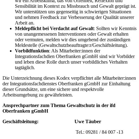
wir ein Arbeitsklima, das von Offenheit, Reflexion und
Sensibilität im Kontext zu Missbrauch und Gewalt geprägt ist.
Wir unterstützen uns gegenseitig in schwierigen Situationen
und nehmen Feedback zur Verbesserung der Qualität unserer
Arbeit an.
Meldepflicht bei Verdacht auf Gewalt
: Sollten wir Kenntnis
von unangemessenen Interventionen oder Gewalt erhalten
oder vermuten, melden wir dies umgehend der zuständigen
Meldestelle (Gewaltschutzbeauftragte:r/Geschäftsleitung).
Vorbildfunktion
: Als Mitarbeiter:innen der
Integrationsfachdien Oberfranken gGmbH sind wir Vorbilder
und leben diese Rolle durch unser vorbildliches Verhalten
tagtäglich.
Die Unterzeichnung dieses Kodex verpflichtet alle Mitarbeiter:innen
der Integrationsfachdienstes Oberfranken gGmbH zur Einhaltung
dieser Grundsätze, um eine sichere und respektvolle
Arbeitsumgebung zu gewährleisten.
Ansprechpartner zum Thema Gewaltschutz in der ifd
Oberfranken gGmbH
Geschäftsleitung:
Uwe Täuber
Tel.: 09281 / 84 007 -13