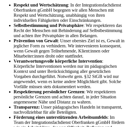
Respekt und Wertschätzung
: In der Integrationsfachdienst
Oberfranken gGmbH begegnen wir allen Menschen mit
Respekt und Wertschätzung, unabhängig von ihren
individuellen Fähigkeiten oder Einschränkungen.
Selbstbestimmung und Privatsphäre
: Wir respektieren das
Recht der Menschen mit Behinderung auf Selbstbestimmung
und achten ihre Privatsphäre in allen Belangen.
Prävention von Gewalt
: Unser oberstes Ziel ist es, Gewalt in
jeglicher Form zu verhindern. Wir intervenieren konsequent,
wenn Gewalt gegen Teilnehmende, Klient:innen oder
Mitarbeiter:innen droht oder stattfindet.
Verantwortungsvolle körperliche Intervention
:
Körperliche Interventionen werden nur im pädagogischen
Kontext und unter Berücksichtigung aller gesetzlichen
Vorgaben durchgeführt. Notwehr gem. §32 StGB wird nur
angewendet, wenn es keine andere Möglichkeit gibt. Solche
Vorfälle müssen stets dokumentiert werden.
Respektierung persönlicher Grenzen
: Wir respektieren
persönliche Grenzen und achten darauf, in jeder Situation
angemessene Nähe und Distanz zu wahren.
Transparenz:
Unser pädagogisches Handeln ist transparent,
nachvollziehbar für alle Beteiligten.
Förderung eines unterstützenden Arbeitsumfelds
: Im
Team der Integrationsfachdienst Oberfranken gGmbH fördern