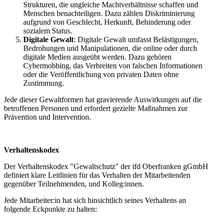
Strukturen, die ungleiche Machtverhältnisse schaffen und
Menschen benachteiligen. Dazu zählen Diskriminierung
aufgrund von Geschlecht, Herkunft, Behinderung oder
sozialem Status.
Digitale Gewalt
: Digitale Gewalt umfasst Belästigungen,
Bedrohungen und Manipulationen, die online oder durch
digitale Medien ausgeübt werden. Dazu gehören
Cybermobbing, das Verbreiten von falschen Informationen
oder die Veröffentlichung von privaten Daten ohne
Zustimmung.
Jede dieser Gewaltformen hat gravierende Auswirkungen auf die
betroffenen Personen und erfordert gezielte Maßnahmen zur
Prävention und Intervention.
Verhaltenskodex
Der Verhaltenskodex "Gewaltschutz" der ifd Oberfranken gGmbH
definiert klare Leitlinien für das Verhalten der Mitarbeitenden
gegenüber Teilnehmenden, und Kolleg:innen.
Jede Mitarbeiter:in hat sich hinsichtlich seines Verhaltens an
folgende Eckpunkte zu halten: