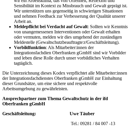
wir ein Arbeitsklima, das von Offenheit, Reflexion und
Sensibilität im Kontext zu Missbrauch und Gewalt geprägt ist.
Wir unterstützen uns gegenseitig in schwierigen Situationen
und nehmen Feedback zur Verbesserung der Qualität unserer
Arbeit an.
Meldepflicht bei Verdacht auf Gewalt
: Sollten wir Kenntnis
von unangemessenen Interventionen oder Gewalt erhalten
oder vermuten, melden wir dies umgehend der zuständigen
Meldestelle (Gewaltschutzbeauftragte:r/Geschäftsleitung).
Vorbildfunktion
: Als Mitarbeiter:innen der
Integrationsfachdien Oberfranken gGmbH sind wir Vorbilder
und leben diese Rolle durch unser vorbildliches Verhalten
tagtäglich.
Die Unterzeichnung dieses Kodex verpflichtet alle Mitarbeiter:innen
der Integrationsfachdienstes Oberfranken gGmbH zur Einhaltung
dieser Grundsätze, um eine sichere und respektvolle
Arbeitsumgebung zu gewährleisten.
Ansprechpartner zum Thema Gewaltschutz in der ifd
Oberfranken gGmbH
Geschäftsleitung:
Uwe Täuber
Tel.: 09281 / 84 007 -13