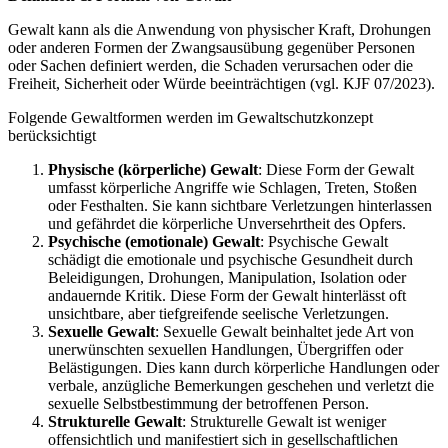
Gewalt kann als die Anwendung von physischer Kraft, Drohungen
oder anderen Formen der Zwangsausübung gegenüber Personen
oder Sachen definiert werden, die Schaden verursachen oder die
Freiheit, Sicherheit oder Würde beeinträchtigen (vgl. KJF 07/2023).
Folgende Gewaltformen werden im Gewaltschutzkonzept
berücksichtigt
Physische (körperliche) Gewalt
: Diese Form der Gewalt
umfasst körperliche Angriffe wie Schlagen, Treten, Stoßen
oder Festhalten. Sie kann sichtbare Verletzungen hinterlassen
und gefährdet die körperliche Unversehrtheit des Opfers.
Psychische (emotionale) Gewalt
: Psychische Gewalt
schädigt die emotionale und psychische Gesundheit durch
Beleidigungen, Drohungen, Manipulation, Isolation oder
andauernde Kritik. Diese Form der Gewalt hinterlässt oft
unsichtbare, aber tiefgreifende seelische Verletzungen.
Sexuelle Gewalt
: Sexuelle Gewalt beinhaltet jede Art von
unerwünschten sexuellen Handlungen, Übergriffen oder
Belästigungen. Dies kann durch körperliche Handlungen oder
verbale, anzügliche Bemerkungen geschehen und verletzt die
sexuelle Selbstbestimmung der betroffenen Person.
Strukturelle Gewalt
: Strukturelle Gewalt ist weniger
offensichtlich und manifestiert sich in gesellschaftlichen