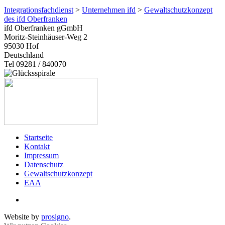
Integrationsfachdienst
>
Unternehmen ifd
>
Gewaltschutzkonzept
des ifd Oberfranken
ifd Oberfranken gGmbH
Moritz-Steinhäuser-Weg 2
95030
Hof
Deutschland
Tel 09281 / 840070
Startseite
Kontakt
Impressum
Datenschutz
Gewaltschutzkonzept
EAA
Website by
prosigno
.