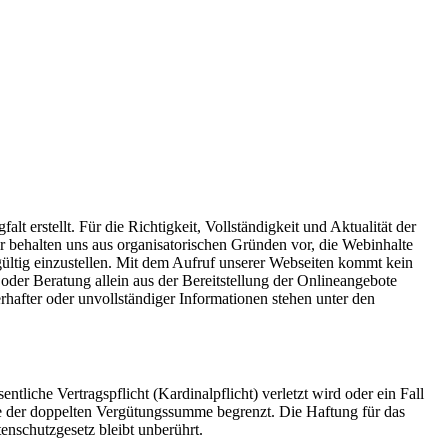
lt erstellt. Für die Richtigkeit, Vollständigkeit und Aktualität der
 behalten uns aus organisatorischen Gründen vor, die Webinhalte
gültig einzustellen. Mit dem Aufruf unserer Webseiten kommt kein
oder Beratung allein aus der Bereitstellung der Onlineangebote
hafter oder unvollständiger Informationen stehen unter den
ntliche Vertragspflicht (Kardinalpflicht) verletzt wird oder ein Fall
öhe der doppelten Vergütungssumme begrenzt. Die Haftung für das
nschutzgesetz bleibt unberührt.