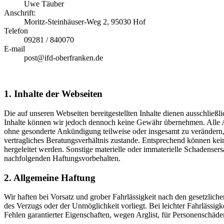
Uwe Täuber
Anschrift:
Moritz-Steinhäuser-Weg 2, 95030 Hof
Telefon
09281 / 840070
E-mail
post@ifd-oberfranken.de
1. Inhalte der Webseiten
Die auf unseren Webseiten bereitgestellten Inhalte dienen ausschließlic
Inhalte können wir jedoch dennoch keine Gewähr übernehmen. Alle An
ohne gesonderte Ankündigung teilweise oder insgesamt zu verändern, 
vertragliches Beratungsverhältnis zustande. Entsprechend können kei
hergeleitet werden. Sonstige materielle oder immaterielle Schadense
nachfolgenden Haftungsvorbehalten.
2. Allgemeine Haftung
Wir haften bei Vorsatz und grober Fahrlässigkeit nach den gesetzlichen 
des Verzugs oder der Unmöglichkeit vorliegt. Bei leichter Fahrlässig
Fehlen garantierter Eigenschaften, wegen Arglist, für Personenschä