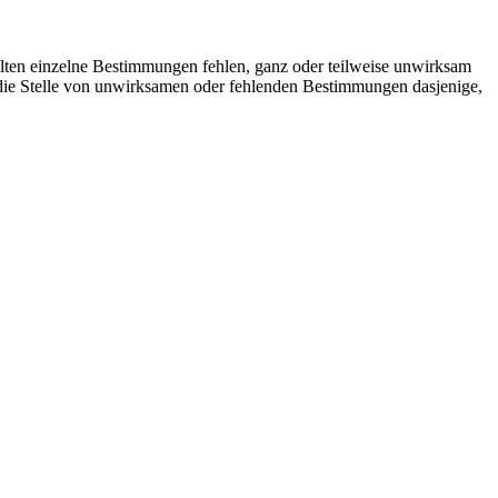
Sollten einzelne Bestimmungen fehlen, ganz oder teilweise unwirksam
an die Stelle von unwirksamen oder fehlenden Bestimmungen dasjenige,