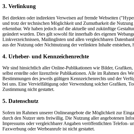
3. Verlinkung
Bei direkten oder indirekten Verweisen auf fremde Webseiten ("Hyper
und trotz der technischen Möglichkeit und Zumutbarkeit die Nutzung d
erkennbar. Wir haben jedoch auf die aktuelle und zukünftige Gestaltun
geändert wurden. Dies gilt sowohl für innerhalb des eigenen Webange
Linkverzeichnissen, Mailinglisten und allen vergleichbaren Datenbanke
aus der Nutzung oder Nichtnutzung der verlinkten Inhalte entstehen, ha
4. Urheber- und Kennzeichenrechte
Wir sind hinsichtlich aller Online-Publikationen wie Bilder, Grafi
selbst erstellte oder lizenzfreie Publikationen. Alle im Rahmen des
Bestimmungen des jeweils gültigen Kennzeichenrechts und der Verfügun
bei uns. Eine Vervielfältigung oder Verwendung solcher Grafiken, To
Zustimmung nicht gestattet.
5. Datenschutz
Sofern im Rahmen unserer Onlineangebote die Möglichkeit zur Eingab
durch den Nutzer stets freiwillig. Die Nutzung aller angebotenen I
Impressums oder vergleichbarer Angaben veröffentlichten Telefon- 
Faxwerbung oder Werbeanrufe ist nicht gestattet.