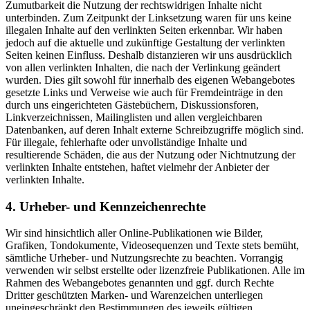
Zumutbarkeit die Nutzung der rechtswidrigen Inhalte nicht
unterbinden. Zum Zeitpunkt der Linksetzung waren für uns keine
illegalen Inhalte auf den verlinkten Seiten erkennbar. Wir haben
jedoch auf die aktuelle und zukünftige Gestaltung der verlinkten
Seiten keinen Einfluss. Deshalb distanzieren wir uns ausdrücklich
von allen verlinkten Inhalten, die nach der Verlinkung geändert
wurden. Dies gilt sowohl für innerhalb des eigenen Webangebotes
gesetzte Links und Verweise wie auch für Fremdeinträge in den
durch uns eingerichteten Gästebüchern, Diskussionsforen,
Linkverzeichnissen, Mailinglisten und allen vergleichbaren
Datenbanken, auf deren Inhalt externe Schreibzugriffe möglich sind.
Für illegale, fehlerhafte oder unvollständige Inhalte und
resultierende Schäden, die aus der Nutzung oder Nichtnutzung der
verlinkten Inhalte entstehen, haftet vielmehr der Anbieter der
verlinkten Inhalte.
4. Urheber- und Kennzeichenrechte
Wir sind hinsichtlich aller Online-Publikationen wie Bilder,
Grafiken, Tondokumente, Videosequenzen und Texte stets bemüht,
sämtliche Urheber- und Nutzungsrechte zu beachten. Vorrangig
verwenden wir selbst erstellte oder lizenzfreie Publikationen. Alle im
Rahmen des Webangebotes genannten und ggf. durch Rechte
Dritter geschützten Marken- und Warenzeichen unterliegen
uneingeschränkt den Bestimmungen des jeweils gültigen