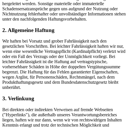
hergeleitet werden. Sonstige materielle oder immaterielle
Schadensersatzansprüche gegen uns aufgrund der Nutzung oder
Nichtnutzung fehlerhafter oder unvollständiger Informationen stehen
unter den nachfolgenden Haftungsvorbehalten.
2. Allgemeine Haftung
Wir haften bei Vorsatz und grober Fahrlässigkeit nach den
gesetzlichen Vorschriften. Bei leichter Fahrlässigkeit haften wir nur,
wenn eine wesentliche Vertragspflicht (Kardinalpflicht) verletzt wird
oder ein Fall des Verzugs oder der Unmöglichkeit vorliegt. Bei
leichter Fahrlässigkeit ist die Haftung auf vertragstypische,
vorhersehbare Schäden in Höhe der doppelten Vergütungssumme
begrenzt. Die Haftung für das Fehlen garantierter Eigenschaften,
wegen Arglist, für Personenschäden, Rechtsmängel, nach dem
Produkthaftungsgesetz und dem Bundesdatenschutzgesetz bleibt
unberührt.
3. Verlinkung
Bei direkten oder indirekten Verweisen auf fremde Webseiten
("Hyperlinks"), die außerhalb unseres Verantwortungsbereiches
liegen, haften wir nur dann, wenn wir von rechtswidrigen Inhalten
Kenntnis erlangt und trotz der technischen Möglichkeit und