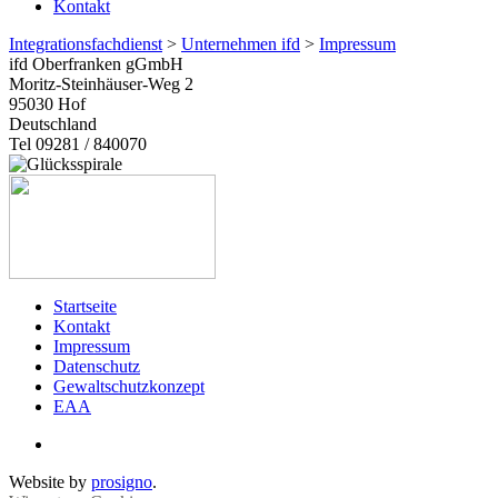
Kontakt
Integrationsfachdienst
>
Unternehmen ifd
>
Impressum
ifd Oberfranken gGmbH
Moritz-Steinhäuser-Weg 2
95030
Hof
Deutschland
Tel 09281 / 840070
Startseite
Kontakt
Impressum
Datenschutz
Gewaltschutzkonzept
EAA
Website by
prosigno
.