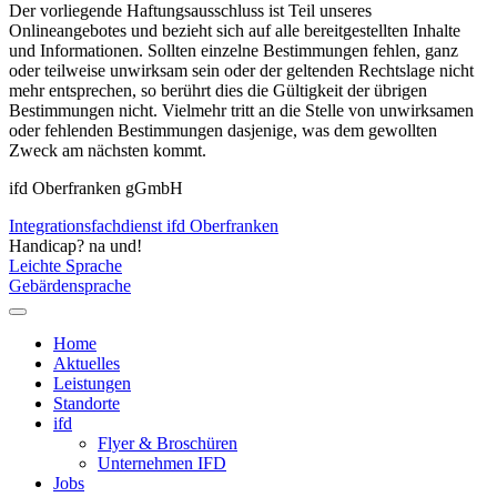
Der vorliegende Haftungsausschluss ist Teil unseres
Onlineangebotes und bezieht sich auf alle bereitgestellten Inhalte
und Informationen. Sollten einzelne Bestimmungen fehlen, ganz
oder teilweise unwirksam sein oder der geltenden Rechtslage nicht
mehr entsprechen, so berührt dies die Gültigkeit der übrigen
Bestimmungen nicht. Vielmehr tritt an die Stelle von unwirksamen
oder fehlenden Bestimmungen dasjenige, was dem gewollten
Zweck am nächsten kommt.
ifd Oberfranken gGmbH
Integrationsfachdienst ifd Oberfranken
Handicap? na und!
Leichte Sprache
Gebärdensprache
Home
Aktuelles
Leistungen
Standorte
ifd
Flyer & Broschüren
Unternehmen IFD
Jobs