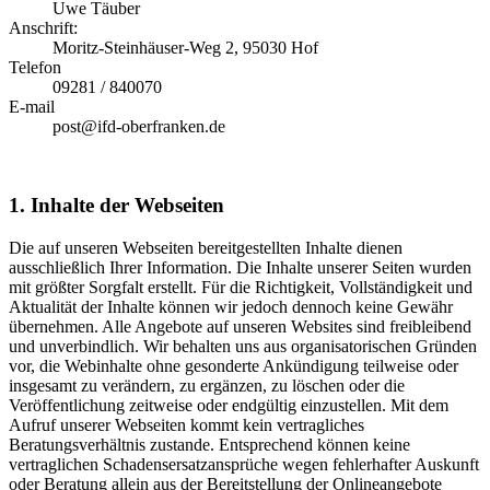
Uwe Täuber
Anschrift:
Moritz-Steinhäuser-Weg 2, 95030 Hof
Telefon
09281 / 840070
E-mail
post@ifd-oberfranken.de
1. Inhalte der Webseiten
Die auf unseren Webseiten bereitgestellten Inhalte dienen
ausschließlich Ihrer Information. Die Inhalte unserer Seiten wurden
mit größter Sorgfalt erstellt. Für die Richtigkeit, Vollständigkeit und
Aktualität der Inhalte können wir jedoch dennoch keine Gewähr
übernehmen. Alle Angebote auf unseren Websites sind freibleibend
und unverbindlich. Wir behalten uns aus organisatorischen Gründen
vor, die Webinhalte ohne gesonderte Ankündigung teilweise oder
insgesamt zu verändern, zu ergänzen, zu löschen oder die
Veröffentlichung zeitweise oder endgültig einzustellen. Mit dem
Aufruf unserer Webseiten kommt kein vertragliches
Beratungsverhältnis zustande. Entsprechend können keine
vertraglichen Schadensersatzansprüche wegen fehlerhafter Auskunft
oder Beratung allein aus der Bereitstellung der Onlineangebote