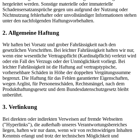
hergeleitet werden. Sonstige materielle oder immaterielle
Schadensersatzansprüche gegen uns aufgrund der Nutzung oder
Nichtnutzung fehlerhafter oder unvollständiger Informationen stehen
unter den nachfolgenden Haftungsvorbehalten.
2. Allgemeine Haftung
Wir haften bei Vorsatz und grober Fahrlässigkeit nach den
gesetzlichen Vorschriften. Bei leichter Fahrlässigkeit haften wir nur,
wenn eine wesentliche Vertragspflicht (Kardinalpflicht) verletzt wird
oder ein Fall des Verzugs oder der Unmöglichkeit vorliegt. Bei
leichter Fahrlässigkeit ist die Haftung auf vertragstypische,
vorhersehbare Schäden in Höhe der doppelten Vergütungssumme
begrenzt. Die Haftung für das Fehlen garantierter Eigenschaften,
wegen Arglist, für Personenschäden, Rechtsmängel, nach dem
Produkthaftungsgesetz und dem Bundesdatenschutzgesetz bleibt
unberührt.
3. Verlinkung
Bei direkten oder indirekten Verweisen auf fremde Webseiten
("Hyperlinks"), die außerhalb unseres Verantwortungsbereiches
liegen, haften wir nur dann, wenn wir von rechtswidrigen Inhalten
Kenntnis erlangt und trotz der technischen Möglichkeit und