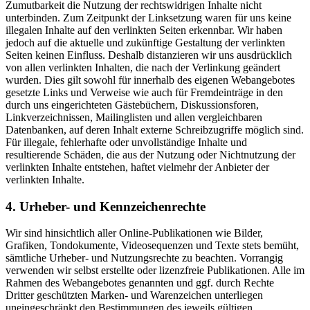
Zumutbarkeit die Nutzung der rechtswidrigen Inhalte nicht
unterbinden. Zum Zeitpunkt der Linksetzung waren für uns keine
illegalen Inhalte auf den verlinkten Seiten erkennbar. Wir haben
jedoch auf die aktuelle und zukünftige Gestaltung der verlinkten
Seiten keinen Einfluss. Deshalb distanzieren wir uns ausdrücklich
von allen verlinkten Inhalten, die nach der Verlinkung geändert
wurden. Dies gilt sowohl für innerhalb des eigenen Webangebotes
gesetzte Links und Verweise wie auch für Fremdeinträge in den
durch uns eingerichteten Gästebüchern, Diskussionsforen,
Linkverzeichnissen, Mailinglisten und allen vergleichbaren
Datenbanken, auf deren Inhalt externe Schreibzugriffe möglich sind.
Für illegale, fehlerhafte oder unvollständige Inhalte und
resultierende Schäden, die aus der Nutzung oder Nichtnutzung der
verlinkten Inhalte entstehen, haftet vielmehr der Anbieter der
verlinkten Inhalte.
4. Urheber- und Kennzeichenrechte
Wir sind hinsichtlich aller Online-Publikationen wie Bilder,
Grafiken, Tondokumente, Videosequenzen und Texte stets bemüht,
sämtliche Urheber- und Nutzungsrechte zu beachten. Vorrangig
verwenden wir selbst erstellte oder lizenzfreie Publikationen. Alle im
Rahmen des Webangebotes genannten und ggf. durch Rechte
Dritter geschützten Marken- und Warenzeichen unterliegen
uneingeschränkt den Bestimmungen des jeweils gültigen