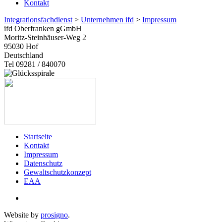
Kontakt
Integrationsfachdienst
>
Unternehmen ifd
>
Impressum
ifd Oberfranken gGmbH
Moritz-Steinhäuser-Weg 2
95030
Hof
Deutschland
Tel 09281 / 840070
Startseite
Kontakt
Impressum
Datenschutz
Gewaltschutzkonzept
EAA
Website by
prosigno
.