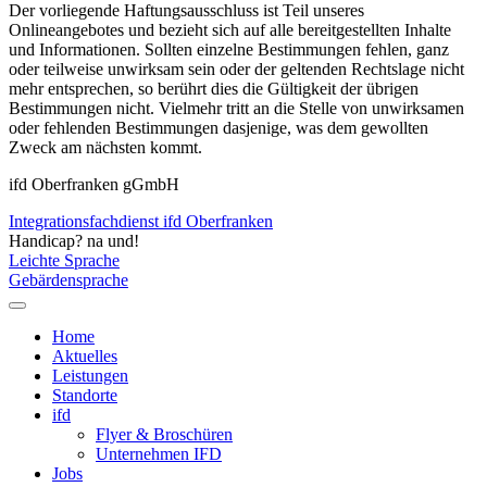
Der vorliegende Haftungsausschluss ist Teil unseres
Onlineangebotes und bezieht sich auf alle bereitgestellten Inhalte
und Informationen. Sollten einzelne Bestimmungen fehlen, ganz
oder teilweise unwirksam sein oder der geltenden Rechtslage nicht
mehr entsprechen, so berührt dies die Gültigkeit der übrigen
Bestimmungen nicht. Vielmehr tritt an die Stelle von unwirksamen
oder fehlenden Bestimmungen dasjenige, was dem gewollten
Zweck am nächsten kommt.
ifd Oberfranken gGmbH
Integrationsfachdienst ifd Oberfranken
Handicap? na und!
Leichte Sprache
Gebärdensprache
Home
Aktuelles
Leistungen
Standorte
ifd
Flyer & Broschüren
Unternehmen IFD
Jobs