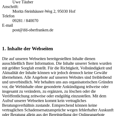
Uwe Täuber
Anschrift:
Moritz-Steinhäuser-Weg 2, 95030 Hof
Telefon
09281 / 840070
E-mail
post@ifd-oberfranken.de
1. Inhalte der Webseiten
Die auf unseren Webseiten bereitgestellten Inhalte dienen
ausschließlich Ihrer Information. Die Inhalte unserer Seiten wurden
mit größter Sorgfalt erstellt. Für die Richtigkeit, Vollständigkeit und
Aktualität der Inhalte können wir jedoch dennoch keine Gewähr
übernehmen. Alle Angebote auf unseren Websites sind freibleibend
und unverbindlich. Wir behalten uns aus organisatorischen Gründen
vor, die Webinhalte ohne gesonderte Ankündigung teilweise oder
insgesamt zu verändern, zu ergänzen, zu löschen oder die
Veröffentlichung zeitweise oder endgültig einzustellen. Mit dem
Aufruf unserer Webseiten kommt kein vertragliches
Beratungsverhältnis zustande. Entsprechend können keine
vertraglichen Schadensersatzansprüche wegen fehlerhafter Auskunft
oder Beratung allein aus der Bereitstellung der Onlineangebote