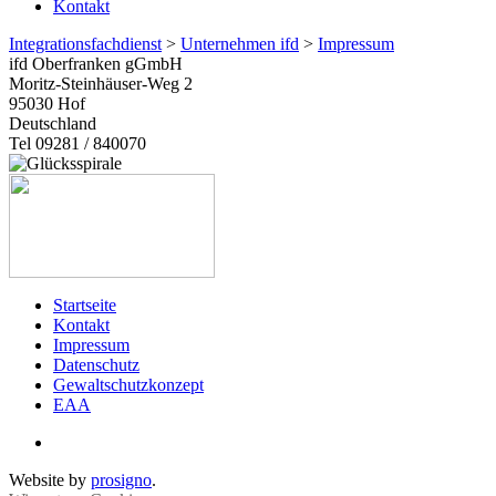
Kontakt
Integrationsfachdienst
>
Unternehmen ifd
>
Impressum
ifd Oberfranken gGmbH
Moritz-Steinhäuser-Weg 2
95030
Hof
Deutschland
Tel 09281 / 840070
Startseite
Kontakt
Impressum
Datenschutz
Gewaltschutzkonzept
EAA
Website by
prosigno
.