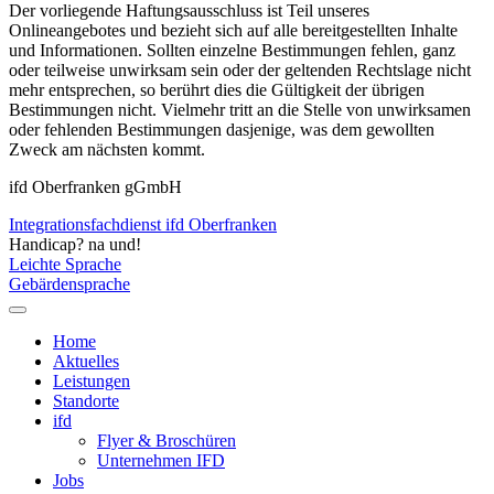
Der vorliegende Haftungsausschluss ist Teil unseres
Onlineangebotes und bezieht sich auf alle bereitgestellten Inhalte
und Informationen. Sollten einzelne Bestimmungen fehlen, ganz
oder teilweise unwirksam sein oder der geltenden Rechtslage nicht
mehr entsprechen, so berührt dies die Gültigkeit der übrigen
Bestimmungen nicht. Vielmehr tritt an die Stelle von unwirksamen
oder fehlenden Bestimmungen dasjenige, was dem gewollten
Zweck am nächsten kommt.
ifd Oberfranken gGmbH
Integrationsfachdienst ifd Oberfranken
Handicap? na und!
Leichte Sprache
Gebärdensprache
Home
Aktuelles
Leistungen
Standorte
ifd
Flyer & Broschüren
Unternehmen IFD
Jobs