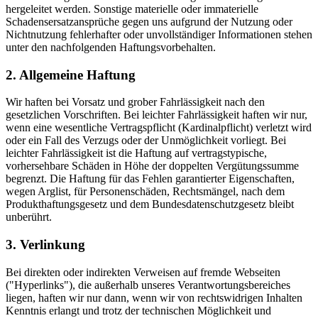
hergeleitet werden. Sonstige materielle oder immaterielle
Schadensersatzansprüche gegen uns aufgrund der Nutzung oder
Nichtnutzung fehlerhafter oder unvollständiger Informationen stehen
unter den nachfolgenden Haftungsvorbehalten.
2. Allgemeine Haftung
Wir haften bei Vorsatz und grober Fahrlässigkeit nach den
gesetzlichen Vorschriften. Bei leichter Fahrlässigkeit haften wir nur,
wenn eine wesentliche Vertragspflicht (Kardinalpflicht) verletzt wird
oder ein Fall des Verzugs oder der Unmöglichkeit vorliegt. Bei
leichter Fahrlässigkeit ist die Haftung auf vertragstypische,
vorhersehbare Schäden in Höhe der doppelten Vergütungssumme
begrenzt. Die Haftung für das Fehlen garantierter Eigenschaften,
wegen Arglist, für Personenschäden, Rechtsmängel, nach dem
Produkthaftungsgesetz und dem Bundesdatenschutzgesetz bleibt
unberührt.
3. Verlinkung
Bei direkten oder indirekten Verweisen auf fremde Webseiten
("Hyperlinks"), die außerhalb unseres Verantwortungsbereiches
liegen, haften wir nur dann, wenn wir von rechtswidrigen Inhalten
Kenntnis erlangt und trotz der technischen Möglichkeit und