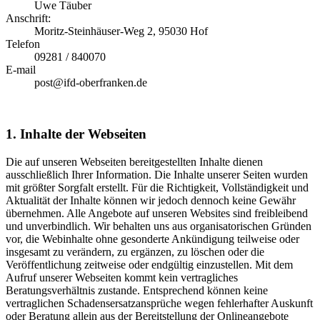
Uwe Täuber
Anschrift:
Moritz-Steinhäuser-Weg 2, 95030 Hof
Telefon
09281 / 840070
E-mail
post@ifd-oberfranken.de
1. Inhalte der Webseiten
Die auf unseren Webseiten bereitgestellten Inhalte dienen
ausschließlich Ihrer Information. Die Inhalte unserer Seiten wurden
mit größter Sorgfalt erstellt. Für die Richtigkeit, Vollständigkeit und
Aktualität der Inhalte können wir jedoch dennoch keine Gewähr
übernehmen. Alle Angebote auf unseren Websites sind freibleibend
und unverbindlich. Wir behalten uns aus organisatorischen Gründen
vor, die Webinhalte ohne gesonderte Ankündigung teilweise oder
insgesamt zu verändern, zu ergänzen, zu löschen oder die
Veröffentlichung zeitweise oder endgültig einzustellen. Mit dem
Aufruf unserer Webseiten kommt kein vertragliches
Beratungsverhältnis zustande. Entsprechend können keine
vertraglichen Schadensersatzansprüche wegen fehlerhafter Auskunft
oder Beratung allein aus der Bereitstellung der Onlineangebote