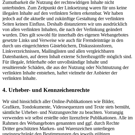
Zumutbarkeit die Nutzung der rechtswidrigen Inhalte nicht
unterbinden. Zum Zeitpunkt der Linksetzung waren für uns keine
illegalen Inhalte auf den verlinkten Seiten erkennbar. Wir haben
jedoch auf die aktuelle und zukünftige Gestaltung der verlinkten
Seiten keinen Einfluss. Deshalb distanzieren wir uns ausdrücklich
von allen verlinkten Inhalten, die nach der Verlinkung geändert
wurden. Dies gilt sowohl für innerhalb des eigenen Webangebotes
gesetzte Links und Verweise wie auch für Fremdeinträge in den
durch uns eingerichteten Gästebüchern, Diskussionsforen,
Linkverzeichnissen, Mailinglisten und allen vergleichbaren
Datenbanken, auf deren Inhalt externe Schreibzugriffe möglich sind.
Für illegale, fehlerhafte oder unvollständige Inhalte und
resultierende Schäden, die aus der Nutzung oder Nichtnutzung der
verlinkten Inhalte entstehen, haftet vielmehr der Anbieter der
verlinkten Inhalte.
4. Urheber- und Kennzeichenrechte
Wir sind hinsichtlich aller Online-Publikationen wie Bilder,
Grafiken, Tondokumente, Videosequenzen und Texte stets bemüht,
sämtliche Urheber- und Nutzungsrechte zu beachten. Vorrangig
verwenden wir selbst erstellte oder lizenzfreie Publikationen. Alle im
Rahmen des Webangebotes genannten und ggf. durch Rechte
Dritter geschützten Marken- und Warenzeichen unterliegen
uneingeschränkt den Bestimmungen des jeweils gültigen