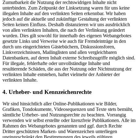
Zumutbarkeit die Nutzung der rechtswidrigen Inhalte nicht
unterbinden. Zum Zeitpunkt der Linksetzung waren für uns keine
illegalen Inhalte auf den verlinkten Seiten erkennbar. Wir haben
jedoch auf die aktuelle und zukünftige Gestaltung der verlinkten
Seiten keinen Einfluss. Deshalb distanzieren wir uns ausdrücklich
von allen verlinkten Inhalten, die nach der Verlinkung geändert
wurden. Dies gilt sowohl für innerhalb des eigenen Webangebotes
gesetzte Links und Verweise wie auch für Fremdeinträge in den
durch uns eingerichteten Gästebüchern, Diskussionsforen,
Linkverzeichnissen, Mailinglisten und allen vergleichbaren
Datenbanken, auf deren Inhalt externe Schreibzugriffe möglich sind.
Für illegale, fehlerhafte oder unvollständige Inhalte und
resultierende Schäden, die aus der Nutzung oder Nichtnutzung der
verlinkten Inhalte entstehen, haftet vielmehr der Anbieter der
verlinkten Inhalte.
4. Urheber- und Kennzeichenrechte
Wir sind hinsichtlich aller Online-Publikationen wie Bilder,
Grafiken, Tondokumente, Videosequenzen und Texte stets bemüht,
sämtliche Urheber- und Nutzungsrechte zu beachten. Vorrangig
verwenden wir selbst erstellte oder lizenzfreie Publikationen. Alle im
Rahmen des Webangebotes genannten und ggf. durch Rechte
Dritter geschützten Marken- und Warenzeichen unterliegen
uneingeschränkt den Bestimmungen des jeweils gültigen