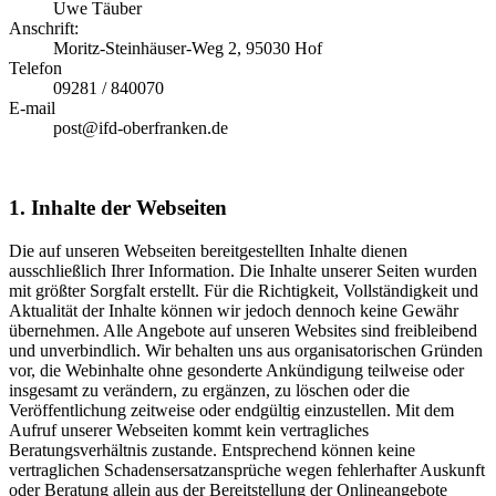
Uwe Täuber
Anschrift:
Moritz-Steinhäuser-Weg 2, 95030 Hof
Telefon
09281 / 840070
E-mail
post@ifd-oberfranken.de
1. Inhalte der Webseiten
Die auf unseren Webseiten bereitgestellten Inhalte dienen
ausschließlich Ihrer Information. Die Inhalte unserer Seiten wurden
mit größter Sorgfalt erstellt. Für die Richtigkeit, Vollständigkeit und
Aktualität der Inhalte können wir jedoch dennoch keine Gewähr
übernehmen. Alle Angebote auf unseren Websites sind freibleibend
und unverbindlich. Wir behalten uns aus organisatorischen Gründen
vor, die Webinhalte ohne gesonderte Ankündigung teilweise oder
insgesamt zu verändern, zu ergänzen, zu löschen oder die
Veröffentlichung zeitweise oder endgültig einzustellen. Mit dem
Aufruf unserer Webseiten kommt kein vertragliches
Beratungsverhältnis zustande. Entsprechend können keine
vertraglichen Schadensersatzansprüche wegen fehlerhafter Auskunft
oder Beratung allein aus der Bereitstellung der Onlineangebote