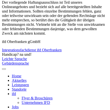
Der vorliegende Haftungsausschluss ist Teil unseres
Onlineangebotes und bezieht sich auf alle bereitgestellten Inhalte
und Informationen. Sollten einzelne Bestimmungen fehlen, ganz
oder teilweise unwirksam sein oder der geltenden Rechtslage nicht
mehr entsprechen, so berührt dies die Gültigkeit der übrigen
Bestimmungen nicht. Vielmehr tritt an die Stelle von unwirksamen
oder fehlenden Bestimmungen dasjenige, was dem gewollten
Zweck am nächsten kommt.
ifd Oberfranken gGmbH
Integrationsfachdienst ifd Oberfranken
Handicap? na und!
Leichte Sprache
Gebärdensprache
Home
Aktuelles
Leistungen
Standorte
ifd
Flyer & Broschüren
Unternehmen IFD
Jobs