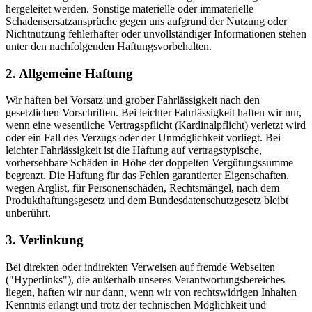
hergeleitet werden. Sonstige materielle oder immaterielle
Schadensersatzansprüche gegen uns aufgrund der Nutzung oder
Nichtnutzung fehlerhafter oder unvollständiger Informationen stehen
unter den nachfolgenden Haftungsvorbehalten.
2. Allgemeine Haftung
Wir haften bei Vorsatz und grober Fahrlässigkeit nach den
gesetzlichen Vorschriften. Bei leichter Fahrlässigkeit haften wir nur,
wenn eine wesentliche Vertragspflicht (Kardinalpflicht) verletzt wird
oder ein Fall des Verzugs oder der Unmöglichkeit vorliegt. Bei
leichter Fahrlässigkeit ist die Haftung auf vertragstypische,
vorhersehbare Schäden in Höhe der doppelten Vergütungssumme
begrenzt. Die Haftung für das Fehlen garantierter Eigenschaften,
wegen Arglist, für Personenschäden, Rechtsmängel, nach dem
Produkthaftungsgesetz und dem Bundesdatenschutzgesetz bleibt
unberührt.
3. Verlinkung
Bei direkten oder indirekten Verweisen auf fremde Webseiten
("Hyperlinks"), die außerhalb unseres Verantwortungsbereiches
liegen, haften wir nur dann, wenn wir von rechtswidrigen Inhalten
Kenntnis erlangt und trotz der technischen Möglichkeit und