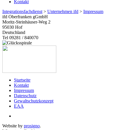
Kontakt
Integrationsfachdienst
>
Unternehmen ifd
>
Impressum
ifd Oberfranken gGmbH
Moritz-Steinhäuser-Weg 2
95030
Hof
Deutschland
Tel 09281 / 840070
Startseite
Kontakt
Impressum
Datenschutz
Gewaltschutzkonzept
EAA
Website by
prosigno
.