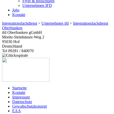
Flyer & Broschüren
Unternehmen IFD
Jobs
Kontakt
Integrationsfachdienst
>
Unternehmen ifd
>
Integrationsfachdienst
Oberfranken
ifd Oberfranken gGmbH
Moritz-Steinhäuser-Weg 2
95030
Hof
Deutschland
Tel 09281 / 840070
Startseite
Kontakt
Impressum
Datenschutz
Gewaltschutzkonzept
EAA