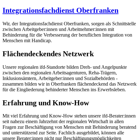
Integrationsfachdienst Oberfranken
Wir, der Integrationsfachdienst Oberfranken, sorgen als Schnittstelle
zwischen Arbeitgeber:innen und Arbeitnehmer:innen mit
Behinderung für die Verbesserung der beruflichen Integration von
Menschen mit Handicap.
Flächendeckendes Netzwerk
Unsere regionalen ifd-Standorte bilden Dreh- und Angelpunkte
zwischen den regionalen Arbeitsagenturen, Reha-Trägern,
Inklusionsämtern, Arbeitgeber:innen und Sozialbehörden -
zusammen bilden wir in Oberfranken flächendeckend das Netzwerk
für die Eingliederung behinderter Menschen ins Erwerbsleben.
Erfahrung und Know-How
Mit viel Erfahrung und Know-How stehen unsere ifd-Berater:innen
seit nahezu einem Jahrzehnt der regionalen Wirtschaft in allen
Fragen zur Beschäftigung von Menschen mit Behinderung beratend
und unterstützend zur Seite. Fachlich ausgebildet, können alle
unsere Berater:innen nicht nur Beschäftigungsmöglichkeiten