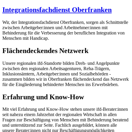
Integrationsfachdienst Oberfranken
Wir, der Integrationsfachdienst Oberfranken, sorgen als Schnittstelle
zwischen Arbeitgeber:innen und Arbeitnehmer:innen mit
Behinderung für die Verbesserung der beruflichen Integration von
Menschen mit Handicap.
Flächendeckendes Netzwerk
Unsere regionalen ifd-Standorte bilden Dreh- und Angelpunkte
zwischen den regionalen Arbeitsagenturen, Reha-Trägern,
Inklusionsämtern, Arbeitgeber:innen und Sozialbehörden -
zusammen bilden wir in Oberfranken flächendeckend das Netzwerk
für die Eingliederung behinderter Menschen ins Erwerbsleben.
Erfahrung und Know-How
Mit viel Erfahrung und Know-How stehen unsere ifd-Berater:innen
seit nahezu einem Jahrzehnt der regionalen Wirtschaft in allen
Fragen zur Beschäftigung von Menschen mit Behinderung beratend
und unterstützend zur Seite. Fachlich ausgebildet, können alle
unsere Berater:innen nicht nur Beschäftigungsmöglichkeiten