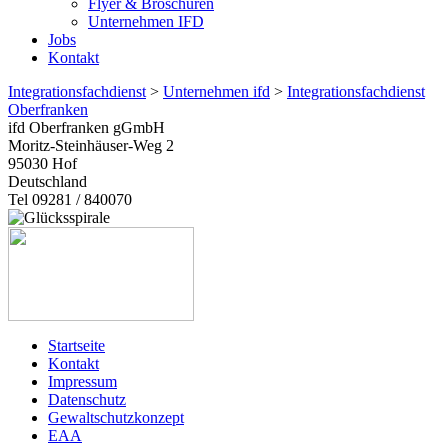
Flyer & Broschüren
Unternehmen IFD
Jobs
Kontakt
Integrationsfachdienst
>
Unternehmen ifd
>
Integrationsfachdienst
Oberfranken
ifd Oberfranken gGmbH
Moritz-Steinhäuser-Weg 2
95030
Hof
Deutschland
Tel 09281 / 840070
Startseite
Kontakt
Impressum
Datenschutz
Gewaltschutzkonzept
EAA