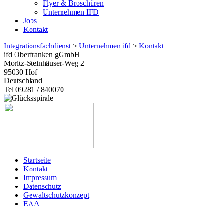
Flyer & Broschüren
Unternehmen IFD
Jobs
Kontakt
Integrationsfachdienst
>
Unternehmen ifd
>
Kontakt
ifd Oberfranken gGmbH
Moritz-Steinhäuser-Weg 2
95030
Hof
Deutschland
Tel 09281 / 840070
Startseite
Kontakt
Impressum
Datenschutz
Gewaltschutzkonzept
EAA