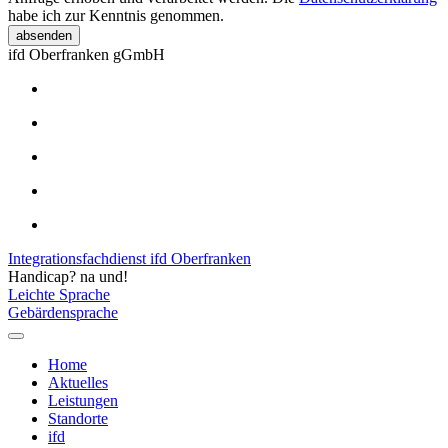
habe ich zur Kenntnis genommen.
absenden
ifd Oberfranken gGmbH
Integrationsfachdienst ifd Oberfranken
Handicap? na und!
Leichte Sprache
Gebärdensprache
Home
Aktuelles
Leistungen
Standorte
ifd