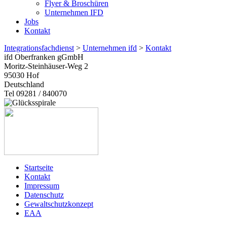
Flyer & Broschüren
Unternehmen IFD
Jobs
Kontakt
Integrationsfachdienst
>
Unternehmen ifd
>
Kontakt
ifd Oberfranken gGmbH
Moritz-Steinhäuser-Weg 2
95030
Hof
Deutschland
Tel 09281 / 840070
Startseite
Kontakt
Impressum
Datenschutz
Gewaltschutzkonzept
EAA