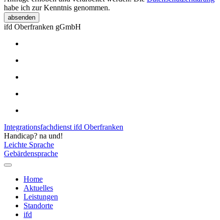
habe ich zur Kenntnis genommen.
absenden
ifd Oberfranken gGmbH
Integrationsfachdienst ifd Oberfranken
Handicap? na und!
Leichte Sprache
Gebärdensprache
Home
Aktuelles
Leistungen
Standorte
ifd