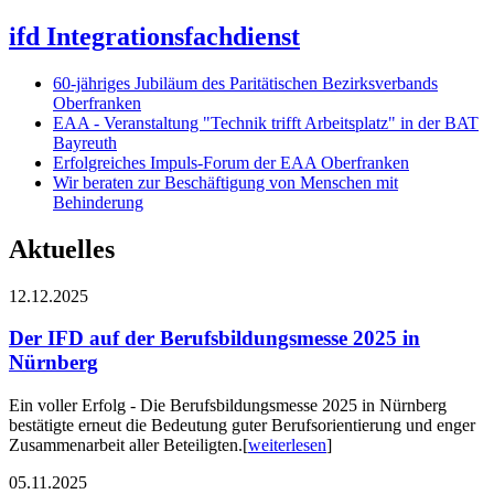
ifd Integrationsfachdienst
60-jähriges Jubiläum des Paritätischen Bezirksverbands
Oberfranken
EAA - Veranstaltung "Technik trifft Arbeitsplatz" in der BAT
Bayreuth
Erfolgreiches Impuls-Forum der EAA Oberfranken
Wir beraten zur Beschäftigung von Menschen mit
Behinderung
Aktuelles
12.12.2025
Der IFD auf der Berufsbildungsmesse 2025 in
Nürnberg
Ein voller Erfolg - Die Berufsbildungsmesse 2025 in Nürnberg
bestätigte erneut die Bedeutung guter Berufsorientierung und enger
Zusammenarbeit aller Beteiligten.
[
weiterlesen
]
05.11.2025