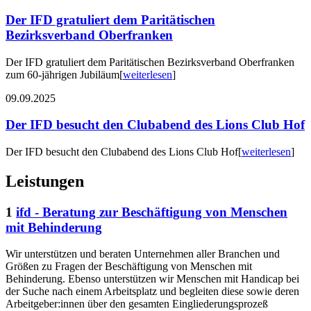
Der IFD gratuliert dem Paritätischen
Bezirksverband Oberfranken
Der IFD gratuliert dem Paritätischen Bezirksverband Oberfranken
zum 60-jährigen Jubiläum
[
weiterlesen
]
09.09.2025
Der IFD besucht den Clubabend des Lions Club Hof
Der IFD besucht den Clubabend des Lions Club Hof
[
weiterlesen
]
Leistungen
1
ifd - Beratung zur Beschäftigung von Menschen
mit Behinderung
Wir unterstützen und beraten Unternehmen aller Branchen und
Größen zu Fragen der Beschäftigung von Menschen mit
Behinderung. Ebenso unterstützen wir Menschen mit Handicap bei
der Suche nach einem Arbeitsplatz und begleiten diese sowie deren
Arbeitgeber:innen über den gesamten Eingliederungsprozeß