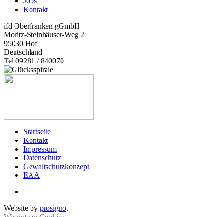
Jobs
Kontakt
ifd Oberfranken gGmbH
Moritz-Steinhäuser-Weg 2
95030
Hof
Deutschland
Tel 09281 / 840070
Startseite
Kontakt
Impressum
Datenschutz
Gewaltschutzkonzept
EAA
Website by
prosigno
.
Wir nutzen Cookies