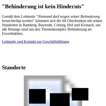
"Behinderung ist kein Hindernis"
Gemäß dem Leitmotiv "
Niemand darf wegen seiner Behinderung
benachteiligt werden
" kümmert sich der ifd Oberfranken mit seinen
Standorten in Bamberg, Bayreuth, Coburg, Hof und Kronach, um
alle Belange rund um den Themenkomplex Behinderung im
Erwerbsleben.
Leitmotiv und Kontakt zur Geschäftsführung
Standorte
ifd Hof
ifd Coburg
ifd Kronach