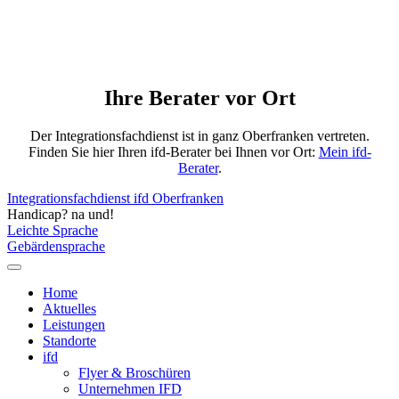
Ihre Berater vor Ort
Der Integrationsfachdienst ist in ganz Oberfranken vertreten.
Finden Sie hier Ihren ifd-Berater bei Ihnen vor Ort:
Mein ifd-
Berater
.
Integrationsfachdienst ifd Oberfranken
Handicap? na und!
Leichte Sprache
Gebärdensprache
Home
Aktuelles
Leistungen
Standorte
ifd
Flyer & Broschüren
Unternehmen IFD