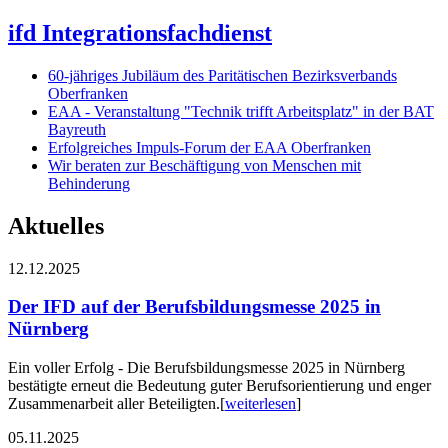
ifd Integrationsfachdienst
60-jähriges Jubiläum des Paritätischen Bezirksverbands
Oberfranken
EAA - Veranstaltung "Technik trifft Arbeitsplatz" in der BAT
Bayreuth
Erfolgreiches Impuls-Forum der EAA Oberfranken
Wir beraten zur Beschäftigung von Menschen mit
Behinderung
Aktuelles
12.12.2025
Der IFD auf der Berufsbildungsmesse 2025 in
Nürnberg
Ein voller Erfolg - Die Berufsbildungsmesse 2025 in Nürnberg
bestätigte erneut die Bedeutung guter Berufsorientierung und enger
Zusammenarbeit aller Beteiligten.
[
weiterlesen
]
05.11.2025