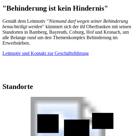
"Behinderung ist kein Hindernis"
Gemäß dem Leitmotiv "
Niemand darf wegen seiner Behinderung
benachteiligt werden
" kümmert sich der ifd Oberfranken mit seinen
Standorten in Bamberg, Bayreuth, Coburg, Hof und Kronach, um
alle Belange rund um den Themenkomplex Behinderung im
Erwerbsleben.
Leitmotiv und Kontakt zur Geschäftsführung
Standorte
ifd Hof
ifd Coburg
ifd Kronach