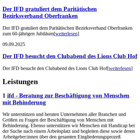
Der IFD gratuliert dem Paritätischen
Bezirksverband Oberfranken
Der IFD gratuliert dem Paritätischen Bezirksverband Oberfranken
zum 60-jährigen Jubiläum
[
weiterlesen
]
09.09.2025
Der IFD besucht den Clubabend des Lions Club Hof
Der IFD besucht den Clubabend des Lions Club Hof
[
weiterlesen
]
Leistungen
1
ifd - Beratung zur Beschäftigung von Menschen
mit Behinderung
Wir unterstützen und beraten Unternehmen aller Branchen und
Größen zu Fragen der Beschäftigung von Menschen mit
Behinderung. Ebenso unterstützen wir Menschen mit Handicap bei
der Suche nach einem Arbeitsplatz und begleiten diese sowie deren
Arbeitgeber:innen über den gesamten Eingliederungsprozeß