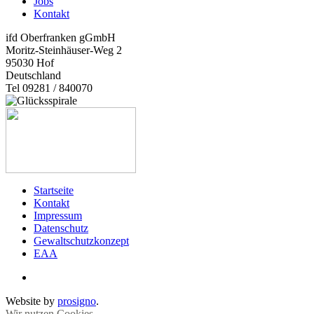
Jobs
Kontakt
ifd Oberfranken gGmbH
Moritz-Steinhäuser-Weg 2
95030
Hof
Deutschland
Tel 09281 / 840070
Startseite
Kontakt
Impressum
Datenschutz
Gewaltschutzkonzept
EAA
Website by
prosigno
.
Wir nutzen Cookies