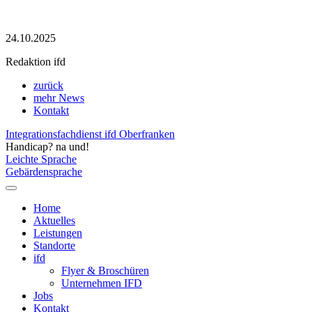
24.10.2025
Redaktion ifd
zurück
mehr News
Kontakt
Integrationsfachdienst ifd Oberfranken
Handicap? na und!
Leichte Sprache
Gebärdensprache
Home
Aktuelles
Leistungen
Standorte
ifd
Flyer & Broschüren
Unternehmen IFD
Jobs
Kontakt