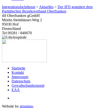
Integrationsfachdienst
>
Aktuelles
>
Der IFD gratuliert dem
Paritätischen Bezirksverband Oberfranken
ifd Oberfranken gGmbH
Moritz-Steinhäuser-Weg 2
95030
Hof
Deutschland
Tel 09281 / 840070
Startseite
Kontakt
Impressum
Datenschutz
Gewaltschutzkonzept
EAA
Website by
prosigno
.