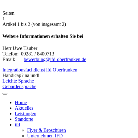
Seiten
1
Artikel 1 bis 2 (von insgesamt 2)
Weitere Informationen erhalten Sie bei
Herr Uwe Täuber
Telefon: 09281 / 8400713
Email:
bewerbung@ifd-oberfranken.de
Integrationsfachdienst ifd Oberfranken
Handicap? na und!
Leichte Sprache
Gebärdensprache
Home
Aktuelles
Leistungen
Standorte
ifd
Flyer & Broschüren
Unternehmen IFD