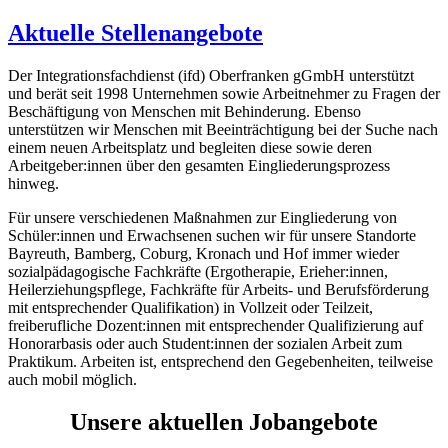
Aktuelle Stellenangebote
Der Integrationsfachdienst (ifd) Oberfranken gGmbH unterstützt
und berät seit 1998 Unternehmen sowie Arbeitnehmer zu Fragen der
Beschäftigung von Menschen mit Behinderung. Ebenso
unterstützen wir Menschen mit Beeinträchtigung bei der Suche nach
einem neuen Arbeitsplatz und begleiten diese sowie deren
Arbeitgeber:innen über den gesamten Eingliederungsprozess
hinweg.
Für unsere verschiedenen Maßnahmen zur Eingliederung von
Schüler:innen und Erwachsenen suchen wir für unsere Standorte
Bayreuth, Bamberg, Coburg, Kronach und Hof immer wieder
sozialpädagogische Fachkräfte (Ergotherapie, Erieher:innen,
Heilerziehungspflege, Fachkräfte für Arbeits- und Berufsförderung
mit entsprechender Qualifikation) in Vollzeit oder Teilzeit,
freiberufliche Dozent:innen mit entsprechender Qualifizierung auf
Honorarbasis oder auch Student:innen der sozialen Arbeit zum
Praktikum. Arbeiten ist, entsprechend den Gegebenheiten, teilweise
auch mobil möglich.
Unsere aktuellen Jobangebote