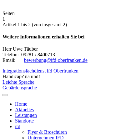
Seiten
1
Artikel 1 bis 2 (von insgesamt 2)
Weitere Informationen erhalten Sie bei
Herr Uwe Täuber
Telefon: 09281 / 8400713
Email:
bewerbung@ifd-oberfranken.de
Integrationsfachdienst ifd Oberfranken
Handicap? na und!
Leichte Sprache
Gebärdensprache
Home
Aktuelles
Leistungen
Standorte
ifd
Flyer & Broschüren
Unternehmen IFD