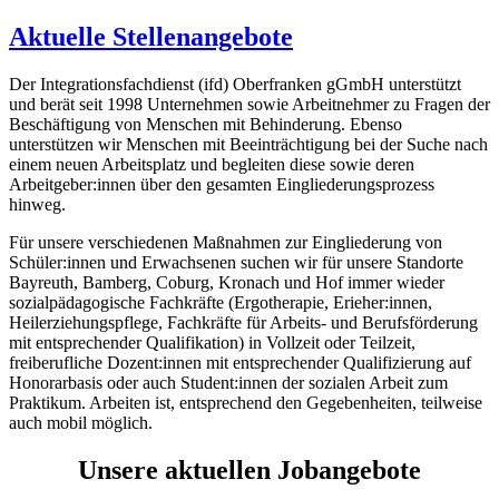
Aktuelle Stellenangebote
Der Integrationsfachdienst (ifd) Oberfranken gGmbH unterstützt
und berät seit 1998 Unternehmen sowie Arbeitnehmer zu Fragen der
Beschäftigung von Menschen mit Behinderung. Ebenso
unterstützen wir Menschen mit Beeinträchtigung bei der Suche nach
einem neuen Arbeitsplatz und begleiten diese sowie deren
Arbeitgeber:innen über den gesamten Eingliederungsprozess
hinweg.
Für unsere verschiedenen Maßnahmen zur Eingliederung von
Schüler:innen und Erwachsenen suchen wir für unsere Standorte
Bayreuth, Bamberg, Coburg, Kronach und Hof immer wieder
sozialpädagogische Fachkräfte (Ergotherapie, Erieher:innen,
Heilerziehungspflege, Fachkräfte für Arbeits- und Berufsförderung
mit entsprechender Qualifikation) in Vollzeit oder Teilzeit,
freiberufliche Dozent:innen mit entsprechender Qualifizierung auf
Honorarbasis oder auch Student:innen der sozialen Arbeit zum
Praktikum. Arbeiten ist, entsprechend den Gegebenheiten, teilweise
auch mobil möglich.
Unsere aktuellen Jobangebote