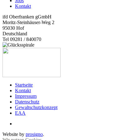
Jobs
Kontakt
ifd Oberfranken gGmbH
Moritz-Steinhäuser-Weg 2
95030
Hof
Deutschland
Tel 09281 / 840070
Startseite
Kontakt
Impressum
Datenschutz
Gewaltschutzkonzept
EAA
Website by
prosigno
.
Wir nutzen Cookies