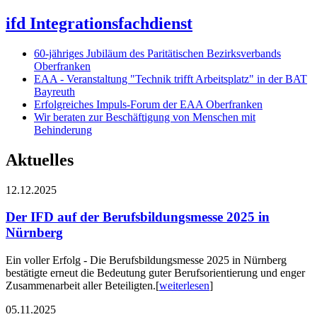
ifd Integrationsfachdienst
60-jähriges Jubiläum des Paritätischen Bezirksverbands
Oberfranken
EAA - Veranstaltung "Technik trifft Arbeitsplatz" in der BAT
Bayreuth
Erfolgreiches Impuls-Forum der EAA Oberfranken
Wir beraten zur Beschäftigung von Menschen mit
Behinderung
Aktuelles
12.12.2025
Der IFD auf der Berufsbildungsmesse 2025 in
Nürnberg
Ein voller Erfolg - Die Berufsbildungsmesse 2025 in Nürnberg
bestätigte erneut die Bedeutung guter Berufsorientierung und enger
Zusammenarbeit aller Beteiligten.
[
weiterlesen
]
05.11.2025