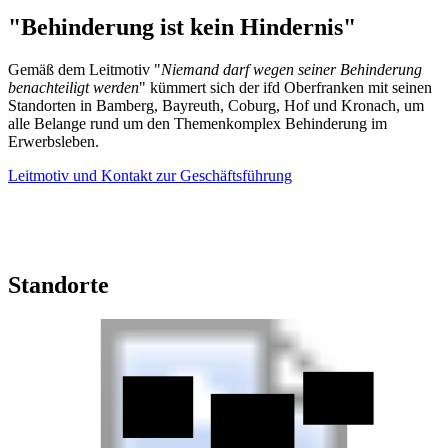
"Behinderung ist kein Hindernis"
Gemäß dem Leitmotiv "
Niemand darf wegen seiner Behinderung
benachteiligt werden
" kümmert sich der ifd Oberfranken mit seinen
Standorten in Bamberg, Bayreuth, Coburg, Hof und Kronach, um
alle Belange rund um den Themenkomplex Behinderung im
Erwerbsleben.
Leitmotiv und Kontakt zur Geschäftsführung
Standorte
ifd Hof
ifd Coburg
ifd Kronach