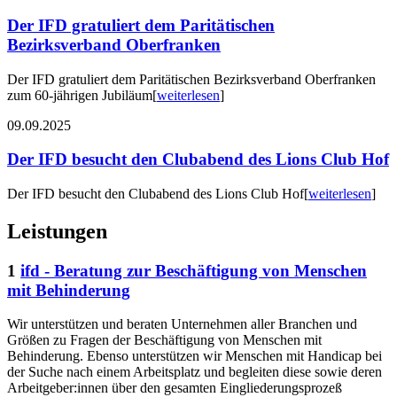
Der IFD gratuliert dem Paritätischen
Bezirksverband Oberfranken
Der IFD gratuliert dem Paritätischen Bezirksverband Oberfranken
zum 60-jährigen Jubiläum
[
weiterlesen
]
09.09.2025
Der IFD besucht den Clubabend des Lions Club Hof
Der IFD besucht den Clubabend des Lions Club Hof
[
weiterlesen
]
Leistungen
1
ifd - Beratung zur Beschäftigung von Menschen
mit Behinderung
Wir unterstützen und beraten Unternehmen aller Branchen und
Größen zu Fragen der Beschäftigung von Menschen mit
Behinderung. Ebenso unterstützen wir Menschen mit Handicap bei
der Suche nach einem Arbeitsplatz und begleiten diese sowie deren
Arbeitgeber:innen über den gesamten Eingliederungsprozeß