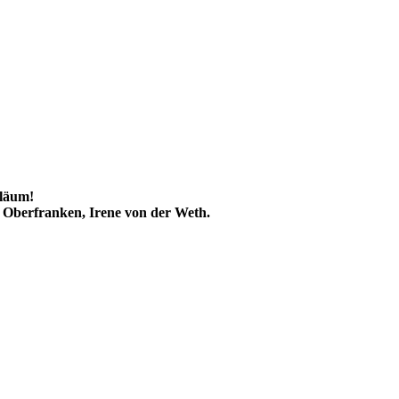
iläum!
 Oberfranken, Irene von der Weth.