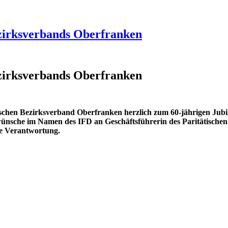
ezirksverbands Oberfranken
ezirksverbands Oberfranken
tischen Bezirksverband Oberfranken herzlich zum 60-jährigen Jub
ünsche im Namen des IFD an Geschäftsführerin des Paritätischen
le Verantwortung.