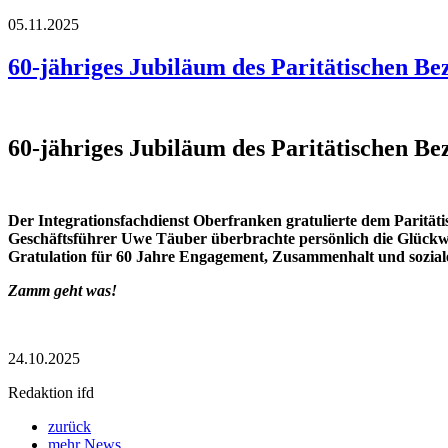
05.11.2025
60-jähriges Jubiläum des Paritätischen B
60-jähriges Jubiläum des Paritätischen B
Der Integrationsfachdienst Oberfranken gratulierte dem Paritä
Geschäftsführer Uwe Täuber überbrachte persönlich die Glückw
Gratulation für 60 Jahre Engagement, Zusammenhalt und sozia
Zamm geht was!
24.10.2025
Redaktion ifd
zurück
mehr News