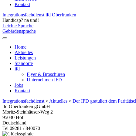
Kontakt
Integrationsfachdienst ifd Oberfranken
Handicap? na und!
Leichte Sprache
Gebärdensprache
Home
Aktuelles
Leistungen
Standorte
ifd
Flyer & Broschüren
Unternehmen IFD
Jobs
Kontakt
Integrationsfachdienst
>
Aktuelles
>
Der IFD gratuliert dem Paritäti
ifd Oberfranken gGmbH
Moritz-Steinhäuser-Weg 2
95030
Hof
Deutschland
Tel 09281 / 840070