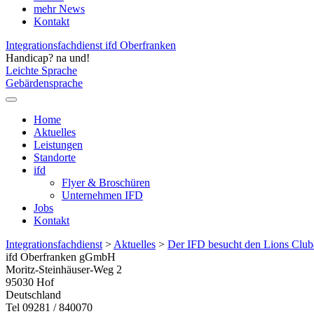
mehr News
Kontakt
Integrationsfachdienst ifd Oberfranken
Handicap? na und!
Leichte Sprache
Gebärdensprache
Home
Aktuelles
Leistungen
Standorte
ifd
Flyer & Broschüren
Unternehmen IFD
Jobs
Kontakt
Integrationsfachdienst
>
Aktuelles
>
Der IFD besucht den Lions Clu
ifd Oberfranken gGmbH
Moritz-Steinhäuser-Weg 2
95030
Hof
Deutschland
Tel 09281 / 840070