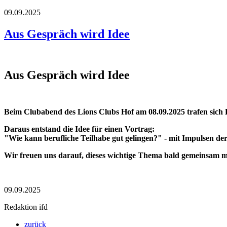
09.09.2025
Aus Gespräch wird Idee
Aus Gespräch wird Idee
Beim Clubabend des Lions Clubs Hof am 08.09.2025 trafen sic
Daraus entstand die Idee für einen Vortrag:
"Wie kann berufliche Teilhabe gut gelingen?" - mit Impulsen der
Wir freuen uns darauf, dieses wichtige Thema bald gemeinsam mi
09.09.2025
Redaktion ifd
zurück