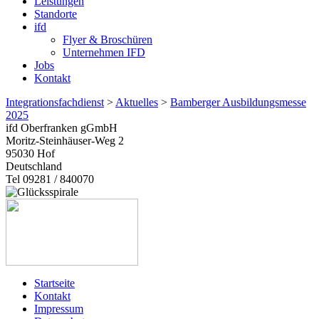
Leistungen
Standorte
ifd
Flyer & Broschüren
Unternehmen IFD
Jobs
Kontakt
Integrationsfachdienst
>
Aktuelles
>
Bamberger Ausbildungsmesse
2025
ifd Oberfranken gGmbH
Moritz-Steinhäuser-Weg 2
95030
Hof
Deutschland
Tel 09281 / 840070
Startseite
Kontakt
Impressum