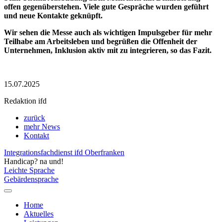
offen gegenüberstehen. Viele gute Gespräche wurden geführt
und neue Kontakte geknüpft.
Wir sehen die Messe auch als wichtigen Impulsgeber für mehr
Teilhabe am Arbeitsleben und begrüßen die Offenheit der
Unternehmen, Inklusion aktiv mit zu integrieren, so das Fazit.
15.07.2025
Redaktion ifd
zurück
mehr News
Kontakt
Integrationsfachdienst ifd Oberfranken
Handicap? na und!
Leichte Sprache
Gebärdensprache
Home
Aktuelles