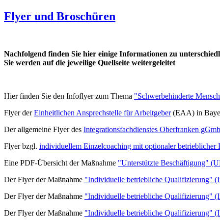
Flyer und Broschüren
Nachfolgend finden Sie hier einige Informationen zu unterschi
Sie werden auf die jeweilige Quellseite weitergeleitet
Hier finden Sie den Infoflyer zum Thema
"Schwerbehinderte Mensch
Flyer der
Einheitlichen Ansprechstelle für Arbeitgeber
(EAA)
in Bay
Der allgemeine Flyer des
Integrationsfachdienstes Oberfranken gGm
Flyer bzgl.
individuellem Einzelcoaching mit optionaler betrieblicher
Eine PDF-Übersicht der Maßnahme
"Unterstützte Beschäftigung" (
Der Flyer der Maßnahme
"Individuelle betriebliche Qualifizierung" 
Der Flyer der Maßnahme
"Individuelle betriebliche Qualifizierung" 
Der Flyer der Maßnahme
"Individuelle betriebliche Qualifizierung" 