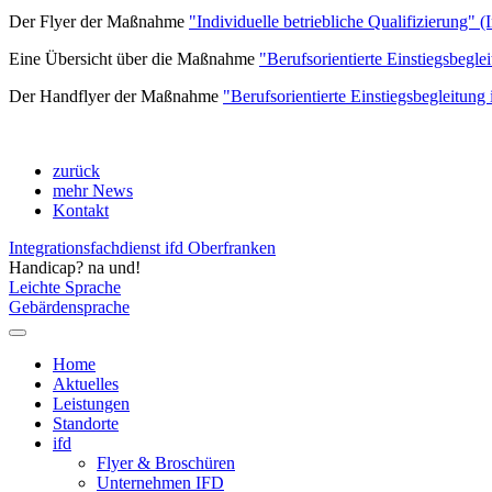
Der Flyer der Maßnahme
"Individuelle betriebliche Qualifizierung" 
Eine Übersicht über die Maßnahme
"Berufsorientierte Einstiegsbegle
Der Handflyer der Maßnahme
"Berufsorientierte Einstiegsbegleitung 
zurück
mehr News
Kontakt
Integrationsfachdienst ifd Oberfranken
Handicap? na und!
Leichte Sprache
Gebärdensprache
Home
Aktuelles
Leistungen
Standorte
ifd
Flyer & Broschüren
Unternehmen IFD