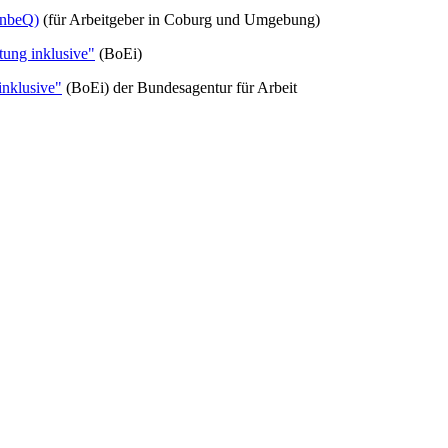
(InbeQ)
(für Arbeitgeber in Coburg und Umgebung)
itung inklusive"
(BoEi)
inklusive"
(BoEi) der Bundesagentur für Arbeit