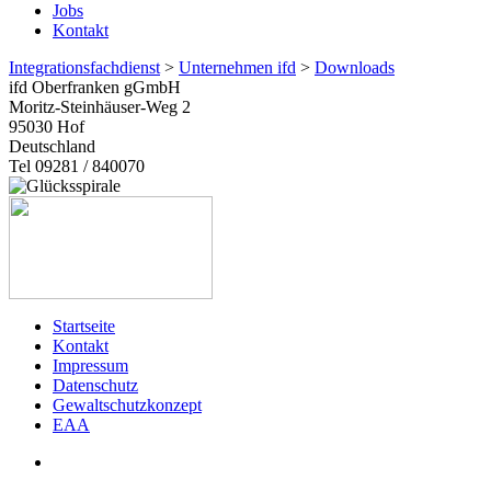
Jobs
Kontakt
Integrationsfachdienst
>
Unternehmen ifd
>
Downloads
ifd Oberfranken gGmbH
Moritz-Steinhäuser-Weg 2
95030
Hof
Deutschland
Tel 09281 / 840070
Startseite
Kontakt
Impressum
Datenschutz
Gewaltschutzkonzept
EAA