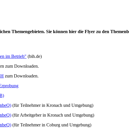
edlichen Themengebieten. Sie können hier die Flyer zu den Them
en im Betrieb"
(bih.de)
ern zum Downloaden.
bH
zum Downloaden.
 Erprobung
UB)
(InbeQ)
(für Teilnehmer in Kronach und Umgebung)
(InbeQ)
(für Arbeitgeber in Kronach und Umgebung)
(InbeQ)
(für Teilnehmer in Coburg und Umgebung)