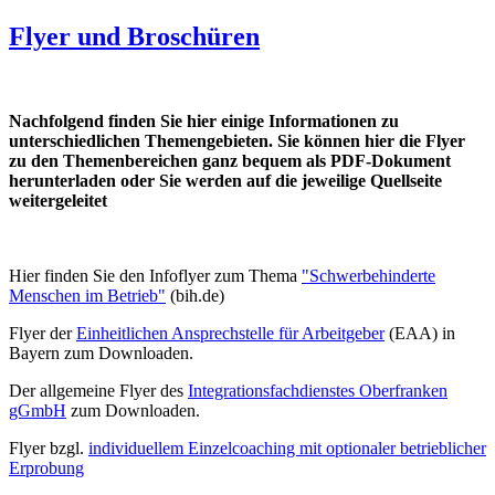
Flyer und Broschüren
Nachfolgend finden Sie hier einige Informationen zu
unterschiedlichen Themengebieten. Sie können hier die Flyer
zu den Themenbereichen ganz bequem als PDF-Dokument
herunterladen oder Sie werden auf die jeweilige Quellseite
weitergeleitet
Hier finden Sie den Infoflyer zum Thema
"Schwerbehinderte
Menschen im Betrieb"
(bih.de)
Flyer der
Einheitlichen Ansprechstelle für Arbeitgeber
(EAA)
in
Bayern zum Downloaden.
Der allgemeine Flyer des
Integrationsfachdienstes Oberfranken
gGmbH
zum Downloaden.
Flyer bzgl.
individuellem Einzelcoaching mit optionaler betrieblicher
Erprobung