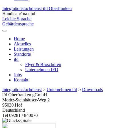
Integrationsfachdienst ifd Oberfranken
Handicap? na und!
Leichte Sprache
Gebärdensprache
Home
Aktuelles
Leistungen
Standorte
ifd
Flyer & Broschüren
Unternehmen IFD
Jobs
Kontakt
Integrationsfachdienst
>
Unternehmen ifd
>
Downloads
ifd Oberfranken gGmbH
Moritz-Steinhäuser-Weg 2
95030
Hof
Deutschland
Tel 09281 / 840070