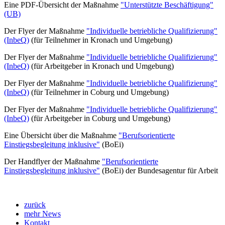
Eine PDF-Übersicht der Maßnahme
"Unterstützte Beschäftigung"
(UB)
Der Flyer der Maßnahme
"Individuelle betriebliche Qualifizierung"
(InbeQ)
(für Teilnehmer in Kronach und Umgebung)
Der Flyer der Maßnahme
"Individuelle betriebliche Qualifizierung"
(InbeQ)
(für Arbeitgeber in Kronach und Umgebung)
Der Flyer der Maßnahme
"Individuelle betriebliche Qualifizierung"
(InbeQ)
(für Teilnehmer in Coburg und Umgebung)
Der Flyer der Maßnahme
"Individuelle betriebliche Qualifizierung"
(InbeQ)
(für Arbeitgeber in Coburg und Umgebung)
Eine Übersicht über die Maßnahme
"Berufsorientierte
Einstiegsbegleitung inklusive"
(BoEi)
Der Handflyer der Maßnahme
"Berufsorientierte
Einstiegsbegleitung inklusive"
(BoEi) der Bundesagentur für Arbeit
zurück
mehr News
Kontakt