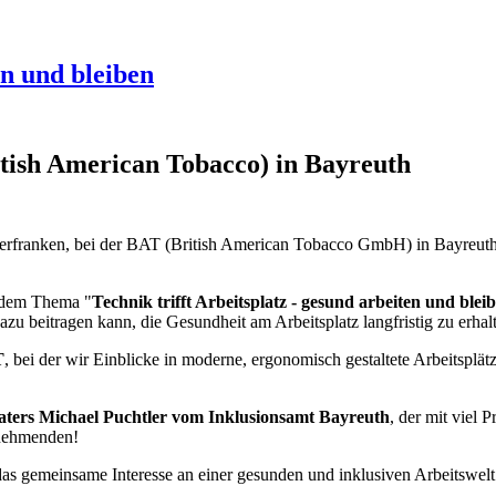
en und bleiben
tish American Tobacco) in Bayreuth
rfranken, bei der BAT (British American Tobacco GmbH) in Bayreuth 
r dem Thema "
Technik trifft Arbeitsplatz - gesund arbeiten und blei
zu beitragen kann, die Gesundheit am Arbeitsplatz langfristig zu erhal
T
, bei der wir Einblicke in moderne, ergonomisch gestaltete Arbeitsplät
aters Michael Puchtler vom Inklusionsamt Bayreuth
, der mit viel
lnehmenden!
as gemeinsame Interesse an einer gesunden und inklusiven Arbeitswelt