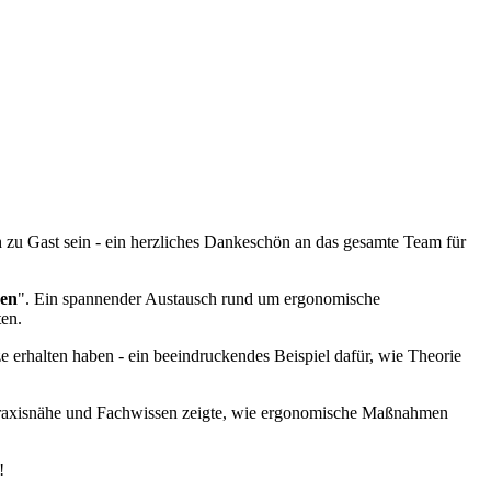
zu Gast sein - ein herzliches Dankeschön an das gesamte Team für
ben
". Ein spannender Austausch rund um ergonomische
ten.
ze erhalten haben - ein beeindruckendes Beispiel dafür, wie Theorie
 Praxisnähe und Fachwissen zeigte, wie ergonomische Maßnahmen
!