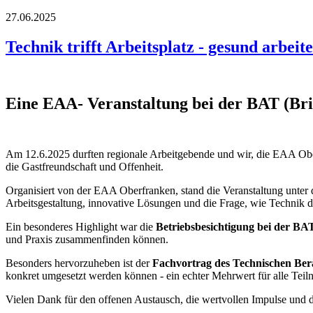
27.06.2025
Technik trifft Arbeitsplatz - gesund arbeit
Eine EAA- Veranstaltung bei der BAT (Bri
Am 12.6.2025 durften regionale Arbeitgebende und wir, die EAA Obe
die Gastfreundschaft und Offenheit.
Organisiert von der EAA Oberfranken, stand die Veranstaltung unte
Arbeitsgestaltung, innovative Lösungen und die Frage, wie Technik da
Ein besonderes Highlight war die
Betriebsbesichtigung bei der BA
und Praxis zusammenfinden können.
Besonders hervorzuheben ist der
Fachvortrag des Technischen Ber
konkret umgesetzt werden können - ein echter Mehrwert für alle Tei
Vielen Dank für den offenen Austausch, die wertvollen Impulse und d