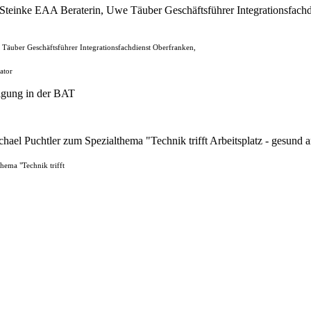
e Täuber Geschäftsführer Integrationsfachdienst Oberfranken,
ator
hema "Technik trifft