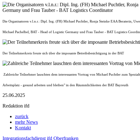
Die Organisatoren v.l.n.r.: Dipl. Ing. (FH) Michael Puchtler, Ronja Steinke EAA Beraterin, Uw
Michael Pachelbel, BAT - Head of Logistic Germany und Frau Tauber - BAT Logistics Coordin
Der Teilnehmerkreis freute sich über die imposante Betreibsbesichtigung in der BAT
Zahlreiche Teilnehmer lauschten dem interessanten Vortrag von Michael Puchtler zum Spezialt
Arbeitsplatz - gesund arbeiten und bleiben" in den Räummlichkeiten der BAT Bayreuth
25.06.2025
Redaktion ifd
zurück
mehr News
Kontakt
Integrationsfachdienst ifd Oberfranken