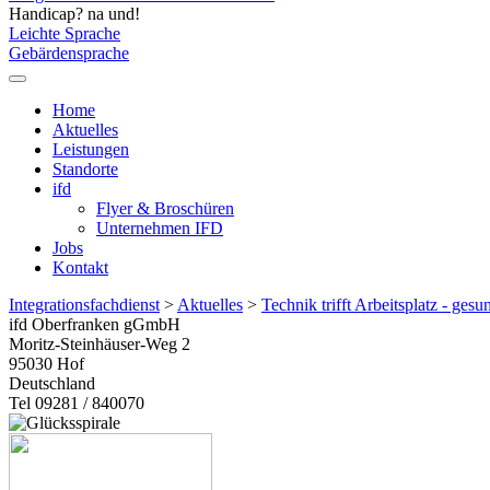
Handicap? na und!
Leichte Sprache
Gebärdensprache
Home
Aktuelles
Leistungen
Standorte
ifd
Flyer & Broschüren
Unternehmen IFD
Jobs
Kontakt
Integrationsfachdienst
>
Aktuelles
>
Technik trifft Arbeitsplatz - ges
ifd Oberfranken gGmbH
Moritz-Steinhäuser-Weg 2
95030
Hof
Deutschland
Tel 09281 / 840070