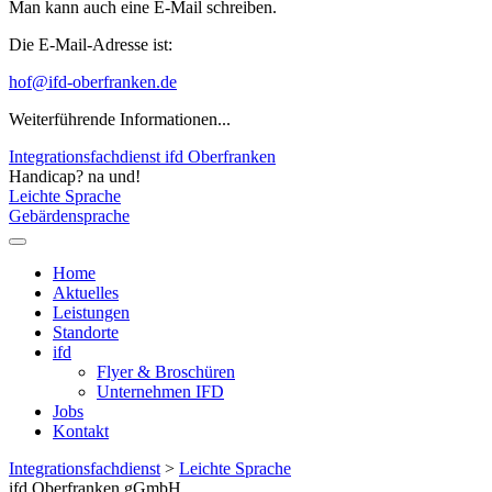
Man kann auch eine E-Mail schreiben.
Die E-Mail-Adresse ist:
hof@ifd-oberfranken.de
Weiterführende Informationen...
Integrationsfachdienst ifd Oberfranken
Handicap? na und!
Leichte Sprache
Gebärdensprache
Home
Aktuelles
Leistungen
Standorte
ifd
Flyer & Broschüren
Unternehmen IFD
Jobs
Kontakt
Integrationsfachdienst
>
Leichte Sprache
ifd Oberfranken gGmbH