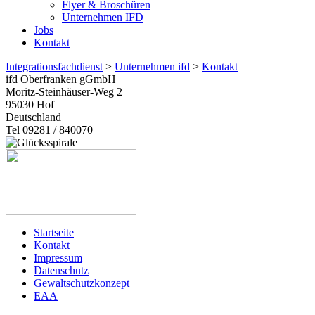
Flyer & Broschüren
Unternehmen IFD
Jobs
Kontakt
Integrationsfachdienst
>
Unternehmen ifd
>
Kontakt
ifd Oberfranken gGmbH
Moritz-Steinhäuser-Weg 2
95030
Hof
Deutschland
Tel 09281 / 840070
Startseite
Kontakt
Impressum
Datenschutz
Gewaltschutzkonzept
EAA