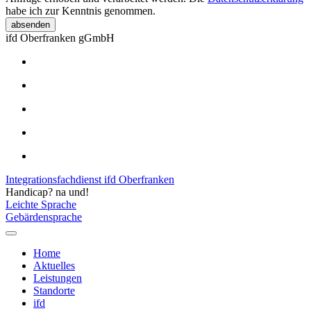
habe ich zur Kenntnis genommen.
absenden
ifd Oberfranken gGmbH
Integrationsfachdienst ifd Oberfranken
Handicap? na und!
Leichte Sprache
Gebärdensprache
Home
Aktuelles
Leistungen
Standorte
ifd