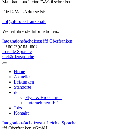
Man kann auch eine E-Mail schreiben.
Die E-Mail-Adresse ist:
hof@ifd-oberfranken.de
Weiterführende Informationen...
Integrationsfachdienst ifd Oberfranken
Handicap? na und!
Leichte Sprache
Gebärdensprache
Home
Aktuelles
Leistungen
Standorte
ifd
Flyer & Broschüren
Unternehmen IFD
Jobs
Kontakt
Integrationsfachdienst
>
Leichte Sprache
ifd Oberfranken gGmbH