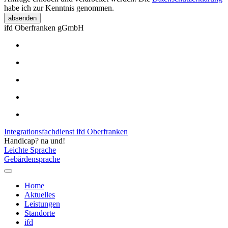
habe ich zur Kenntnis genommen.
absenden
ifd Oberfranken gGmbH
Integrationsfachdienst ifd Oberfranken
Handicap? na und!
Leichte Sprache
Gebärdensprache
Home
Aktuelles
Leistungen
Standorte
ifd