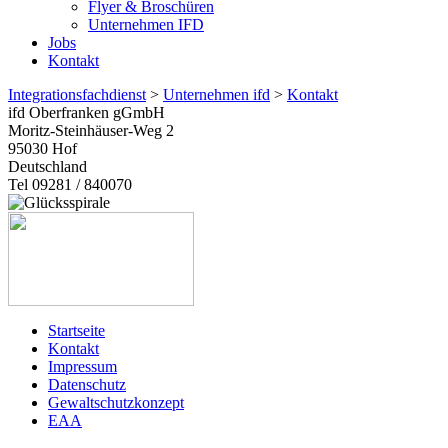
Flyer & Broschüren
Unternehmen IFD
Jobs
Kontakt
Integrationsfachdienst
>
Unternehmen ifd
>
Kontakt
ifd Oberfranken gGmbH
Moritz-Steinhäuser-Weg 2
95030
Hof
Deutschland
Tel 09281 / 840070
Startseite
Kontakt
Impressum
Datenschutz
Gewaltschutzkonzept
EAA