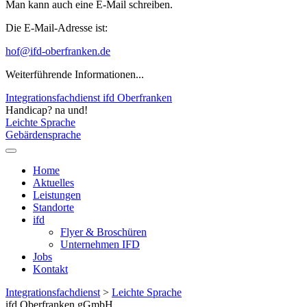
Man kann auch eine E-Mail schreiben.
Die E-Mail-Adresse ist:
hof@ifd-oberfranken.de
Weiterführende Informationen...
Integrationsfachdienst ifd Oberfranken
Handicap? na und!
Leichte Sprache
Gebärdensprache
Home
Aktuelles
Leistungen
Standorte
ifd
Flyer & Broschüren
Unternehmen IFD
Jobs
Kontakt
Integrationsfachdienst
>
Leichte Sprache
ifd Oberfranken gGmbH