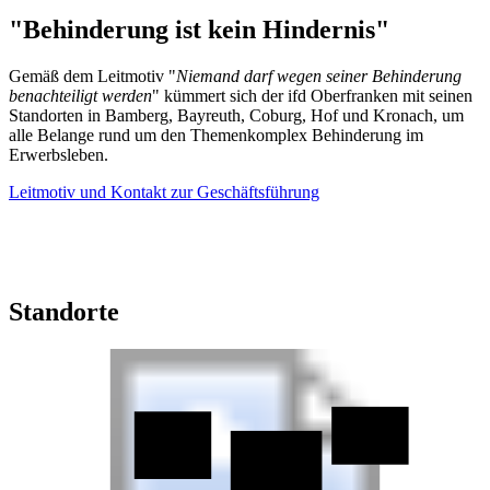
"Behinderung ist kein Hindernis"
Gemäß dem Leitmotiv "
Niemand darf wegen seiner Behinderung
benachteiligt werden
" kümmert sich der ifd Oberfranken mit seinen
Standorten in Bamberg, Bayreuth, Coburg, Hof und Kronach, um
alle Belange rund um den Themenkomplex Behinderung im
Erwerbsleben.
Leitmotiv und Kontakt zur Geschäftsführung
Standorte
ifd Hof
ifd Coburg
ifd Kronach