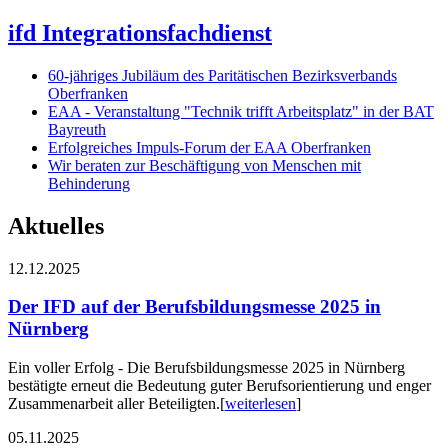
ifd Integrationsfachdienst
60-jähriges Jubiläum des Paritätischen Bezirksverbands
Oberfranken
EAA - Veranstaltung "Technik trifft Arbeitsplatz" in der BAT
Bayreuth
Erfolgreiches Impuls-Forum der EAA Oberfranken
Wir beraten zur Beschäftigung von Menschen mit
Behinderung
Aktuelles
12.12.2025
Der IFD auf der Berufsbildungsmesse 2025 in
Nürnberg
Ein voller Erfolg - Die Berufsbildungsmesse 2025 in Nürnberg
bestätigte erneut die Bedeutung guter Berufsorientierung und enger
Zusammenarbeit aller Beteiligten.
[
weiterlesen
]
05.11.2025