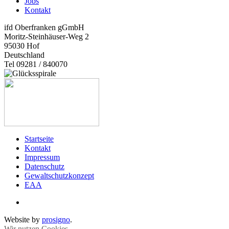
Jobs
Kontakt
ifd Oberfranken gGmbH
Moritz-Steinhäuser-Weg 2
95030
Hof
Deutschland
Tel 09281 / 840070
Startseite
Kontakt
Impressum
Datenschutz
Gewaltschutzkonzept
EAA
Website by
prosigno
.
Wir nutzen Cookies