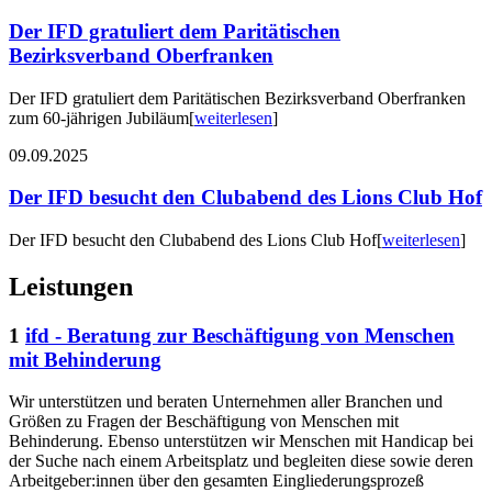
Der IFD gratuliert dem Paritätischen
Bezirksverband Oberfranken
Der IFD gratuliert dem Paritätischen Bezirksverband Oberfranken
zum 60-jährigen Jubiläum
[
weiterlesen
]
09.09.2025
Der IFD besucht den Clubabend des Lions Club Hof
Der IFD besucht den Clubabend des Lions Club Hof
[
weiterlesen
]
Leistungen
1
ifd - Beratung zur Beschäftigung von Menschen
mit Behinderung
Wir unterstützen und beraten Unternehmen aller Branchen und
Größen zu Fragen der Beschäftigung von Menschen mit
Behinderung. Ebenso unterstützen wir Menschen mit Handicap bei
der Suche nach einem Arbeitsplatz und begleiten diese sowie deren
Arbeitgeber:innen über den gesamten Eingliederungsprozeß