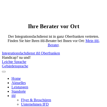
Ihre Berater vor Ort
Der Integrationsfachdienst ist in ganz Oberfranken vertreten.
Finden Sie hier Ihren ifd-Berater bei Ihnen vor Ort:
Mein ifd-
Berater
.
Integrationsfachdienst ifd Oberfranken
Handicap? na und!
Leichte Sprache
Gebärdensprache
Home
Aktuelles
Leistungen
Standorte
ifd
Flyer & Broschüren
Unternehmen IFD