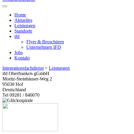
Home
Aktuelles
Leistungen
Standorte
ifd
Flyer & Broschüren
Unternehmen IFD
Jobs
Kontakt
Integrationsfachdienst
>
Leistungen
ifd Oberfranken gGmbH
Moritz-Steinhäuser-Weg 2
95030
Hof
Deutschland
Tel 09281 / 840070