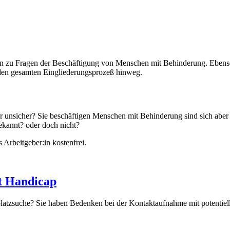
en zu Fragen der Beschäftigung von Menschen mit Behinderung. Ebens
r den gesamten Eingliederungsprozeß hinweg.
r unsicher? Sie beschäftigen Menschen mit Behinderung sind sich aber 
ekannt? oder doch nicht?
 Arbeitgeber:in kostenfrei.
t Handicap
platzsuche? Sie haben Bedenken bei der Kontaktaufnahme mit potentiel