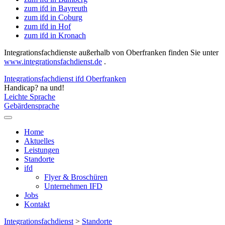
zum ifd in Bayreuth
zum ifd in Coburg
zum ifd in Hof
zum ifd in Kronach
Integrationsfachdienste außerhalb von Oberfranken finden Sie unter
www.integrationsfachdienst.de
.
Integrationsfachdienst ifd Oberfranken
Handicap? na und!
Leichte Sprache
Gebärdensprache
Home
Aktuelles
Leistungen
Standorte
ifd
Flyer & Broschüren
Unternehmen IFD
Jobs
Kontakt
Integrationsfachdienst
>
Standorte