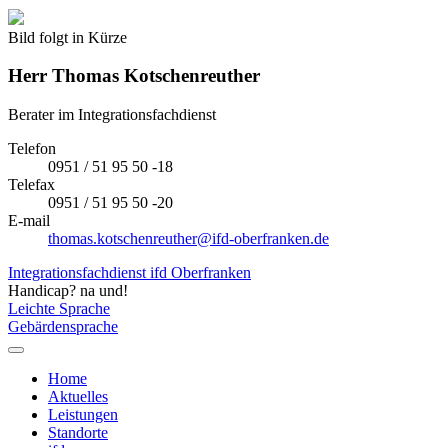
Bild folgt in Kürze
Herr
Thomas Kotschenreuther
Berater im Integrationsfachdienst
Telefon
0951 / 51 95 50 -18
Telefax
0951 / 51 95 50 -20
E-mail
thomas.kotschenreuther@ifd-oberfranken.de
Integrationsfachdienst ifd Oberfranken
Handicap? na und!
Leichte Sprache
Gebärdensprache
Home
Aktuelles
Leistungen
Standorte