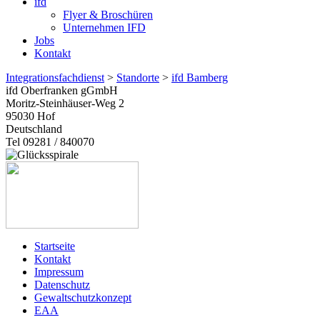
ifd
Flyer & Broschüren
Unternehmen IFD
Jobs
Kontakt
Integrationsfachdienst
>
Standorte
>
ifd Bamberg
ifd Oberfranken gGmbH
Moritz-Steinhäuser-Weg 2
95030
Hof
Deutschland
Tel 09281 / 840070
Startseite
Kontakt
Impressum
Datenschutz
Gewaltschutzkonzept
EAA