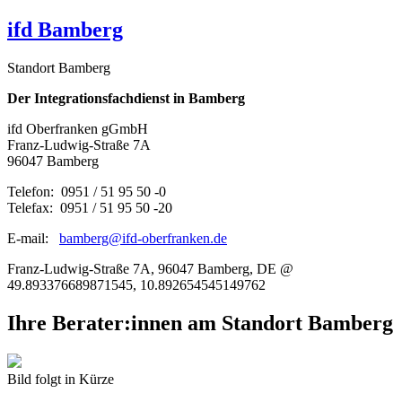
ifd Bamberg
Standort Bamberg
Der Integrationsfachdienst in Bamberg
ifd Oberfranken gGmbH
Franz-Ludwig-Straße 7A
96047 Bamberg
Telefon: 0951 / 51 95 50 -0
Telefax: 0951 / 51 95 50 -20
E-mail:
bamberg@ifd-oberfranken.de
Franz-Ludwig-Straße 7A, 96047 Bamberg, DE @
49.893376689871545, 10.892654545149762
Ihre Berater:innen am Standort Bamberg
Bild folgt in Kürze