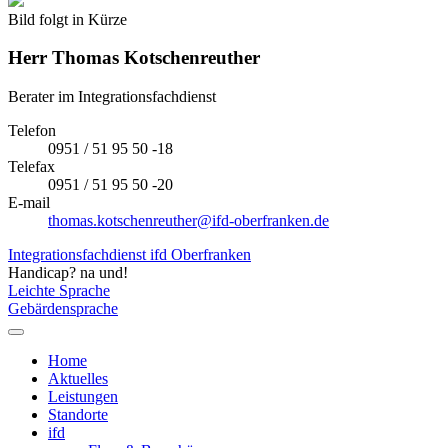
Bild folgt in Kürze
Herr
Thomas Kotschenreuther
Berater im Integrationsfachdienst
Telefon
0951 / 51 95 50 -18
Telefax
0951 / 51 95 50 -20
E-mail
thomas.kotschenreuther@ifd-oberfranken.de
Integrationsfachdienst ifd Oberfranken
Handicap? na und!
Leichte Sprache
Gebärdensprache
Home
Aktuelles
Leistungen
Standorte
ifd