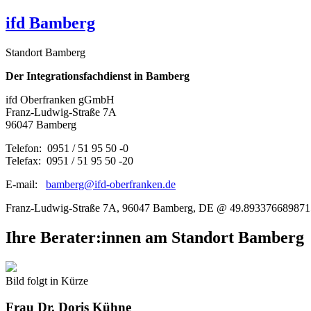
ifd Bamberg
Standort Bamberg
Der Integrationsfachdienst in Bamberg
ifd Oberfranken gGmbH
Franz-Ludwig-Straße 7A
96047 Bamberg
Telefon: 0951 / 51 95 50 -0
Telefax: 0951 / 51 95 50 -20
E-mail:
bamberg@ifd-oberfranken.de
Franz-Ludwig-Straße 7A, 96047 Bamberg, DE @ 49.893376689871
Ihre Berater:innen am Standort Bamberg
Bild folgt in Kürze
Frau
Dr. Doris Kühne