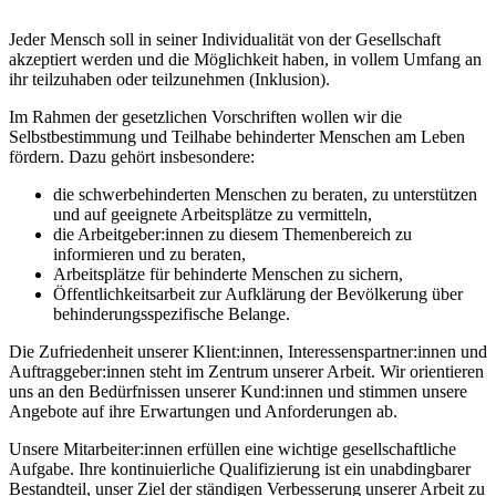
Jeder Mensch soll in seiner Individualität von der Gesellschaft
akzeptiert werden und die Möglichkeit haben, in vollem Umfang an
ihr teilzuhaben oder teilzunehmen (Inklusion).
Im Rahmen der gesetzlichen Vorschriften wollen wir die
Selbstbestimmung und Teilhabe behinderter Menschen am Leben
fördern. Dazu gehört insbesondere:
die schwerbehinderten Menschen zu beraten, zu unterstützen
und auf geeignete Arbeitsplätze zu vermitteln,
die Arbeitgeber:innen zu diesem Themenbereich zu
informieren und zu beraten,
Arbeitsplätze für behinderte Menschen zu sichern,
Öffentlichkeitsarbeit zur Aufklärung der Bevölkerung über
behinderungsspezifische Belange.
Die Zufriedenheit unserer Klient:innen, Interessenspartner:innen und
Auftraggeber:innen steht im Zentrum unserer Arbeit. Wir orientieren
uns an den Bedürfnissen unserer Kund:innen und stimmen unsere
Angebote auf ihre Erwartungen und Anforderungen ab.
Unsere Mitarbeiter:innen erfüllen eine wichtige gesellschaftliche
Aufgabe. Ihre kontinuierliche Qualifizierung ist ein unabdingbarer
Bestandteil, unser Ziel der ständigen Verbesserung unserer Arbeit zu