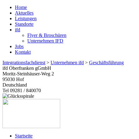
Home
Aktuelles
Leistungen
Standorte
ifd
Flyer & Broschüren
Unternehmen IFD
Jobs
Kontakt
Integrationsfachdienst
>
Unternehmen ifd
>
Geschäftsführung
ifd Oberfranken gGmbH
Moritz-Steinhäuser-Weg 2
95030
Hof
Deutschland
Tel 09281 / 840070
Startseite